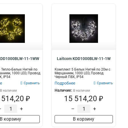
 KDD1000BLW-11-1WW
Laitcom KDD1000BLW-11-1W
 Тепло-Белых Нитей по
Комплект 5 Белых Нитей по 20м с
анием, 1000 LED, Провод
Мерцанием, 1000 LED, Провод
, IP54
Черный ПВХ, IP54
е
Подробнее
Сравнить
Сравнить
Наличие:
В наличии
В наличии
 514,20 ₽
15 514,20 ₽
–
+
–
+
В корзину
В корзину