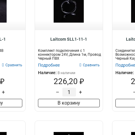
L-1
Laitcom SLL1-11-1
Lait
4В
Комплект подключения с 1
Соединител
коннектором 24V, Длина 1м, Провод
Возможнос
Черный ПВХ
Черный Кау
Подробнее
Подробне
Сравнить
Сравнить
Наличие:
Наличие:
В наличии
 ₽
226,20 ₽
2
+
–
+
ну
В корзину