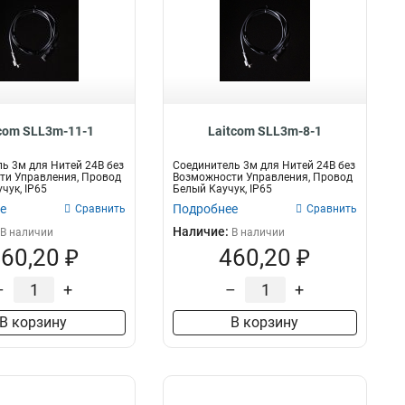
com SLL3m-11-1
Laitcom SLL3m-8-1
ь 3м для Нитей 24В без
Соединитель 3м для Нитей 24В без
ти Управления, Провод
Возможности Управления, Провод
чук, IP65
Белый Каучук, IP65
е
Подробнее
Сравнить
Сравнить
Наличие:
В наличии
В наличии
60,20 ₽
460,20 ₽
–
+
–
+
В корзину
В корзину