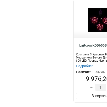
Laitcom KDD600B
Комплект 3 Красных Н
Мерцанием Белого Дио
600 LED, Провод Черны
Подробнее
Наличие:
В наличии
9 976,2
–
В корзи