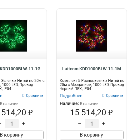
 KDD1000BLW-11-1G
Laitcom KDD1000BLW-11-1M
 Зеленых Нитей по 20м с
Комплект 5 Разноцветных Нитей по
 1000 LED, Провод
20м с Мерцанием, 1000 LED, Провод
, IP54
Черный ПВХ, IP54
е
Подробнее
Сравнить
Сравнить
Наличие:
В наличии
В наличии
 514,20 ₽
15 514,20 ₽
–
+
–
+
В корзину
В корзину