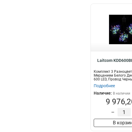
Laitcom KDD600B
Комплект 3 Разноцвет
Мерцанием Белого Дио
600 LED, Провод Черный
Подробнее
Наличие:
В наличии
9 976,2
–
В корзи