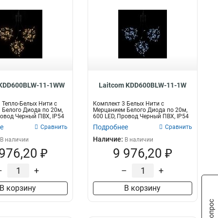
 KDD600BLW-11-1WW
Laitcom KDD600BLW-11-1W
 Тепло-Белых Нити с
Комплект 3 Белых Нити с
Белого Диода по 20м,
Мерцанием Белого Диода по 20м,
ровод Черный ПВХ, IP54
600 LED, Провод Черный ПВХ, IP54
е
Подробнее
Сравнить
Сравнить
Наличие:
В наличии
В наличии
 976,20 ₽
9 976,20 ₽
–
+
–
+
В корзину
В корзину