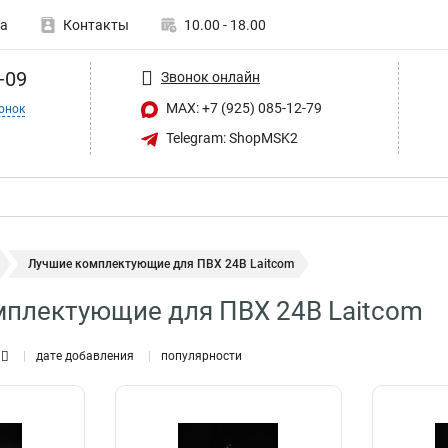
а
Контакты
10.00 - 18.00
-09
Звонок онлайн
MAX: +7 (925) 085-12-79
онок
Telegram: ShopMSK2
Лучшие комплектующие для ПВХ 24В Laitcom
плектующие для ПВХ 24В Laitcom
дате добавления
популярности