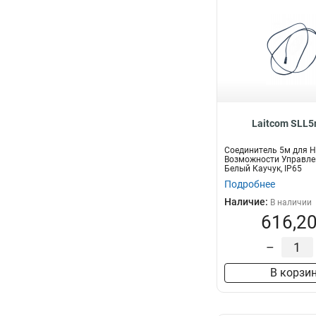
Laitcom SLL5
Соединитель 5м для Н
Возможности Управле
Белый Каучук, IP65
Подробнее
Наличие:
В наличии
616,20
–
В корзи