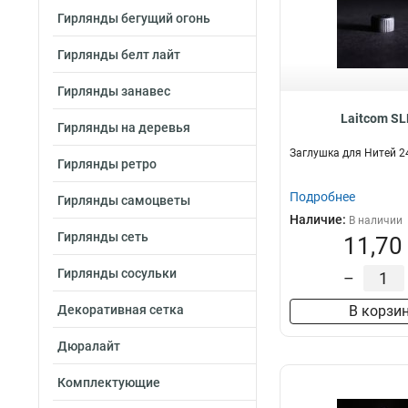
Гирлянды бегущий огонь
Гирлянды белт лайт
Гирлянды занавес
Laitcom SL
Гирлянды на деревья
Заглушка для Нитей 2
Гирлянды ретро
Подробнее
Гирлянды самоцветы
Наличие:
В наличии
Гирлянды сеть
11,70
Гирлянды сосульки
–
Декоративная сетка
В корзи
Дюралайт
Комплектующие