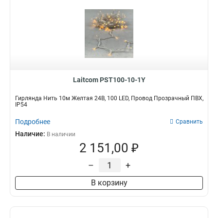
Laitcom PST100-10-1Y
Гирлянда Нить 10м Желтая 24В, 100 LED, Провод Прозрачный ПВХ,
IP54
Подробнее
Сравнить
Наличие:
В наличии
2 151,00 ₽
–
+
В корзину