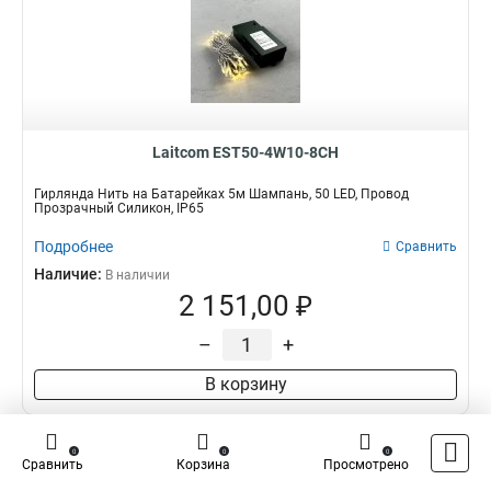
Laitcom EST50-4W10-8CH
Гирлянда Нить на Батарейках 5м Шампань, 50 LED, Провод
Прозрачный Силикон, IP65
Подробнее
Сравнить
Наличие:
В наличии
2 151,00 ₽
–
+
В корзину
0
0
0
Сравнить
Корзина
Просмотрено