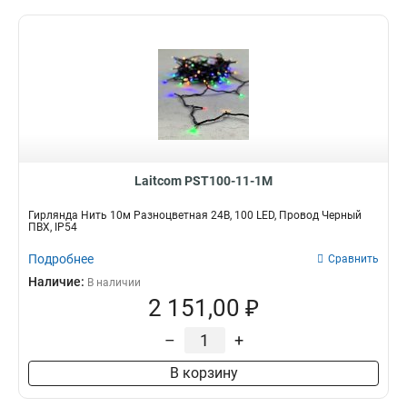
Laitcom PST100-11-1M
Гирлянда Нить 10м Разноцветная 24В, 100 LED, Провод Черный
ПВХ, IP54
Подробнее
Сравнить
Наличие:
В наличии
2 151,00 ₽
–
+
В корзину