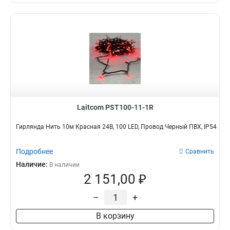
Laitcom PST100-11-1R
Гирлянда Нить 10м Красная 24В, 100 LED, Провод Черный ПВХ, IP54
Подробнее
Сравнить
Наличие:
В наличии
2 151,00 ₽
–
+
В корзину