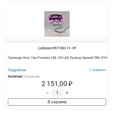
Laitcom PST100-11-1P
Гирлянда Нить 10м Розовая 24В, 100 LED, Провод Черный ПВХ, IP54
Подробнее
Сравнить
Наличие:
В наличии
2 151,00 ₽
–
+
В корзину