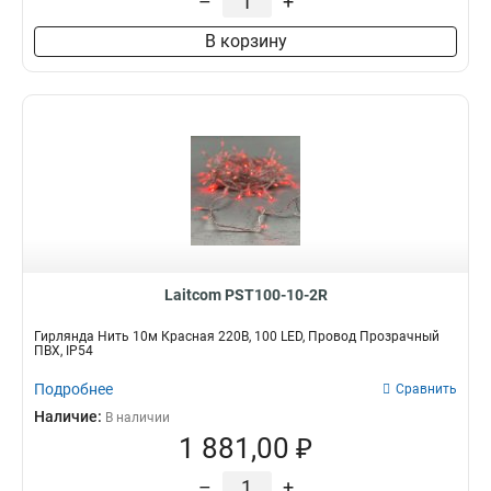
–
+
В корзину
Laitcom PST100-10-2R
Гирлянда Нить 10м Красная 220В, 100 LED, Провод Прозрачный
ПВХ, IP54
Подробнее
Сравнить
Наличие:
В наличии
1 881,00 ₽
–
+