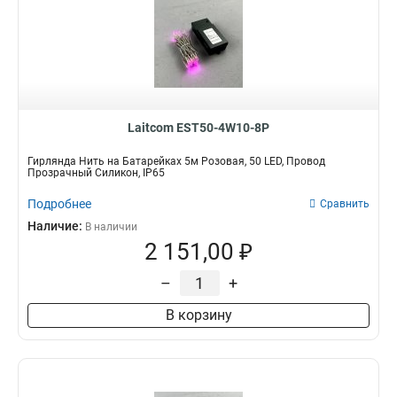
Laitcom EST50-4W10-8P
Гирлянда Нить на Батарейках 5м Розовая, 50 LED, Провод
Прозрачный Силикон, IP65
Подробнее
Сравнить
Наличие:
В наличии
2 151,00 ₽
–
+
В корзину