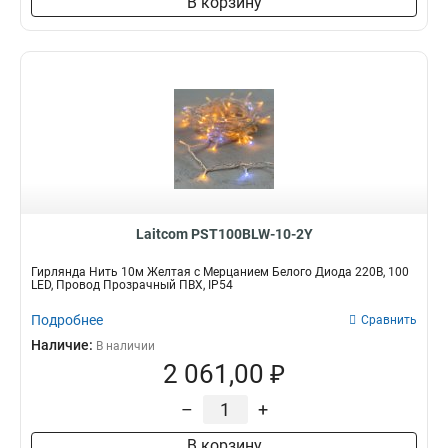
В корзину
Laitcom PST100BLW-10-2Y
Гирлянда Нить 10м Желтая с Мерцанием Белого Диода 220В, 100
LED, Провод Прозрачный ПВХ, IP54
Подробнее
Сравнить
Наличие:
В наличии
2 061,00 ₽
–
+
В корзину