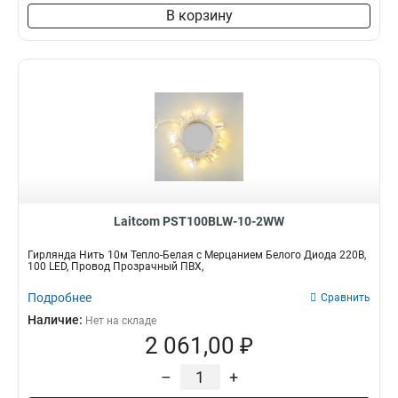
В корзину
Laitcom PST100BLW-10-2WW
Гирлянда Нить 10м Тепло-Белая с Мерцанием Белого Диода 220В,
100 LED, Провод Прозрачный ПВХ,
Подробнее
Сравнить
Наличие:
Нет на складе
2 061,00 ₽
–
+