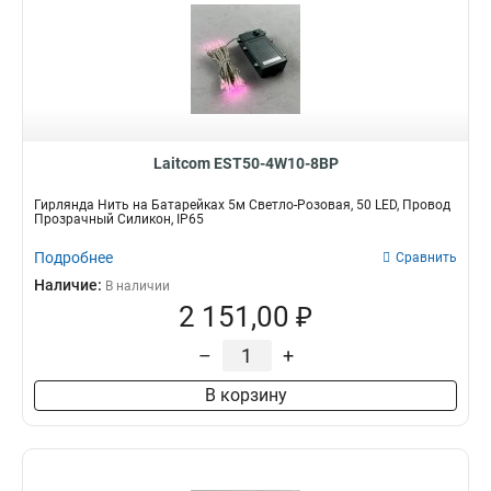
Laitcom EST50-4W10-8BP
Гирлянда Нить на Батарейках 5м Светло-Розовая, 50 LED, Провод
Прозрачный Силикон, IP65
Подробнее
Сравнить
Наличие:
В наличии
2 151,00 ₽
–
+
В корзину