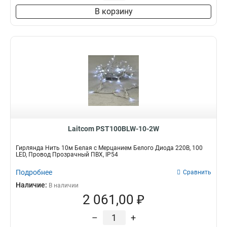
В корзину
Laitcom PST100BLW-10-2W
Гирлянда Нить 10м Белая с Мерцанием Белого Диода 220В, 100
LED, Провод Прозрачный ПВХ, IP54
Подробнее
Сравнить
Наличие:
В наличии
2 061,00 ₽
–
+