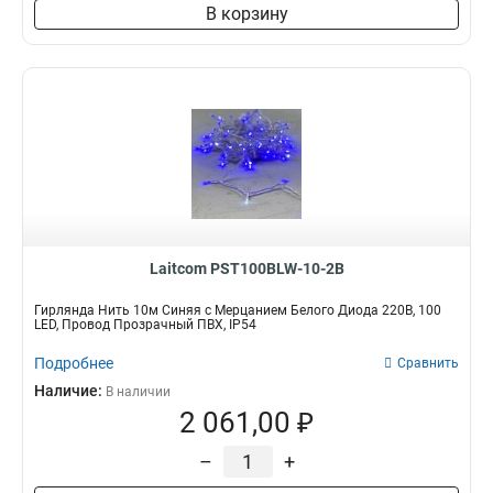
В корзину
Laitcom PST100BLW-10-2B
Гирлянда Нить 10м Синяя с Мерцанием Белого Диода 220В, 100
LED, Провод Прозрачный ПВХ, IP54
Подробнее
Сравнить
Наличие:
В наличии
2 061,00 ₽
–
+