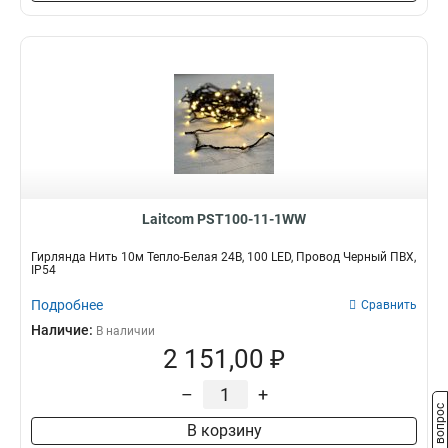
Laitcom PST100-11-1WW
Гирлянда Нить 10м Тепло-Белая 24В, 100 LED, Провод Черный ПВХ,
IP54
Подробнее
Сравнить
Наличие:
В наличии
2 151,00 ₽
–
+
Задать вопрос
В корзину