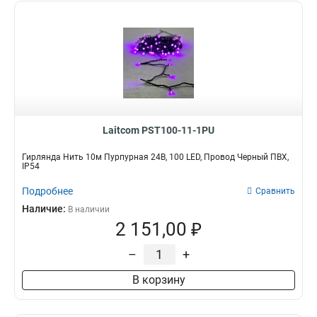
Laitcom PST100-11-1PU
Гирлянда Нить 10м Пурпурная 24В, 100 LED, Провод Черный ПВХ,
IP54
Подробнее
Сравнить
Наличие:
В наличии
2 151,00 ₽
–
+
В корзину