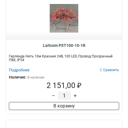
Laitcom PST100-10-1R
Гирлянда Нить 10м Красная 24В, 100 LED, Провод Прозрачный
ПВХ, IP54
Подробнее
Сравнить
Наличие:
В наличии
2 151,00 ₽
–
+
В корзину