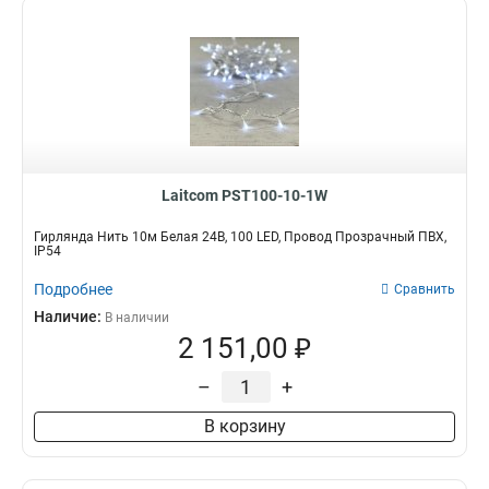
Laitcom PST100-10-1W
Гирлянда Нить 10м Белая 24В, 100 LED, Провод Прозрачный ПВХ,
IP54
Подробнее
Сравнить
Наличие:
В наличии
2 151,00 ₽
–
+
В корзину