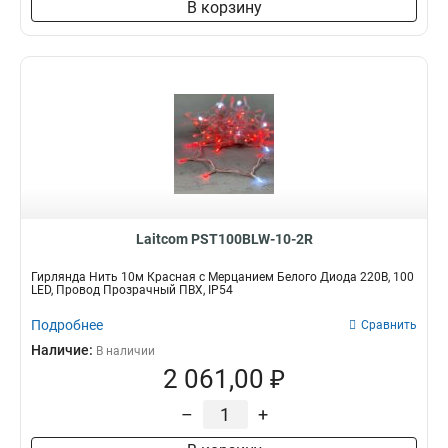
В корзину
Laitcom PST100BLW-10-2R
Гирлянда Нить 10м Красная с Мерцанием Белого Диода 220В, 100
LED, Провод Прозрачный ПВХ, IP54
Подробнее
Сравнить
Наличие:
В наличии
2 061,00 ₽
–
+