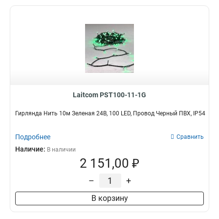
Laitcom PST100-11-1G
Гирлянда Нить 10м Зеленая 24В, 100 LED, Провод Черный ПВХ, IP54
Подробнее
Сравнить
Наличие:
В наличии
2 151,00 ₽
–
+
В корзину