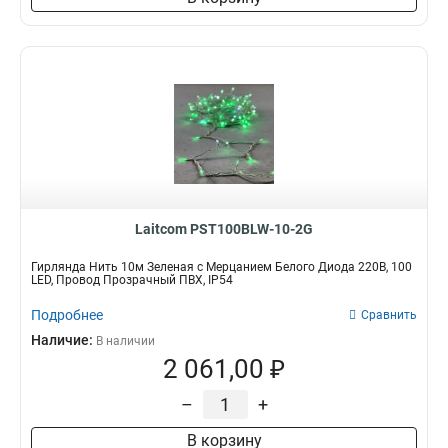
Laitcom PST100BLW-10-2G
Гирлянда Нить 10м Зеленая с Мерцанием Белого Диода 220В, 100
LED, Провод Прозрачный ПВХ, IP54
Подробнее
Сравнить
Наличие:
В наличии
2 061,00 ₽
–
+
В корзину