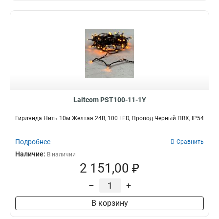
Laitcom PST100-11-1Y
Гирлянда Нить 10м Желтая 24В, 100 LED, Провод Черный ПВХ, IP54
Подробнее
Сравнить
Наличие:
В наличии
2 151,00 ₽
–
+
В корзину