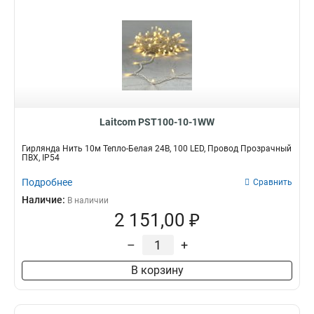
Laitcom PST100-10-1WW
Гирлянда Нить 10м Тепло-Белая 24В, 100 LED, Провод Прозрачный
ПВХ, IP54
Подробнее
Сравнить
Наличие:
В наличии
2 151,00 ₽
–
+
В корзину