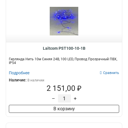
Laitcom PST100-10-1B
Гирлянда Нить 10м Синяя 24В, 100 LED, Провод Прозрачный ПВХ,
IP54
Подробнее
Сравнить
Наличие:
В наличии
2 151,00 ₽
–
+
В корзину