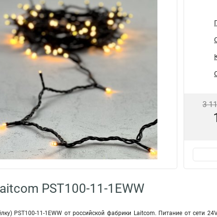
3 1
Laitcom PST100-11-1EWW
ёлку) PST100-11-1EWW от российской фабрики Laitcom. Питание от сети 24