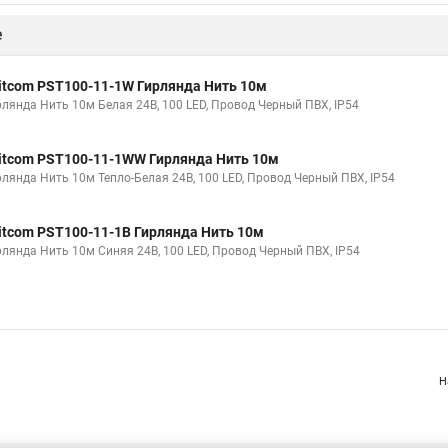
е
itcom PST100-11-1W Гирлянда Нить 10м
рлянда Нить 10м Белая 24В, 100 LED, Провод Черный ПВХ, IP54
itcom PST100-11-1WW Гирлянда Нить 10м
рлянда Нить 10м Тепло-Белая 24В, 100 LED, Провод Черный ПВХ, IP54
itcom PST100-11-1B Гирлянда Нить 10м
рлянда Нить 10м Синяя 24В, 100 LED, Провод Черный ПВХ, IP54
Н