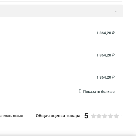
1 864,20 ₽
1 864,20 ₽
1 864,20 ₽
Показать больше
5
Общая оценка товара:
аписать отзыв
1