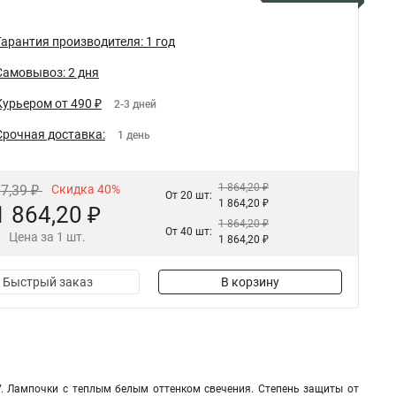
Гарантия производителя: 1 год
Самовывоз: 2 дня
Курьером от 490 ₽
2-3 дней
Срочная доставка:
1 день
1 864,20 ₽
17,39 ₽
Скидка 40%
От 20 шт:
1 864,20 ₽
1 864,20 ₽
1 864,20 ₽
От 40 шт:
Цена за 1 шт.
1 864,20 ₽
Быстрый заказ
В корзину
V. Лампочки с теплым белым оттенком свечения. Степень защиты от