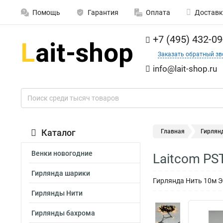
Помощь
Гарантия
Оплата
Доставк
+7 (495) 432-09
Заказать обратный зв
info@lait-shop.ru
Каталог
Главная
Гирлян
Венки новогодние
Laitcom PS
Гирлянда шарики
Гирлянда Нить 10м Э
Гирлянды Нити
Гирлянды бахрома