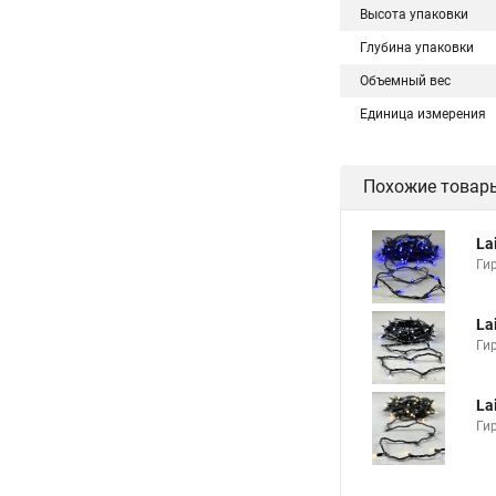
Высота упаковки
Глубина упаковки
Объемный вес
Единица измерения
Похожие товар
La
Ги
La
Ги
La
Ги