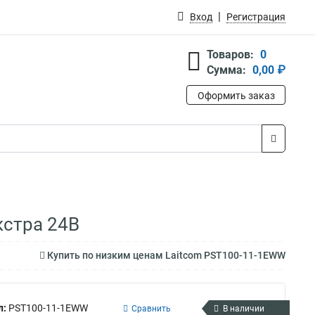
Вход
Регистрация
Товаров:
0
Сумма:
0,00 ₽
Оформить заказ
кстра 24В
Купить по низким ценам Laitcom PST100-11-1EWW
л:
PST100-11-1EWW
Сравнить
В наличии