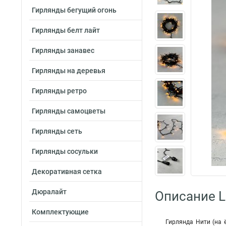
Гирлянды бегущий огонь
Гирлянды белт лайт
Гирлянды занавес
Гирлянды на деревья
Гирлянды ретро
Гирлянды самоцветы
Гирлянды сеть
Гирлянды сосульки
Декоративная сетка
Дюралайт
Описание 
Комплектующие
Гирлянда Нити (на 