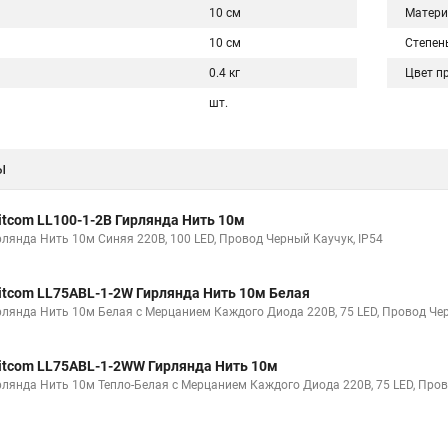
10 см
Матери
10 см
Степен
0.4 кг
Цвет п
шт.
ы
itcom LL100-1-2B Гирлянда Нить 10м
рлянда Нить 10м Синяя 220В, 100 LED, Провод Черный Каучук, IP54
itcom LL75ABL-1-2W Гирлянда Нить 10м Белая
рлянда Нить 10м Белая с Мерцанием Каждого Диода 220В, 75 LED, Провод Чер
itcom LL75ABL-1-2WW Гирлянда Нить 10м
рлянда Нить 10м Тепло-Белая с Мерцанием Каждого Диода 220В, 75 LED, Пров