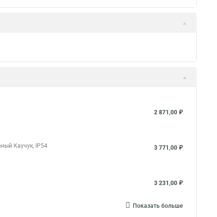
2 871,00 ₽
ный Каучук, IP54
3 771,00 ₽
3 231,00 ₽
Показать больше