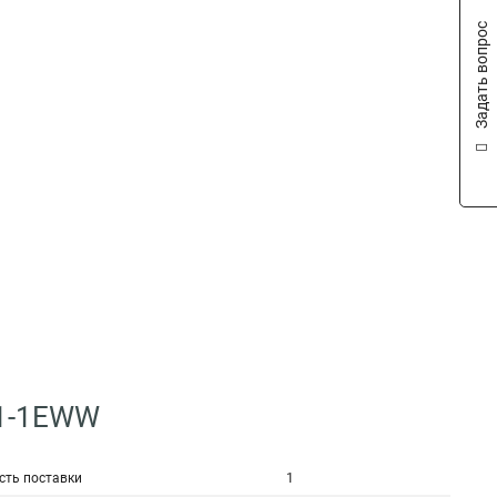
Задать вопрос
11-1EWW
сть поставки
1