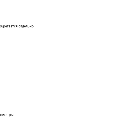
обретается отдельно
раметры