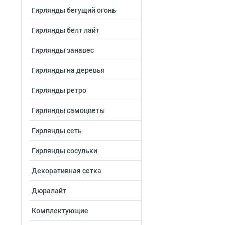
Гирлянды бегущий огонь
Гирлянды белт лайт
Гирлянды занавес
Гирлянды на деревья
Гирлянды ретро
Гирлянды самоцветы
Гирлянды сеть
Гирлянды сосульки
Декоративная сетка
Дюралайт
Комплектующие