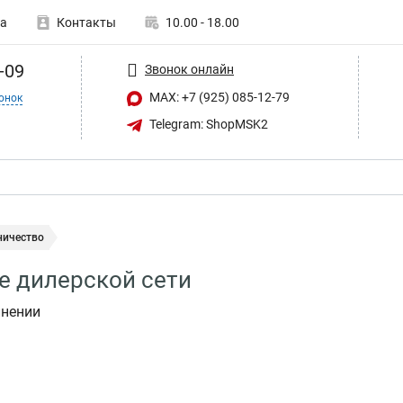
а
Контакты
10.00 - 18.00
-09
Звонок онлайн
MAX: +7 (925) 085-12-79
онок
Telegram: ShopMSK2
ничество
е дилерской сети
лнении