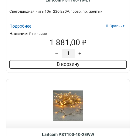
Laitcom PST100-10-2Y
Светодиодная нить 10м, 220-230V, прозр. пр., желтый,
Подробнее
Сравнить
Наличие:
В наличии
1 881,00 ₽
–
+
В корзину
Laitcom PST100-10-2EWW