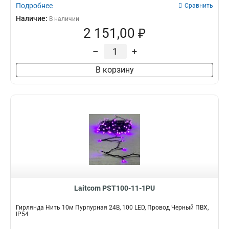
Подробнее
Сравнить
Наличие:
В наличии
2 151,00 ₽
–
+
В корзину
Laitcom PST100-11-1PU
Гирлянда Нить 10м Пурпурная 24В, 100 LED, Провод Черный ПВХ,
IP54