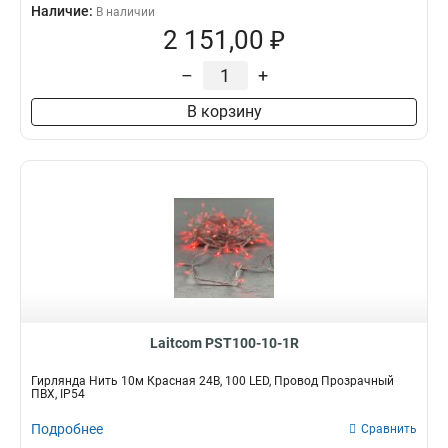
Наличие:
В наличии
2 151,00 ₽
–
+
В корзину
Laitcom PST100-10-1R
Гирлянда Нить 10м Красная 24В, 100 LED, Провод Прозрачный
ПВХ, IP54
Подробнее
Сравнить