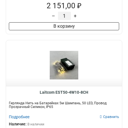
2 151,00 ₽
–
+
В корзину
Laitcom EST50-4W10-8CH
Гирлянда Нить на Батарейках 5м Шампань, 50 LED, Провод
Прозрачный Силикон, IP65
Подробнее
Сравнить
Наличие:
В наличии