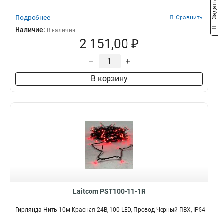
Подробнее
Сравнить
Наличие:
В наличии
2 151,00 ₽
–
+
В корзину
Laitcom PST100-11-1R
Гирлянда Нить 10м Красная 24В, 100 LED, Провод Черный ПВХ, IP54