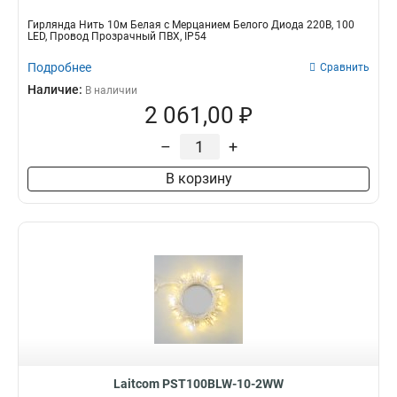
Гирлянда Нить 10м Белая с Мерцанием Белого Диода 220В, 100
LED, Провод Прозрачный ПВХ, IP54
Подробнее
Сравнить
Наличие:
В наличии
2 061,00 ₽
–
+
В корзину
Laitcom PST100BLW-10-2WW