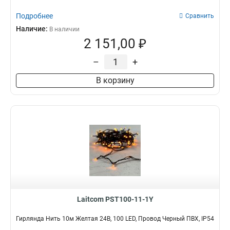
Подробнее
Сравнить
Наличие:
В наличии
2 151,00 ₽
–
+
В корзину
Laitcom PST100-11-1Y
Гирлянда Нить 10м Желтая 24В, 100 LED, Провод Черный ПВХ, IP54