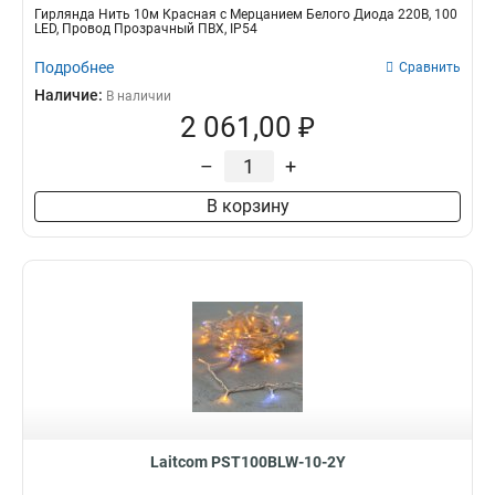
Гирлянда Нить 10м Красная с Мерцанием Белого Диода 220В, 100
LED, Провод Прозрачный ПВХ, IP54
Подробнее
Сравнить
Наличие:
В наличии
2 061,00 ₽
–
+
В корзину
Laitcom PST100BLW-10-2Y