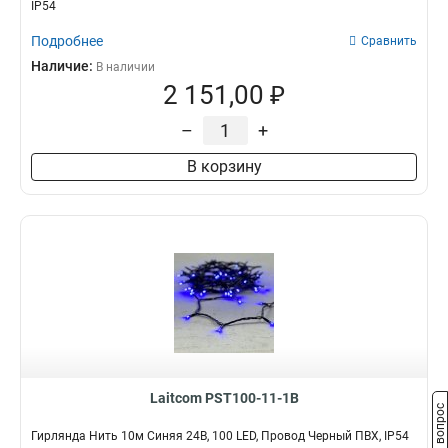
IP54
Подробнее
Сравнить
Наличие:
В наличии
2 151,00 ₽
–
+
В корзину
Laitcom PST100-11-1B
Задать вопрос
Гирлянда Нить 10м Синяя 24В, 100 LED, Провод Черный ПВХ, IP54