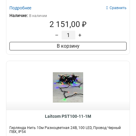
Подробнее
Сравнить
Наличие:
В наличии
2 151,00 ₽
–
+
В корзину
Laitcom PST100-11-1M
Гирлянда Нить 10м Разноцветная 24В, 100 LED, Провод Черный
ПВХ, IP54