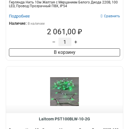
Гирлянда Нить 10м Желтая с Мерцанием Белого Диода 220В, 100
LED, Провод Прозрачный ПВХ, IP54
Подробнее
Сравнить
Наличие:
В наличии
2 061,00 ₽
–
+
В корзину
Laitcom PST100BLW-10-2G