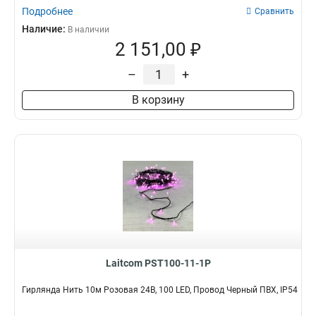
Подробнее
Сравнить
Наличие:
В наличии
2 151,00 ₽
–
+
В корзину
Laitcom PST100-11-1P
Гирлянда Нить 10м Розовая 24В, 100 LED, Провод Черный ПВХ, IP54