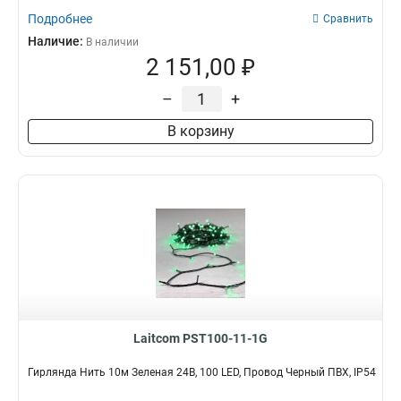
Подробнее
Сравнить
Наличие:
В наличии
2 151,00 ₽
–
+
В корзину
Laitcom PST100-11-1G
Гирлянда Нить 10м Зеленая 24В, 100 LED, Провод Черный ПВХ, IP54