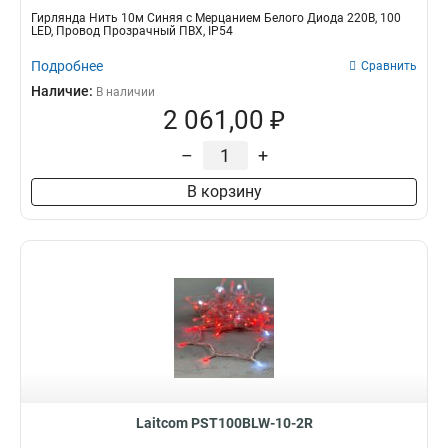
Гирлянда Нить 10м Синяя с Мерцанием Белого Диода 220В, 100
LED, Провод Прозрачный ПВХ, IP54
Подробнее
Сравнить
Наличие:
В наличии
2 061,00 ₽
–
+
В корзину
Laitcom PST100BLW-10-2R