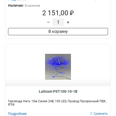
Наличие:
В наличии
2 151,00 ₽
–
+
В корзину
Laitcom PST100-10-1B
Гирлянда Нить 10м Синяя 24В, 100 LED, Провод Прозрачный ПВХ,
IP54
Подробнее
Сравнить