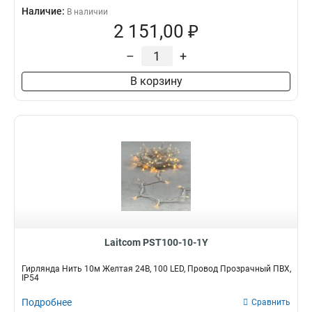
Наличие:
В наличии
2 151,00 ₽
–
+
В корзину
Laitcom PST100-10-1Y
Гирлянда Нить 10м Желтая 24В, 100 LED, Провод Прозрачный ПВХ,
IP54
Подробнее
Сравнить