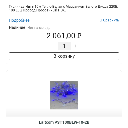
Гирлянда Нить 10м Тепло-Белая с Мерцанием Белого Диода 220В,
100 LED, Провод Прозрачный ПВХ,
Подробнее
Сравнить
Наличие:
Нет на складе
2 061,00 ₽
–
+
В корзину
Laitcom PST100BLW-10-2B