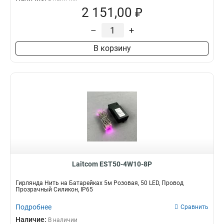
2 151,00 ₽
–
+
В корзину
Laitcom EST50-4W10-8P
Гирлянда Нить на Батарейках 5м Розовая, 50 LED, Провод
Прозрачный Силикон, IP65
Подробнее
Сравнить
Наличие:
В наличии