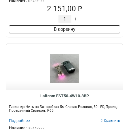
Наличие:
В наличии
2 151,00 ₽
–
+
В корзину
Laitcom EST50-4W10-8BP
Гирлянда Нить на Батарейках 5м Светло-Розовая, 50 LED, Провод
Прозрачный Силикон, IP65
Подробнее
Сравнить
Наличие:
В наличии