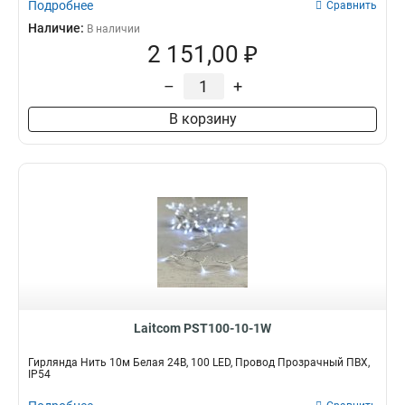
Подробнее
Сравнить
Наличие:
В наличии
2 151,00 ₽
–
+
В корзину
Laitcom PST100-10-1W
Гирлянда Нить 10м Белая 24В, 100 LED, Провод Прозрачный ПВХ,
IP54