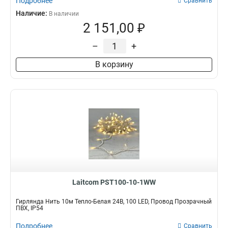
Подробнее
Сравнить
Наличие:
В наличии
2 151,00 ₽
–
+
В корзину
Laitcom PST100-10-1WW
Гирлянда Нить 10м Тепло-Белая 24В, 100 LED, Провод Прозрачный
ПВХ, IP54
Подробнее
Сравнить