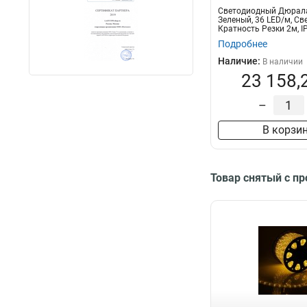
Светодиодный Дюрал
Зеленый, 36 LED/м, Све
Кратность Резки 2м, I
Подробнее
Наличие:
В наличии
23 158,
–
В корзи
Товар снятый с п