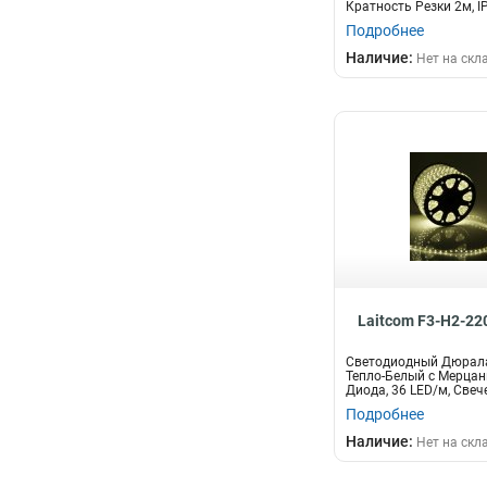
Кратность Резки 2м, I
Подробнее
Наличие:
Нет на скл
Laitcom F3-H2-2
Светодиодный Дюрал
Тепло-Белый с Мерцан
Диода, 36 LED/м, Свечен
Подробнее
Наличие:
Нет на скл