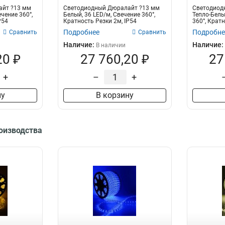
айт ?13 мм
Светодиодный Дюралайт ?13 мм
Светодиод
чение 360°,
Белый, 36 LED/м, Свечение 360°,
Тепло-Белы
P54
Кратность Резки 2м, IP54
360°, Кратн
Подробнее
Подробне
Сравнить
Сравнить
Наличие:
Наличие:
В наличии
20 ₽
27 760,20 ₽
27
+
–
+
ну
В корзину
роизводства