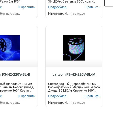
Резки 2м, IP54
36 LED/м, Свечение 360°, Кратн...
е
Подробнее
Сравнить
Сравнить
Наличие:
Нет на складе
Нет на складе
m F3-H2-220V-BL-B
Laitcom F3-H2-220V-BL-M
ный Дюралайт ?13 мм
Светодиодный Дюралайт ?13 мм
рцанием Белого Диода,
Разноцветный с Мерцанием Белого
вечение 360°, Кратн...
Диода, 36 LED/м, Свечение 360°...
е
Подробнее
Сравнить
Сравнить
Наличие:
Нет на складе
Нет на складе