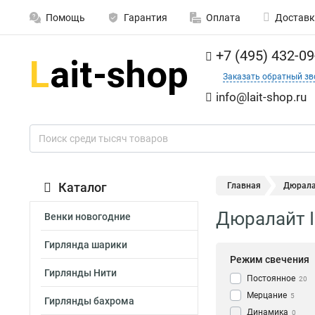
Помощь
Гарантия
Оплата
Доставк
+7 (495) 432-09
Заказать обратный зв
info@lait-shop.ru
Каталог
Главная
Дюралай
Дюралайт I
Венки новогодние
Гирлянда шарики
Режим свечения
Гирлянды Нити
Постоянное
20
Мерцание
5
Гирлянды бахрома
Динамика
0