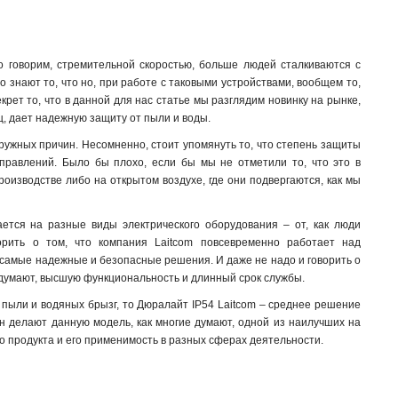
но говорим, стремительной скоростью, больше людей сталкиваются с
 знают то, что но, при работе с таковыми устройствами, вообщем то,
крет то, что в данной для нас статье мы разглядим новинку на рынке,
ц, дает надежную защиту от пыли и воды.
ружных причин. Несомненно, стоит упомянуть то, что степень защиты
аправлений. Было бы плохо, если бы мы не отметили то, что это в
оизводстве либо на открытом воздухе, где они подвергаются, как мы
ается на разные виды электрического оборудования – от, как люди
рить о том, что компания Laitcom повсевременно работает над
, самые надежные и безопасные решения. И даже не надо и говорить о
е думают, высшую функциональность и длинный срок службы.
 пыли и водяных брызг, то Дюралайт IP54 Laitcom – среднее решение
йн делают данную модель, как многие думают, одной из наилучших на
о продукта и его применимость в разных сферах деятельности.