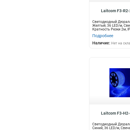
Laitcom F3-R2
Светодиодный Дюрал
Желтый, 36 LED/м, Све
Кратность Резки 2м, I
Подробнее
Наличие:
Нет на скл
Laitcom F3-H2
Светодиодный Дюрал
Синий, 36 LED/м, Свече