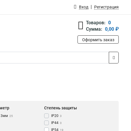
Вход
Регистрация
Товаров:
0
Сумма:
0,00 ₽
Оформить заказ
метр
Степень защиты
13мм
IP20
25
0
IP44
0
IP54
19