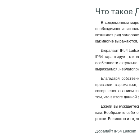
Что такое 
В современном мире,
необходимостью использ
возникает ряд замороче
как многие выражаются, 
Дюралайт IP54 Laitc
IP54 гарантирует, как
особенности актуально 
выражаемся, неблагопр
Благодаря собствен
привыкли выражаться,
совершенствованием соб
том, что в итоге данно
Ежели вы нуждаетесь
вам. Вообразите себе о
рынке. Возможно и то, 
Дюралайт IP54 Laitcom