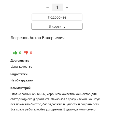
–
+
Подробнее
В корзину
Логренов Антон Валерьевич
0
0
Достоинства
Цена, качество
Недостатки
Не обнаружено
Комментарий
Вполне самый обычный, хорошего качества коннектор для
светодиодного дюралайта. Заказывал сразу несколько штук,
все приехало быстро, без задержек, в целости и сохранности.
Все сразу работало, без ухищрений. В целом, я могу смело