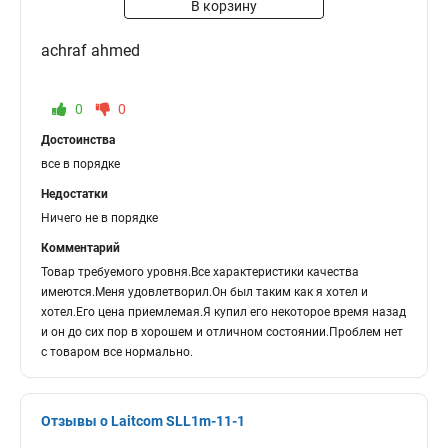
В корзину
achraf ahmed
0
0
Достоинства
все в порядке
Недостатки
Ничего не в порядке
Комментарий
Товар требуемого уровня.Все характеристики качества
имеются.Меня удовлетворил.Он был таким как я хотел и
хотел.Его цена приемлемая.Я купил его некоторое время назад
и он до сих пор в хорошем и отличном состоянии.Проблем нет
с товаром все нормально.
Отзывы о Laitcom SLL1m-11-1