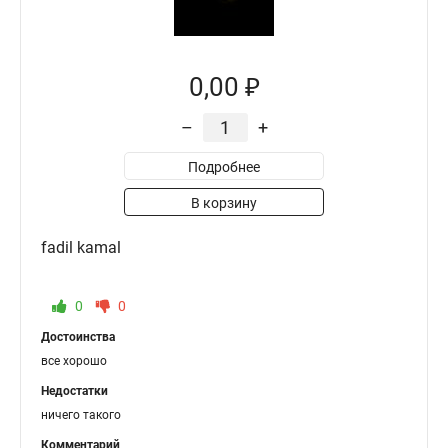
0,00 ₽
–
+
Подробнее
В корзину
fadil kamal
0
0
Достоинства
все хорошо
Недостатки
ничего такого
Комментарий