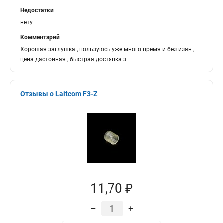
Недостатки
нету
Комментарий
Хорошая заглушка , пользуюсь уже много время и без изян ,
цена дастоиная , быстрая доставка з
Отзывы о Laitcom F3-Z
11,70 ₽
–
+