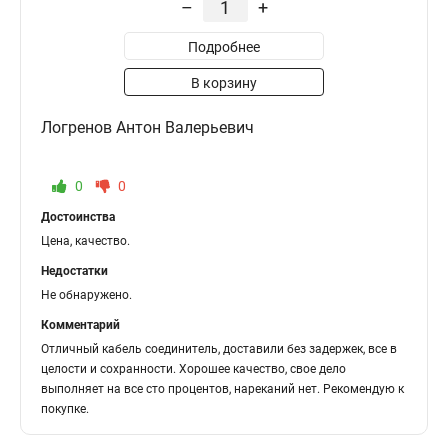
–
+
Подробнее
В корзину
Логренов Антон Валерьевич
0
0
Достоинства
Цена, качество.
Недостатки
Не обнаружено.
Комментарий
Отличный кабель соединитель, доставили без задержек, все в
целости и сохранности. Хорошее качество, свое дело
выполняет на все сто процентов, нареканий нет. Рекомендую к
покупке.