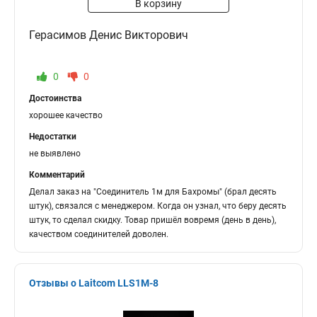
В корзину
Герасимов Денис Викторович
0
0
Достоинства
хорошее качество
Недостатки
не выявлено
Комментарий
Делал заказ на "Соединитель 1м для Бахромы" (брал десять
штук), связался с менеджером. Когда он узнал, что беру десять
штук, то сделал скидку. Товар пришёл вовремя (день в день),
качеством соединителей доволен.
Отзывы о Laitcom LLS1M-8