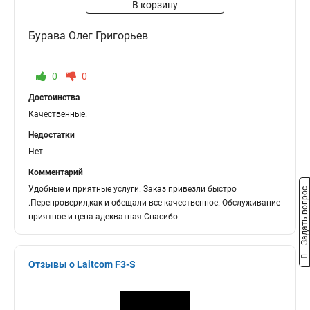
В корзину
Бурава Олег Григорьев
0
0
Достоинства
Качественные.
Недостатки
Нет.
Комментарий
Удобные и приятные услуги. Заказ привезли быстро
Задать вопрос
.Перепроверил,как и обещали все качественное. Обслуживание
приятное и цена адекватная.Спасибо.
Отзывы о Laitcom F3-S