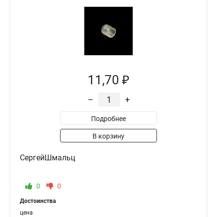
11,70 ₽
–
+
Подробнее
В корзину
СергейШмальц
0
0
Достоинства
цена