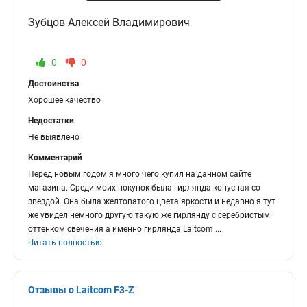
Зубцов Алексей Владимирович
0
0
Достоинства
Хорошее качество
Недостатки
Не выявлено
Комментарий
Перед новым годом я много чего купил на данном сайте
магазина. Среди моих покупок была гирлянда конусная со
звездой. Она была желтоватого цвета яркости и недавно я тут
же увидел немного другую такую же гирлянду с серебристым
оттенком свечения а именно гирлянда Laitcom
...
Читать полностью
Отзывы о Laitcom F3-Z