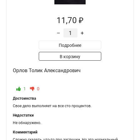
11,70 ₽
–
+
Подробнее
В корзину
Орлов Толик Александрович
1
0
Достоинства
Свое дело выполняет на все сто процентов.
Недостатки
Не обнаружено.
Комментарий
Сложно сказать, что-то про заглушки. Но это нормальный,