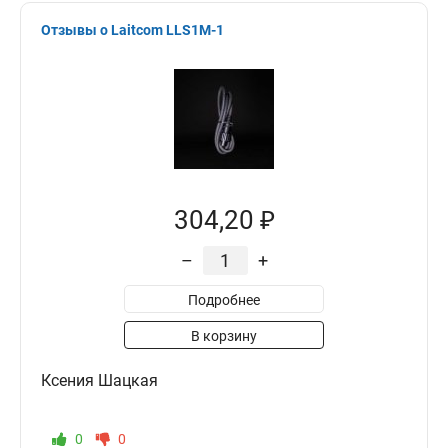
Отзывы о Laitcom LLS1M-1
304,20 ₽
–
+
Подробнее
В корзину
Ксения Шацкая
0
0