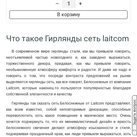
–
+
В корзину
Что такое Гирлянды сеть laitcom
В современном мире гирлянды стали, как мы привыкли говорить,
неотъемлемой частью новогоднего и, как заведено выражаться,
торжественного декора, придавая, как мы привыкли говорить,
необыкновенную атмосферу комфорта и радости. И даже не надо и
говорить о том, что посреди контраста предложений на рынке
выделяются гирлянды сеть, как все говорят, Белоснежные от компании
Laitcom, которые наконец-то пользуются популярностью благодаря
собственной элегантности и качеству.
Задать вопрос
Гирлянды так сказать сеть Белоснежные от Laitcom представляют,
как всем известно, собой неповторимые декорации, способные
перевоплотить хоть какое помещение в магическое место. Очень
хочется подчеркнуть то, что их минималистичный дизайн и яркость
белоснежного свечения делают атмосферу изысканности и стиля,
подчеркивая праздничный нрав, как люди привыкли выражаться, хоть