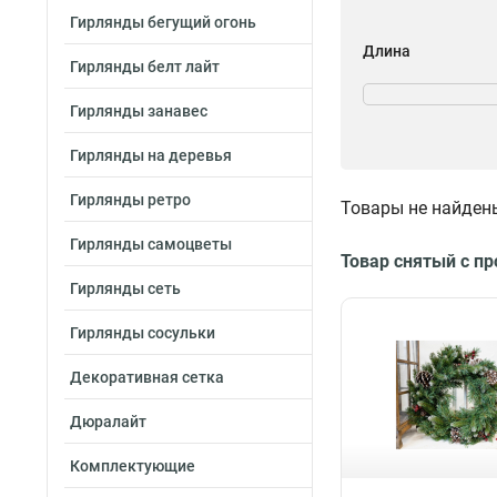
Гирлянды бегущий огонь
Длина
Гирлянды белт лайт
76 см
1
Гирлянды занавес
Гирлянды на деревья
Гирлянды ретро
Товары не найден
Гирлянды самоцветы
Товар снятый с п
Гирлянды сеть
Гирлянды сосульки
Декоративная сетка
Дюралайт
Комплектующие