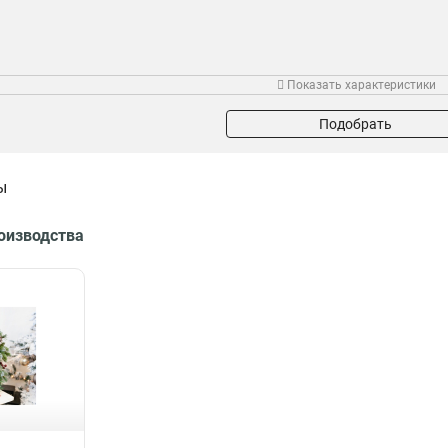
Показать характеристики
Подобрать
ы
роизводства