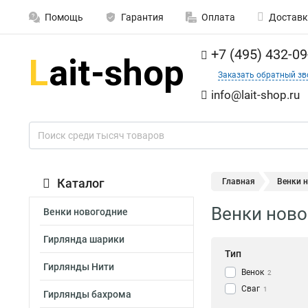
Помощь
Гарантия
Оплата
Доставк
+7 (495) 432-09
Заказать обратный зв
info@lait-shop.ru
Каталог
Главная
Венки 
Венки ново
Венки новогодние
Гирлянда шарики
Тип
Гирлянды Нити
Венок
2
Сваг
1
Гирлянды бахрома