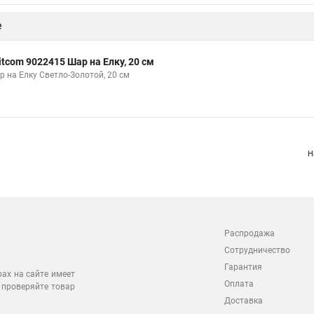
е
itcom 9022415 Шар на Елку, 20 см
р на Елку Светло-Золотой, 20 см
Н
Распродажа
Сотрудничество
Гарантия
рах на сайте имеет
Оплата
 проверяйте товар
Доставка