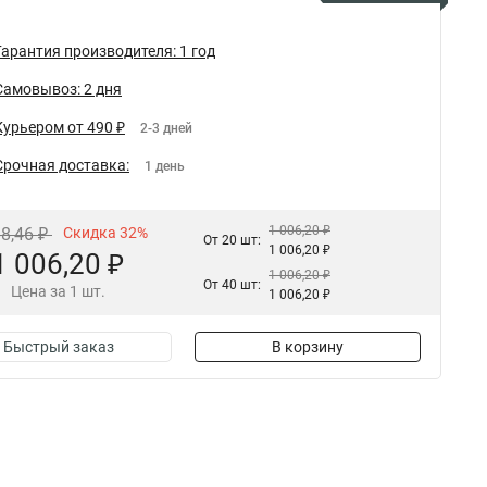
Гарантия производителя: 1 год
Самовывоз: 2 дня
Курьером от 490 ₽
2-3 дней
Срочная доставка:
1 день
1 006,20 ₽
88,46 ₽
Скидка 32%
От 20 шт:
1 006,20 ₽
1 006,20 ₽
1 006,20 ₽
От 40 шт:
Цена за 1 шт.
1 006,20 ₽
Быстрый заказ
В корзину