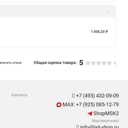
1 006,20 ₽
5
Общая оценка товара:
аписать отзыв
1
+7 (495) 432-09-09
Контакты
MAX: +7 (925) 085-12-79
ShopMSK2
(Круглосуточно)
info@lait-shop.ru