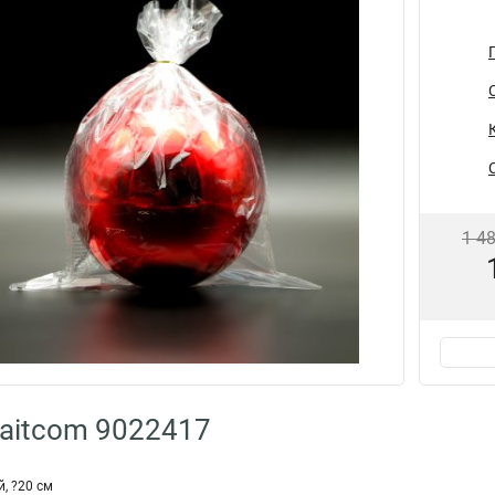
1 4
aitcom 9022417
, ?20 см