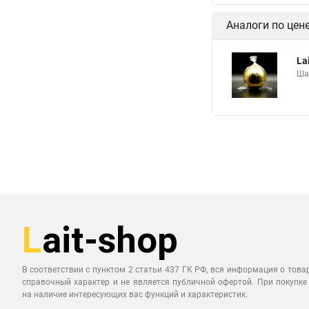
Аналоги по цен
La
Ша
В соответствии с пунктом 2 статьи 437 ГК РФ, вся информация о това
справочный характер и не является публичной офертой. При покупке
на наличие интересующих вас функций и характеристик.