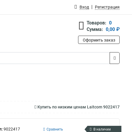
Вход
Регистрация
Товаров:
0
Сумма:
0,00 ₽
Оформить заказ
Купить по низким ценам Laitcom 9022417
л:
9022417
Сравнить
В наличии