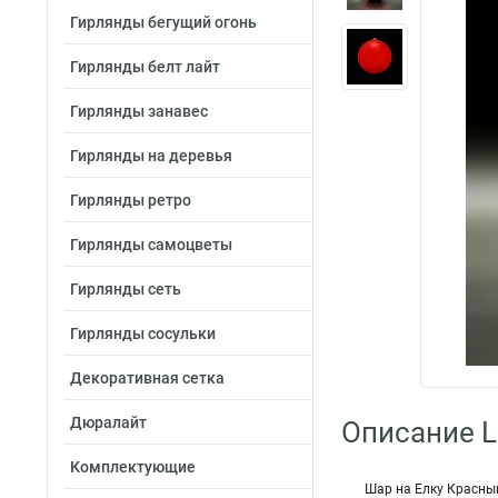
Гирлянды бегущий огонь
Гирлянды белт лайт
Гирлянды занавес
Гирлянды на деревья
Гирлянды ретро
Гирлянды самоцветы
Гирлянды сеть
Гирлянды сосульки
Декоративная сетка
Дюралайт
Описание L
Комплектующие
Шар на Елку Красный