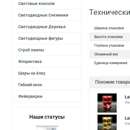
Световые консоли
Технически
Светодиодные Снежинки
Светодиодные Деревья
Ширина упаковки
Высота упаковки
Светодиодные фигуры
Глубина упаковки
Строб лампы
Объемный вес
Флористика
Единица измерения
Шары на ёлку
Похожие товар
Гибкий неон
Фейерверки
La
На
Наши статусы
La
На