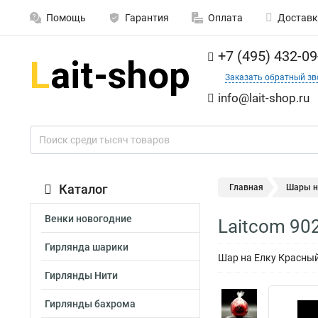
Помощь
Гарантия
Оплата
Доставк
+7 (495) 432-09
Заказать обратный зв
info@lait-shop.ru
Каталог
Главная
Шары н
Венки новогодние
Laitcom 90
Гирлянда шарики
Шар на Елку Красный
Гирлянды Нити
Гирлянды бахрома