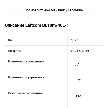
Посмотрите Аналоги внизу страницы
Описание Laitcom BL10m/40L-1
Вес
2,8 кг
Габариты
9 × 31 × 42 см
Возможность соединения
Да
Возможность управления
Нет
Класс пылевлагозащиты
IP65