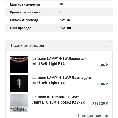
шт.
Единица измерения
1
Кратность поставки
Каучук
Материал провода
Черный
Цвет провода
Похожие товары
Laitcom LAMP14-1W Лампа для
Mini Belt-Light Е14
99,06 ₽
Laitcom LAMP14-1WW Лампа для
Mini Belt-Light Е14
99,06 ₽
Laitcom BL10m/50L-1 Белт-
Лайт LTC 10м, Провод Каучук
7 636,20 ₽
Показать больше