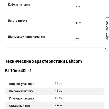
Кабель питания
1,2
Изготовитель
Задать вопрос
LTC
Шаг между патронами, см
25
Технические характеристики Laitcom
BL10m/40L-1
31 см
Ширина упаковки
42 см
Высота упаковки
10 см
Глубина упаковки
2.6 кг
Объемный вес