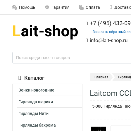
Помощь
Гарантия
Оплата
Доставк
+7 (495) 432-09
Заказать обратный зв
info@lait-shop.ru
Каталог
Главная
Гирлян
Венки новогодние
Laitcom CC
Гирлянда шарики
15-080 Гирлянда Таю
Гирлянды Нити
Гирлянды бахрома