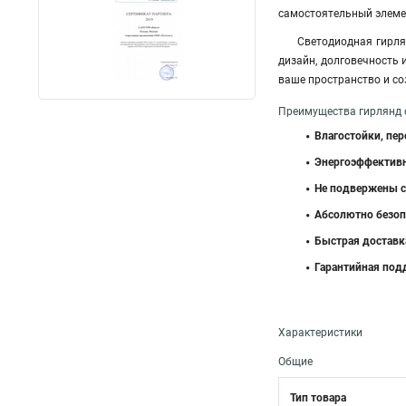
самостоятельный элеме
Светодиодная гирля
дизайн, долговечность
ваше пространство и с
Преимущества гирлянд 
Влагостойки, пе
Энергоэффектив
Не подвержены 
Абсолютно безо
Быстрая доставк
Гарантийная под
Характеристики
Общие
Тип товара