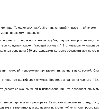
гирлянда “Тающие сосульки”. Этот уникальный и эффектный элемент
нимания на любом празднике.
и подвесов в виде прозрачных трубок, внутри которых находится
ться, создавая эффект “тающей сосульки”. Это невероятно красивое
ирлянда оснащена 540 светодиодами, которые обеспечивают яркое и
айн, который непременно привлечет внимание ваших гостей. Она
печивает ее долгий срок службы. Провод выполнен из черного ПВХ,
то делает ее экономичной в использовании. Это позволяет снизить
теплой террасы или ресторана. Ее можно повесить на стену, окно,
ользовать гирлянду для украшения праздничной елки или просто как