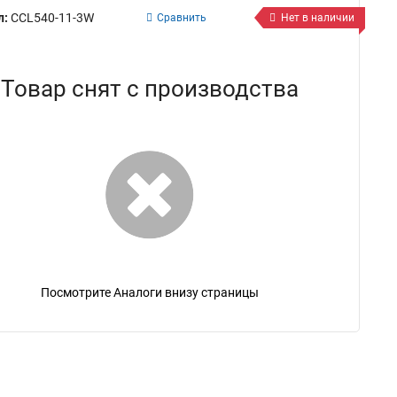
л:
CCL540-11-3W
Сравнить
Нет в наличии
Товар снят с производства
Посмотрите Аналоги внизу страницы