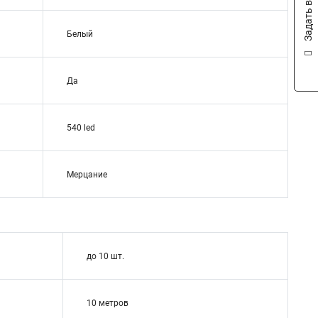
Задать вопрос
Белый
Да
540 led
Мерцание
до 10 шт.
10 метров