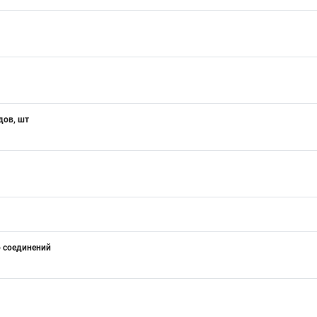
дов, шт
 соединений