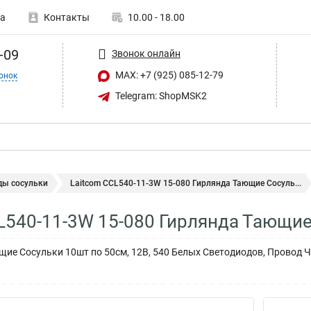
а
Контакты
10.00 - 18.00
-09
Звонок онлайн
MAX: +7 (925) 085-12-79
онок
Telegram: ShopMSK2
ды сосульки
Laitcom CCL540-11-3W 15-080 Гирлянда Тающие Сосуль...
L540-11-3W 15-080 Гирлянда Тающие
щие Сосульки 10шт по 50см, 12В, 540 Белых Светодиодов, Провод 