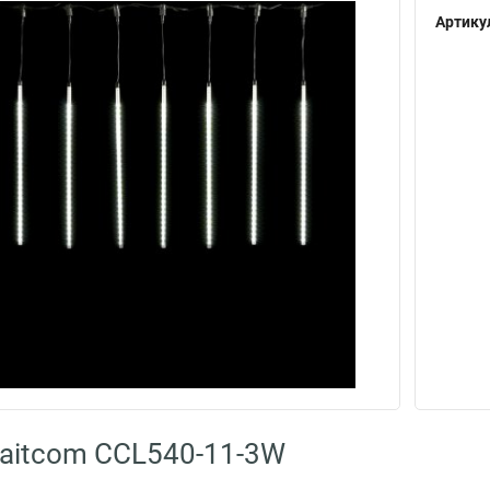
Артику
aitcom CCL540-11-3W