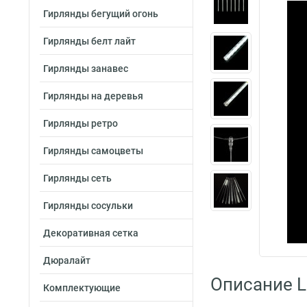
Гирлянды бегущий огонь
Гирлянды белт лайт
Гирлянды занавес
Гирлянды на деревья
Гирлянды ретро
Гирлянды самоцветы
Гирлянды сеть
Гирлянды сосульки
Декоративная сетка
Дюралайт
Описание L
Комплектующие