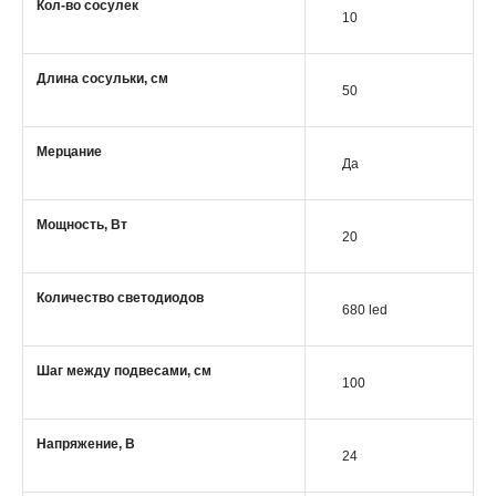
Кол-во сосулек
10
Длина сосульки, см
50
Мерцание
Да
Мощность, Вт
20
Количество светодиодов
680 led
Шаг между подвесами, см
100
Напряжение, В
24