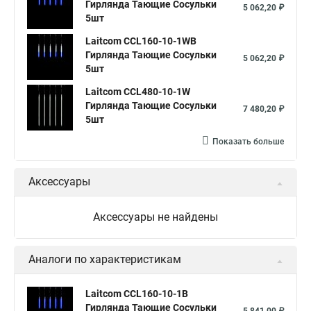
Гирлянда Тающие Сосульки
5 062,20 ₽
5шт
Laitcom CCL160-10-1WB
Гирлянда Тающие Сосульки
5 062,20 ₽
5шт
Laitcom CCL480-10-1W
Гирлянда Тающие Сосульки
7 480,20 ₽
5шт
Показать больше
Аксессуары
Аксессуары не найдены
Аналоги по характеристикам
Laitcom CCL160-10-1B
Гирлянда Тающие Сосульки