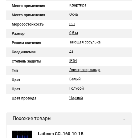
Квартира
Место применения
Окна
Место применения
нет
Морозостойкость
0,5 м
Размер
Тающая сосулька
Режим свечения
да
Соединяемая
IP54
Степень защиты
Электрогирлянда
Тип
Белый
Цвет
Голубой
Цвет
Черный
Цвет провода
Похожие товары
Laitcom CCL160-10-1B