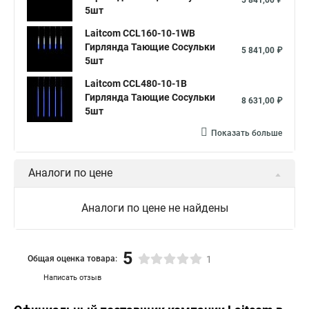
5 841,00 ₽
5шт
Laitcom CCL160-10-1WB
Гирлянда Тающие Сосульки
5 841,00 ₽
5шт
Laitcom CCL480-10-1B
Гирлянда Тающие Сосульки
8 631,00 ₽
5шт
Показать больше
Аналоги по цене
Аналоги по цене не найдены
5
Общая оценка товара:
1
Написать отзыв