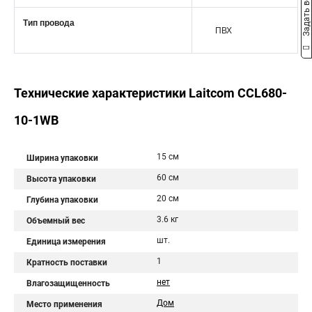
Задать вопрос
Тип провода
ПВХ
Технические характеристики Laitcom CCL680-
10-1WB
15 см
Ширина упаковки
60 см
Высота упаковки
20 см
Глубина упаковки
3.6 кг
Объемный вес
шт.
Единица измерения
1
Кратность поставки
нет
Влагозащищенность
Дом
Место применения