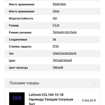
Квартира
Место применения
Окна
Место применения
нет
Морозостойкость
0,5 м
Размер
Тающая сосулька
Режим свечения
да
Соединяемая
IP54
Степень защиты
Электрогирлянда
Тип
Теплый белый
Цвет
Черный
Цвет провода
Похожие товары
Laitcom CCL160-10-1B
Гирлянда Тающие Сосульки
5 062,20 ₽
5шт