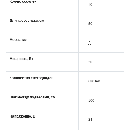
Кол-во сосулек
10
Длина сосульки, см
50
Мерцание
Да
Мощность, Вт
20
Количество светодиодов
680 led
Шаг между подвесами, см
100
Напряжение, В
24