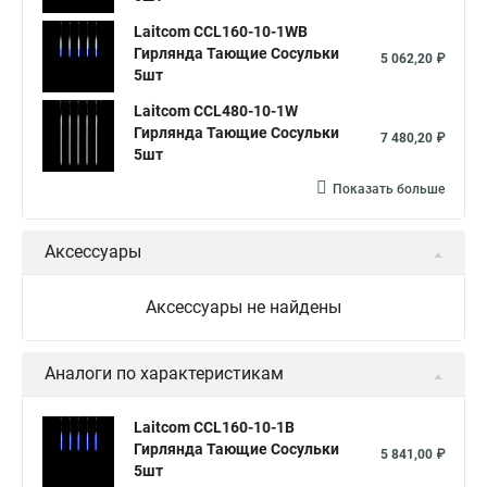
Laitcom CCL160-10-1WB
Гирлянда Тающие Сосульки
5 062,20 ₽
5шт
Laitcom CCL480-10-1W
Гирлянда Тающие Сосульки
7 480,20 ₽
5шт
Показать больше
Аксессуары
Аксессуары не найдены
Аналоги по характеристикам
Laitcom CCL160-10-1B
Гирлянда Тающие Сосульки
5 841,00 ₽
5шт