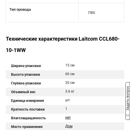
Тип провода
ПВХ
Технические характеристики Laitcom CCL680-
10-1WW
15 см
Ширина упаковки
60 см
Высота упаковки
20 см
Глубина упаковки
Задать вопрос
3.6 кг
Объемный вес
шт.
Единица измерения
1
Кратность поставки
нет
Влагозащищенность
Дом
Место применения