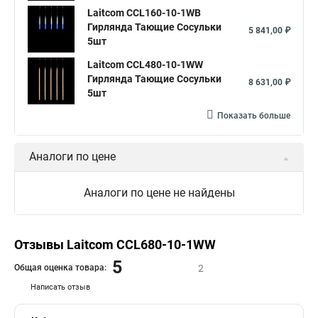
Laitcom CCL160-10-1WB
Гирлянда Тающие Сосульки
5 841,00 ₽
5шт
Laitcom CCL480-10-1WW
Гирлянда Тающие Сосульки
8 631,00 ₽
5шт
Показать больше
Аналоги по цене
Аналоги по цене не найдены
Отзывы Laitcom CCL680-10-1WW
5
Общая оценка товара:
2
Написать отзыв