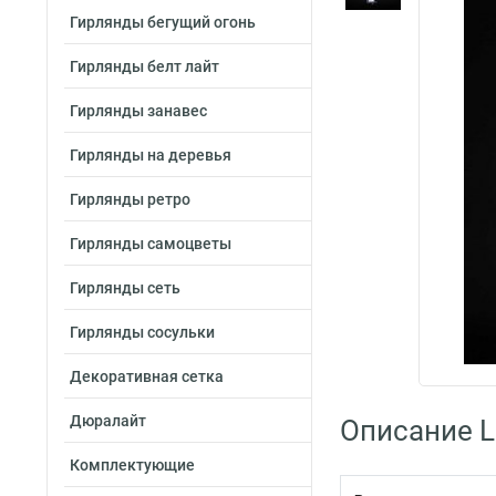
Гирлянды бегущий огонь
Гирлянды белт лайт
Гирлянды занавес
Гирлянды на деревья
Гирлянды ретро
Гирлянды самоцветы
Гирлянды сеть
Гирлянды сосульки
Декоративная сетка
Дюралайт
Описание L
Комплектующие