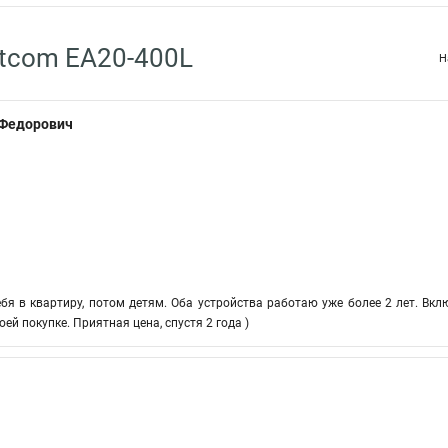
tcom EA20-400L
Н
 Федорович
бя в квартиру, потом детям. Оба устройства работаю уже более 2 лет. Вк
ей покупке. Приятная цена, спустя 2 года )