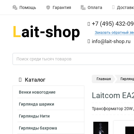
Помощь
Гарантия
Оплата
Доставк
+7 (495) 432-09
Заказать обратный зв
info@lait-shop.ru
Каталог
Главная
Гирлян
Венки новогодние
Laitcom EA
Гирлянда шарики
Трансформатор 20W д
Гирлянды Нити
Гирлянды бахрома