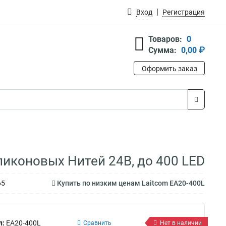
Вход
Регистрация
Товаров:
0
Сумма:
0,00 ₽
Оформить заказ
иконовых Нитей 24В, до 400 LED
65
Купить по низким ценам Laitcom EA20-400L
л:
EA20-400L
Сравнить
Нет в наличии