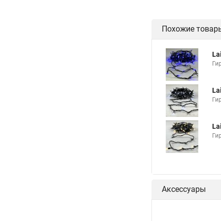
Похожие товар
La
Ги
La
Ги
La
Ги
Аксессуары