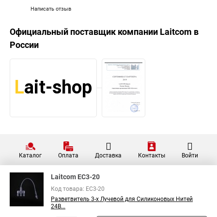
Написать отзыв
Официальный поставщик компании
Laitcom
в
России
Каталог
Оплата
Доставка
Контакты
Войти
Laitcom EC3-20
Код товара: EC3-20
Разветвитель 3-х Лучевой для Силиконовых Нитей
24В...