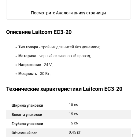
Посмотрите Аналоги внизу страницы
Описание Laitcom EC3-20
Тип товара -
тройник для нитей без динамики;
Материал
- черный силиконовый провод;
Напряжение
- 24 V;
Мощность
- 30 Вт;
Технические характеристики Laitcom EC3-20
10 см
Ширина упаковки
15 см
Высота упаковки
15 см
Глубина упаковки
0.45 кг
Объемный вес