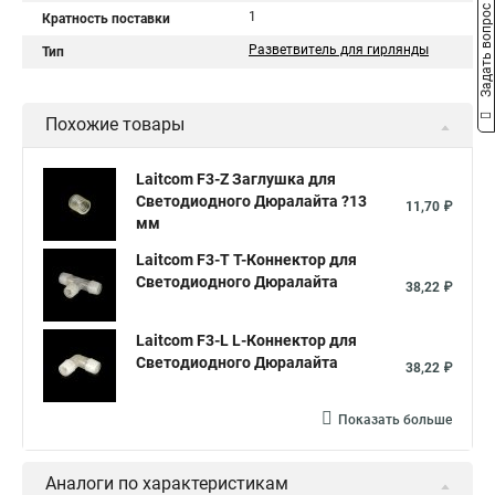
Задать вопрос
1
Кратность поставки
Разветвитель для гирлянды
Тип
Похожие товары
Laitcom F3-Z Заглушка для
Светодиодного Дюралайта ?13
11,70 ₽
мм
Laitcom F3-T T-Коннектор для
Светодиодного Дюралайта
38,22 ₽
Laitcom F3-L L-Коннектор для
Светодиодного Дюралайта
38,22 ₽
Показать больше
Аналоги по характеристикам