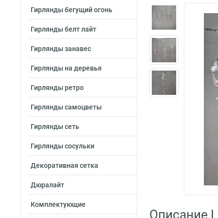
Гирлянды бегущий огонь
Гирлянды белт лайт
Гирлянды занавес
Гирлянды на деревья
Гирлянды ретро
Гирлянды самоцветы
Гирлянды сеть
Гирлянды сосульки
Декоративная сетка
Дюралайт
Комплектующие
Описание L