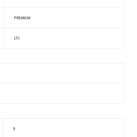
PREMIUM
LTC
8