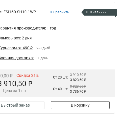
л:
ESI160-SH10-1WP
Сравнить
В наличии
Гарантия производителя: 1 год
Самовывоз: 2 дня
Курьером от 490 ₽
2-3 дней
Срочная доставка:
1 день
3 910,50 ₽
50,00 ₽
Скидка 21%
От 20 шт:
3 823,60 ₽
3 910,50 ₽
3 823,60 ₽
От 40 шт:
Цена за 1 шт.
3 736,70 ₽
Быстрый заказ
В корзину