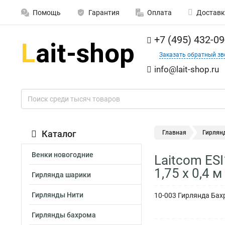
Помощь
Гарантия
Оплата
Доставк
+7 (495) 432-09
Заказать обратный зв
info@lait-shop.ru
Каталог
Главная
Гирлян
Венки новогодние
Laitcom ES
1,75 x 0,4 м
Гирлянда шарики
Гирлянды Нити
10-003 Гирлянда Бахр
Гирлянды бахрома