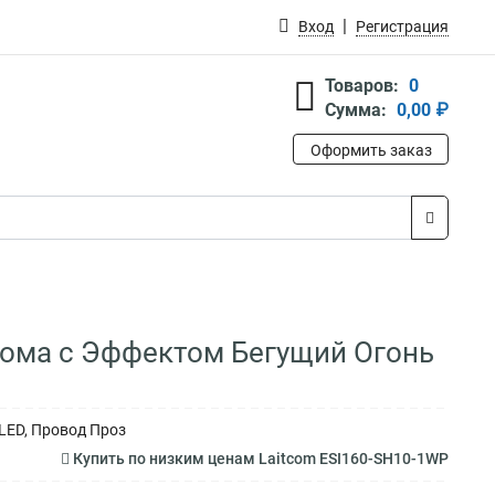
Вход
Регистрация
Товаров:
0
Сумма:
0,00 ₽
Оформить заказ
рома с Эффектом Бегущий Огонь
 LED, Провод Проз
Купить по низким ценам Laitcom ESI160-SH10-1WP