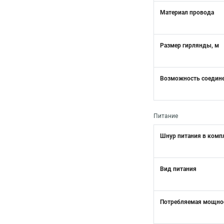
Материал провода
Размер гирлянды, м
Возможность соедин
Питание
Шнур питания в комп
Вид питания
Потребляемая мощнос