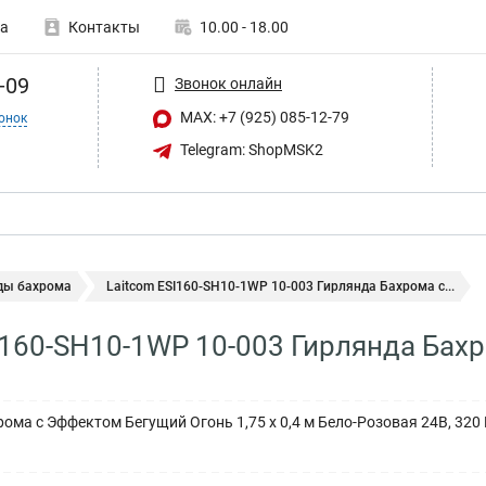
а
Контакты
10.00 - 18.00
-09
Звонок онлайн
MAX: +7 (925) 085-12-79
онок
Telegram: ShopMSK2
ды бахрома
Laitcom ESI160-SH10-1WP 10-003 Гирлянда Бахрома с...
I160-SH10-1WP 10-003 Гирлянда Бах
ома с Эффектом Бегущий Огонь 1,75 x 0,4 м Бело-Розовая 24В, 320