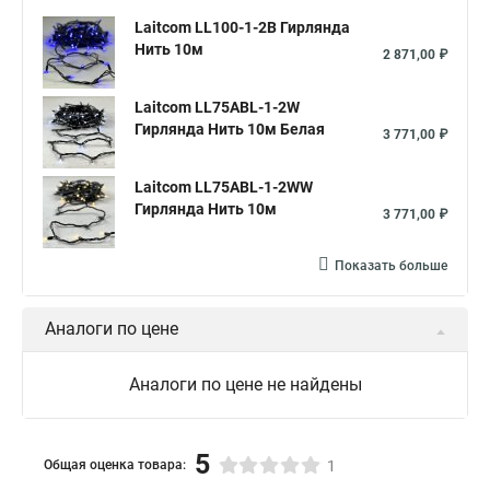
Laitcom LL100-1-2B Гирлянда
Нить 10м
2 871,00 ₽
Laitcom LL75ABL-1-2W
Гирлянда Нить 10м Белая
3 771,00 ₽
Laitcom LL75ABL-1-2WW
Гирлянда Нить 10м
3 771,00 ₽
Показать больше
Аналоги по цене
Аналоги по цене не найдены
5
Общая оценка товара:
1