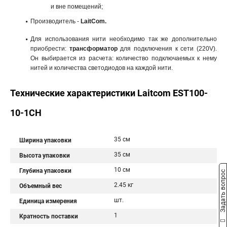
и вне помещений;
Производитель -
LaitCom.
Для использования нити необходимо так же дополнительно
приобрести:
трансформатор
для подключения к сети (220V).
Он выбирается из расчета: количество подключаемых к нему
нитей и количества светодиодов на каждой нити.
Технические характеристики Laitcom EST100-
10-1CH
35 см
Ширина упаковки
35 см
Высота упаковки
10 см
Глубина упаковки
Задать вопрос
2.45 кг
Объемный вес
шт.
Единица измерения
1
Кратность поставки