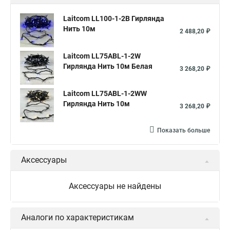
Laitcom LL100-1-2B Гирлянда
Нить 10м
2 488,20 ₽
Laitcom LL75ABL-1-2W
Гирлянда Нить 10м Белая
3 268,20 ₽
Laitcom LL75ABL-1-2WW
Гирлянда Нить 10м
3 268,20 ₽
Показать больше
Аксессуары
Аксессуары не найдены
Аналоги по характеристикам