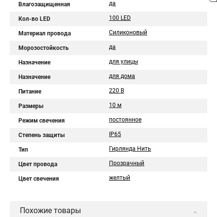
да
Влагозащищенная
100 LED
Кол-во LED
Силиконовый
Материал провода
да
Морозостойкость
для улицы
Назначение
для дома
Назначение
220 В
Питание
10 м
Размеры
постоянное
Режим свечения
IP65
Степень защиты
Гирлянда Нить
Тип
Прозрачный
Цвет провода
желтый
Цвет свечения
Похожие товары