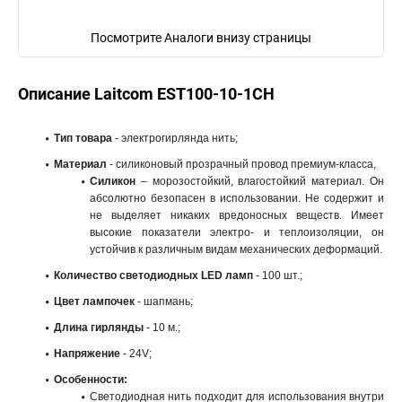
Посмотрите Аналоги внизу страницы
Описание Laitcom EST100-10-1CH
Тип товара
- электрогирлянда нить;
Материал
- силиконовый прозрачный провод премиум-класса,
Силикон
– морозостойкий, влагостойкий материал. Он
абсолютно безопасен в использовании. Не содержит и
не выделяет никаких вредоносных веществ. Имеет
высокие показатели электро- и теплоизоляции, он
устойчив к различным видам механических деформаций.
Количество светодиодных LED ламп
- 100 шт.;
Цвет лампочек
- шапмань;
Длина
гирлянды
- 10 м.;
Напряжение
- 24V;
Особенности:
Светодиодная нить подходит для использования внутри