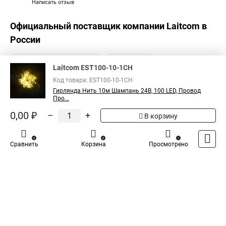
Написать отзыв
Официальный поставщик компании
Laitcom
в
России
Laitcom EST100-10-1CH
Код товара: EST100-10-1CH
Гирлянда Нить 10м Шампань 24В, 100 LED, Провод
Про...
0,00 ₽
–
+
В корзину
0
0
1
Сравнить
Корзина
Просмотрено
Каталог
Оплата
Доставка
Контакты
Войти