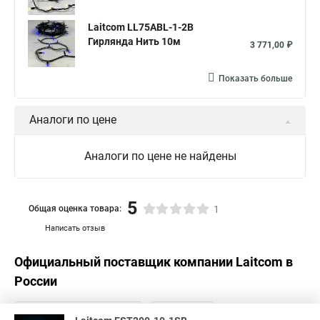
Laitcom LL75ABL-1-2B
Гирлянда Нить 10м
3 771,00 ₽
Показать больше
Аналоги по цене
Аналоги по цене не найдены
5
Общая оценка товара:
1
Написать отзыв
Официальный поставщик компании
Laitcom
в
России