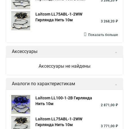
3 268,20 ₽
Laitcom LL75ABL-1-2WW
Гирлянда Нить 10м
3 268,20 ₽
Показать больше
Аксессуары
Аксессуары не найдены
Аналоги по характеристикам
Laitcom LL100-1-2B Гирлянда
Нить 10м
2 871,00 ₽
Laitcom LL75ABL-1-2WW
Гирлянда Нить 10м
3 771,00 ₽