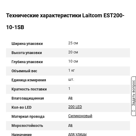
Технические характеристики Laitcom EST200-
10-1SB
25 см
Ширина упаковки
20 см
Высота упаковки
10 см
Глубина упаковки
1 кг
Объемный вес
шт.
Единица измерения
Задать вопрос
1
Кратность поставки
да
Влагозащищенная
200 LED
Кол-во LED
Силиконовый
Материал провода
да
Морозостойкость
для улицы
Назначение