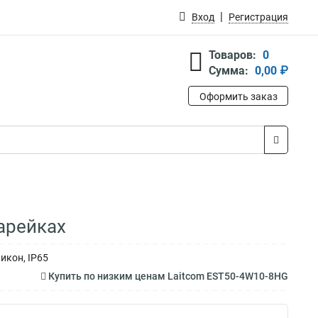
Вход
Регистрация
Товаров:
0
Сумма:
0,00 ₽
Оформить заказ
арейках
икон, IP65
Купить по низким ценам Laitcom EST50-4W10-8HG