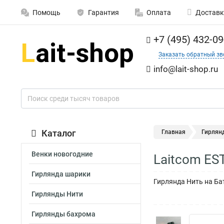
Помощь
Гарантия
Оплата
Доставк
+7 (495) 432-09
Заказать обратный зв
info@lait-shop.ru
Каталог
Главная
Гирлян
Венки новогодние
Laitcom ES
Гирлянда шарики
Гирлянда Нить на Ба
Гирлянды Нити
Гирлянды бахрома