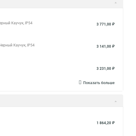
рный Каучук, IP54
3 771,00 ₽
Черный Каучук, IP54
3 141,00 ₽
3 231,00 ₽
Показать больше
1 864,20 ₽