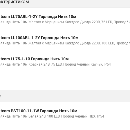
актеристикам
itcom LL75ABL-1-2Y Гирлянда Нить 10м
рлянда Нить 10м Желтая с Мерцанием Каждого Диода 220В, 75 LED, Провод Че
itcom LL100ABL-1-2Y Гирлянда Нить 10м
рлянда Нить 10м Желтая с Мерцанием Каждого Диода 220В, 100 LED, Провод 
itcom LL75-1-1R Гирлянда Нить 10м
рлянда Нить 10м Красная 24В, 75 LED, Провод Черный Каучук, IP54
е
itcom PST100-11-1W Гирлянда Нить 10м
рлянда Нить 10м Белая 24В, 100 LED, Провод Черный ПВХ, IP54