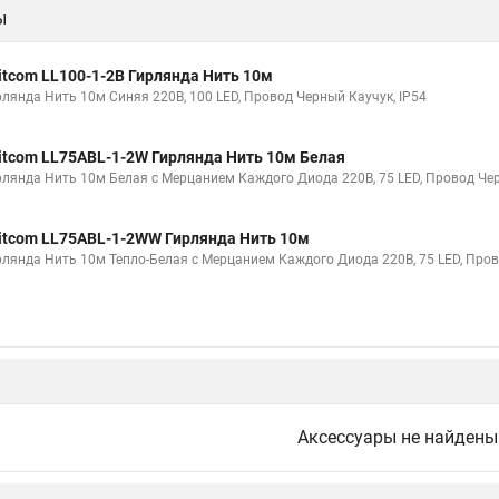
ы
itcom LL100-1-2B Гирлянда Нить 10м
рлянда Нить 10м Синяя 220В, 100 LED, Провод Черный Каучук, IP54
itcom LL75ABL-1-2W Гирлянда Нить 10м Белая
рлянда Нить 10м Белая с Мерцанием Каждого Диода 220В, 75 LED, Провод Чер
itcom LL75ABL-1-2WW Гирлянда Нить 10м
рлянда Нить 10м Тепло-Белая с Мерцанием Каждого Диода 220В, 75 LED, Пров
Аксессуары не найдены