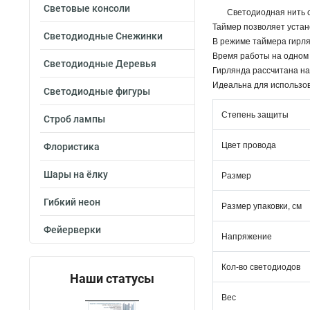
Световые консоли
Светодиодная нить с
Таймер позволяет устан
Светодиодные Снежинки
В режиме таймера гирля
Время работы на одном 
Светодиодные Деревья
Гирлянда рассчитана на
Идеальна для использова
Светодиодные фигуры
Степень защиты
Строб лампы
Цвет провода
Флористика
Шары на ёлку
Размер
Гибкий неон
Размер упаковки, см
Фейерверки
Напряжение
Кол-во светодиодов
Наши статусы
Вес