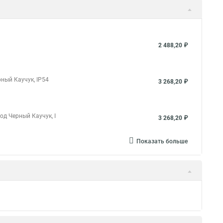
2 488,20 ₽
ный Каучук, IP54
3 268,20 ₽
од Черный Каучук, I
3 268,20 ₽
Показать больше