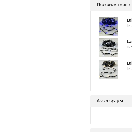
Похожие товар
La
Ги
La
Ги
La
Ги
Аксессуары