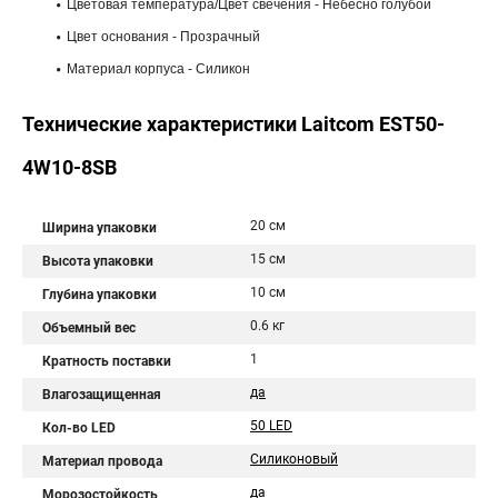
Цветовая температура/Цвет свечения - Небесно голубой
Цвет основания - Прозрачный
Материал корпуса - Силикон
Технические характеристики Laitcom EST50-
4W10-8SB
20 см
Ширина упаковки
15 см
Высота упаковки
10 см
Глубина упаковки
0.6 кг
Объемный вес
1
Кратность поставки
да
Влагозащищенная
50 LED
Кол-во LED
Силиконовый
Материал провода
да
Морозостойкость