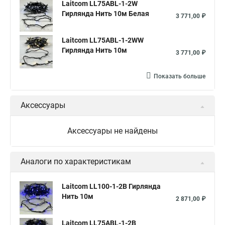
Laitcom LL75ABL-1-2W
Гирлянда Нить 10м Белая
3 771,00 ₽
Laitcom LL75ABL-1-2WW
Гирлянда Нить 10м
3 771,00 ₽
Показать больше
Аксессуары
Аксессуары не найдены
Аналоги по характеристикам
Laitcom LL100-1-2B Гирлянда
Нить 10м
2 871,00 ₽
Laitcom LL75ABL-1-2B