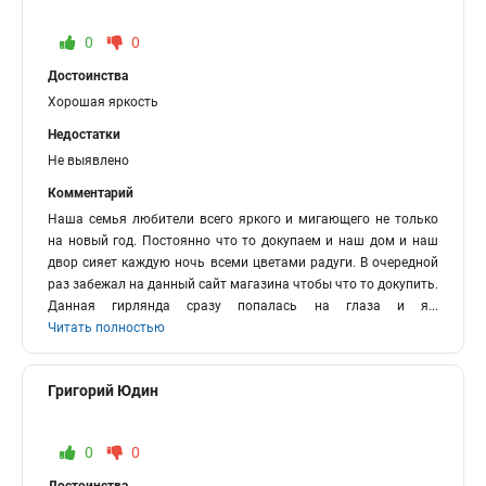
0
0
Достоинства
Хорошая яркость
Недостатки
Не выявлено
Комментарий
Наша семья любители всего яркого и мигающего не только
на новый год. Постоянно что то докупаем и наш дом и наш
двор сияет каждую ночь всеми цветами радуги. В очередной
раз забежал на данный сайт магазина чтобы что то докупить.
Данная гирлянда сразу попалась на глаза и я
...
Читать полностью
Григорий Юдин
0
0