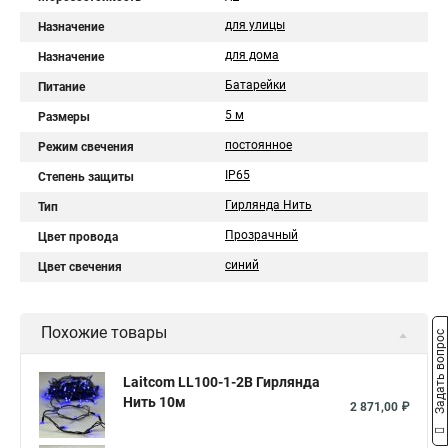
для улицы
Назначение
для дома
Назначение
Батарейки
Питание
5 м
Размеры
постоянное
Режим свечения
IP65
Степень защиты
Гирлянда Нить
Тип
Прозрачный
Цвет провода
синий
Цвет свечения
Похожие товары
Задать вопрос
Laitcom LL100-1-2B Гирлянда
Нить 10м
2 871,00 ₽