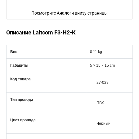
Посмотрите Аналоги внизу страницы
Описание Laitcom F3-H2-K
Вес
0.11 kg
Габариты
5 × 15 × 15 cm
Код товара
27-029
Тип провода
ПВХ
Цвет провода
Черный