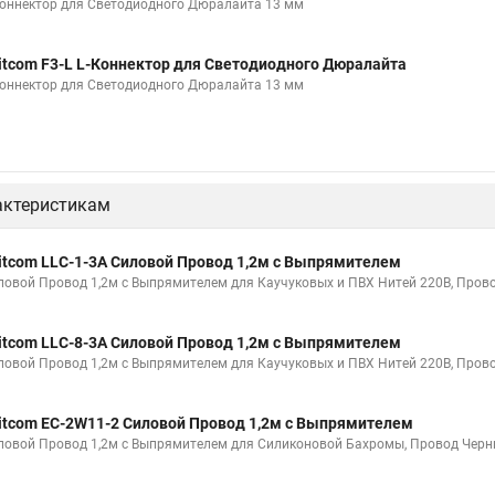
Коннектор для Светодиодного Дюралайта 13 мм
itcom F3-L L-Коннектор для Светодиодного Дюралайта
Коннектор для Светодиодного Дюралайта 13 мм
актеристикам
itcom LLC-1-3A Силовой Провод 1,2м с Выпрямителем
ловой Провод 1,2м с Выпрямителем для Каучуковых и ПВХ Нитей 220В, Прово
itcom LLC-8-3A Силовой Провод 1,2м с Выпрямителем
ловой Провод 1,2м с Выпрямителем для Каучуковых и ПВХ Нитей 220В, Прово
itcom EC-2W11-2 Силовой Провод 1,2м с Выпрямителем
ловой Провод 1,2м с Выпрямителем для Силиконовой Бахромы, Провод Черны