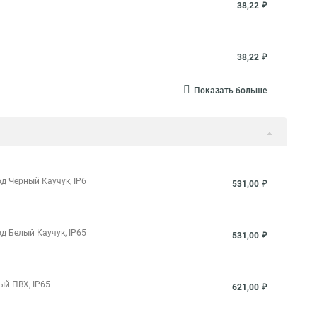
38,22 ₽
38,22 ₽
Показать больше
д Черный Каучук, IP6
531,00 ₽
д Белый Каучук, IP65
531,00 ₽
й ПВХ, IP65
621,00 ₽