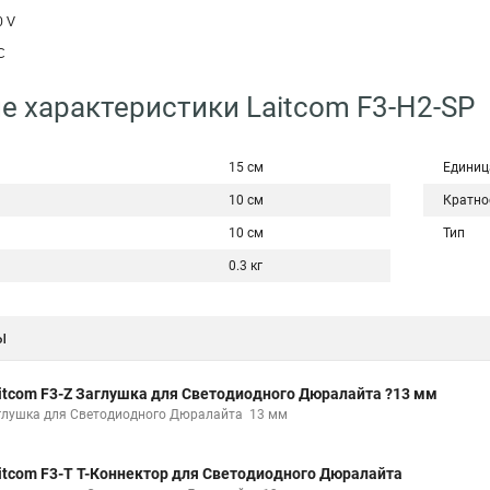
0 V
C
е характеристики Laitcom F3-H2-SP
15 см
Единиц
10 см
Кратно
10 см
Тип
0.3 кг
ы
itcom F3-Z Заглушка для Светодиодного Дюралайта ?13 мм
глушка для Светодиодного Дюралайта 13 мм
itcom F3-T T-Коннектор для Светодиодного Дюралайта