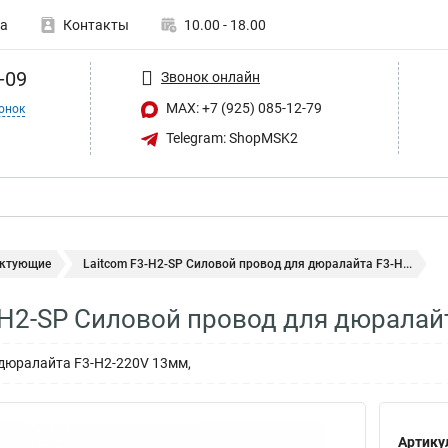
а
Контакты
10.00 - 18.00
-09
Звонок онлайн
MAX: +7 (925) 085-12-79
онок
Telegram: ShopMSK2
ктующие
Laitcom F3-H2-SP Силовой провод для дюралайта F3-H...
-H2-SP Силовой провод для дюралай
дюралайта F3-H2-220V 13мм,
Артику