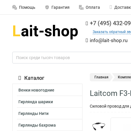
Помощь
Гарантия
Оплата
Доставк
+7 (495) 432-09
Заказать обратный зв
info@lait-shop.ru
Каталог
Главная
Компле
Венки новогодние
Laitcom F3
Гирлянда шарики
Силовой провод для 
Гирлянды Нити
Гирлянды бахрома