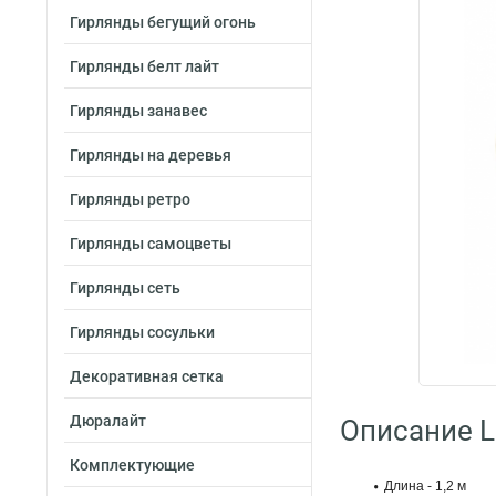
Гирлянды бегущий огонь
Гирлянды белт лайт
Гирлянды занавес
Гирлянды на деревья
Гирлянды ретро
Гирлянды самоцветы
Гирлянды сеть
Гирлянды сосульки
Декоративная сетка
Дюралайт
Описание L
Комплектующие
Длина - 1,2 м