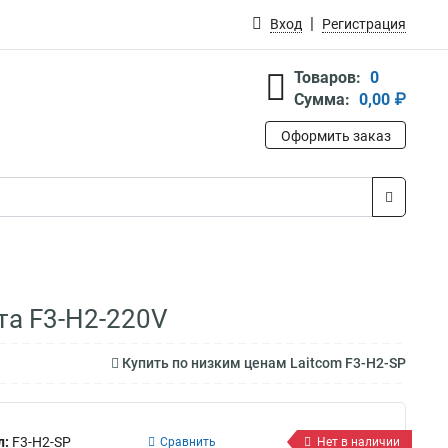
Вход
Регистрация
Товаров:
0
Сумма:
0,00 ₽
Оформить заказ
та F3-H2-220V
Купить по низким ценам Laitcom F3-H2-SP
л:
F3-H2-SP
Сравнить
Нет в наличии