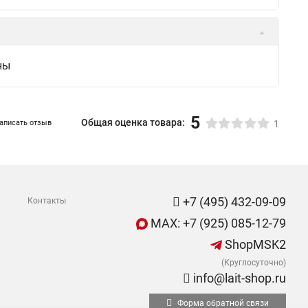
ны
5
Общая оценка товара:
аписать отзыв
1
+7 (495) 432-09-09
Контакты
MAX: +7 (925) 085-12-79
ShopMSK2
(Круглосуточно)
info@lait-shop.ru
Форма обратной связи