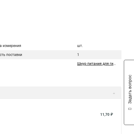
а измерения
шт.
сть поставки
1
Шнур питания для гирлянды
Задать вопрос
11,70 ₽