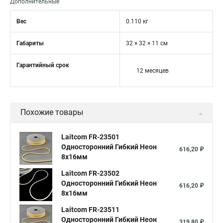
Дополнительные
Вес
0.110 кг
Габариты
32 × 32 × 11 см
Гарантийный срок
12 месяцев
Похожие товары
Laitcom FR-23501
Односторонний Гибкий Неон
616,20 ₽
8х16мм
Laitcom FR-23502
Односторонний Гибкий Неон
616,20 ₽
8х16мм
Laitcom FR-23511
Односторонний Гибкий Неон
319,80 ₽