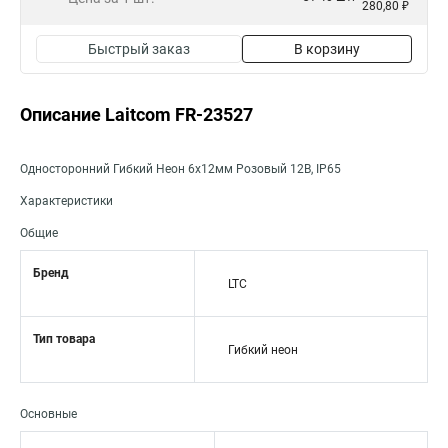
280,80 ₽
Быстрый заказ
В корзину
Описание Laitcom FR-23527
Односторонний Гибкий Неон 6х12мм Розовый 12В, IP65
Характеристики
Общие
Бренд
LTC
Тип товара
Гибкий неон
Основные