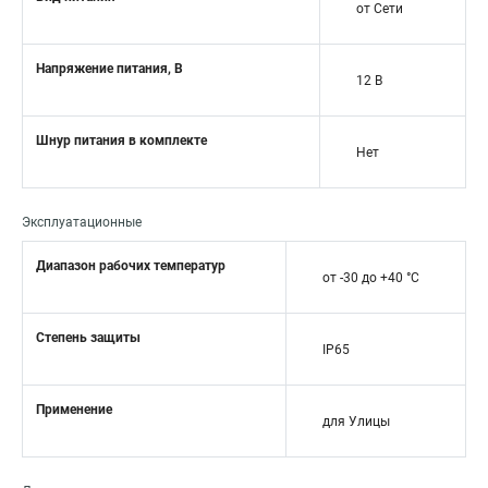
от Сети
Напряжение питания, В
12 В
Шнур питания в комплекте
Нет
Эксплуатационные
Диапазон рабочих температур
от -30 до +40 °С
Степень защиты
IP65
Применение
для Улицы