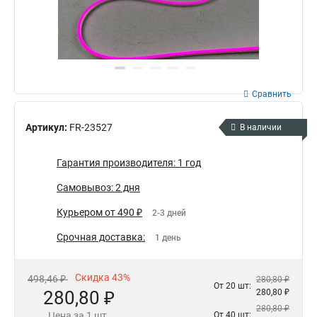
Сравнить
Артикул:
FR-23527
В наличии
Гарантия производителя: 1 год
Самовывоз: 2 дня
Курьером от 490 ₽
2-3 дней
Срочная доставка:
1 день
Скидка 43%
498,46 ₽
280,80 ₽
От 20 шт:
280,80 ₽
280,80 ₽
280,80 ₽
Цена за 1 шт.
От 40 шт: