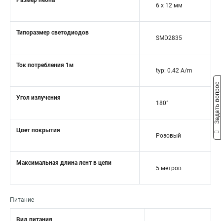
Размер неона
6 x 12 мм
Типоразмер светодиодов
SMD2835
Ток потребления 1м
typ: 0.42 A/m
Задать вопрос
Угол излучения
180°
Цвет покрытия
Розовый
Максимальная длина лент в цепи
5 метров
Питание
Вид питания