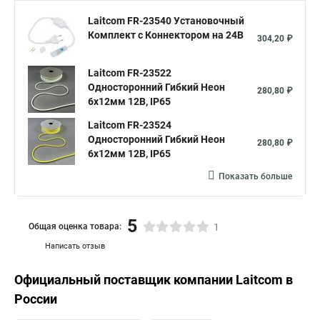
Laitcom FR-23540 Установочный
Комплект с Коннектором на 24В
304,20 ₽
Laitcom FR-23522
Односторонний Гибкий Неон
280,80 ₽
6х12мм 12В, IP65
Laitcom FR-23524
Односторонний Гибкий Неон
280,80 ₽
6х12мм 12В, IP65
Показать больше
5
Общая оценка товара:
1
Написать отзыв
Официальный поставщик компании
Laitcom
в
России