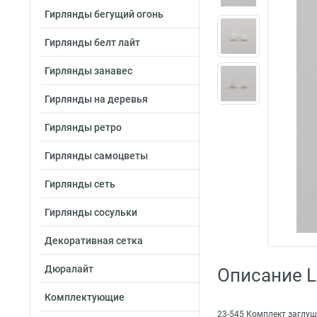
Гирлянды бегущий огонь
Гирлянды белт лайт
Гирлянды занавес
Гирлянды на деревья
Гирлянды ретро
Гирлянды самоцветы
Гирлянды сеть
Гирлянды сосульки
Декоративная сетка
Дюралайт
Описание L
Комплектующие
23-545 Комплект заглуш