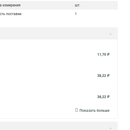
а измерения
шт.
сть поставки
1
11,70 ₽
38,22 ₽
38,22 ₽
Показать больше