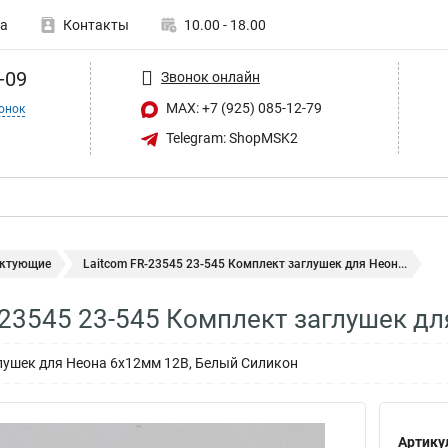
а
Контакты
10.00 - 18.00
-09
Звонок онлайн
MAX: +7 (925) 085-12-79
онок
Telegram: ShopMSK2
ктующие
Laitcom FR-23545 23-545 Комплект заглушек для Неон...
-23545 23-545 Комплект заглушек д
лушек для Неона 6х12мм 12В, Белый Силикон
Артику