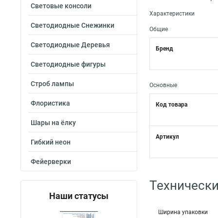
Световые консоли
Характеристики
Светодиодные Снежинки
Общие
Светодиодные Деревья
Бренд
Светодиодные фигуры
Строб лампы
Основные
Флористика
Код товара
Шары на ёлку
Артикул
Гибкий неон
Фейерверки
Технически
Наши статусы
Ширина упаковки