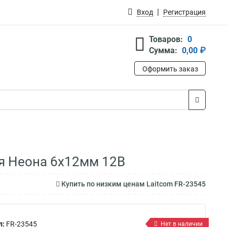
Вход
Регистрация
Товаров:
0
Сумма:
0,00 ₽
Оформить заказ
ля Неона 6х12мм 12В
Купить по низким ценам Laitcom FR-23545
л:
FR-23545
Нет в наличии