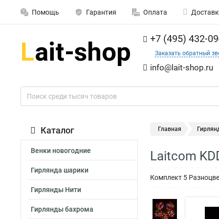
Помощь
Гарантия
Оплата
Доставк
+7 (495) 432-09
Заказать обратный зв
info@lait-shop.ru
Каталог
Главная
Гирлян
Венки новогодние
Laitcom KD
Гирлянда шарики
Комплект 5 Разноцве
Гирлянды Нити
Гирлянды бахрома