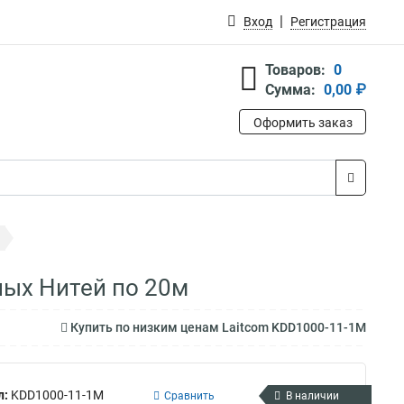
Вход
Регистрация
Товаров:
0
Сумма:
0,00 ₽
Оформить заказ
ных Нитей по 20м
Купить по низким ценам Laitcom KDD1000-11-1M
л:
KDD1000-11-1M
Сравнить
В наличии