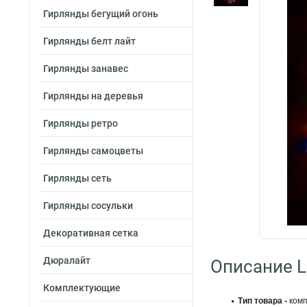
Гирлянды бегущий огонь
Гирлянды белт лайт
Гирлянды занавес
Гирлянды на деревья
Гирлянды ретро
Гирлянды самоцветы
Гирлянды сеть
Гирлянды сосульки
Декоративная сетка
Дюралайт
Описание L
Комплектующие
Тип товара -
комп