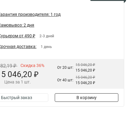
Гарантия производителя: 1 год
Самовывоз: 2 дня
Курьером от 490 ₽
2-3 дней
Срочная доставка:
1 день
15 046,20 ₽
782,19 ₽
Скидка 36%
От 20 шт:
15 046,20 ₽
15 046,20 ₽
15 046,20 ₽
От 40 шт:
Цена за 1 шт.
15 046,20 ₽
Быстрый заказ
В корзину