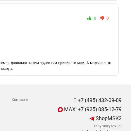
0
0
ся семья довольна таким чудесным приобретением. А малышня от
 скидку.
+7 (495) 432-09-09
Контакты
MAX: +7 (925) 085-12-79
ShopMSK2
(Круглосуточно)