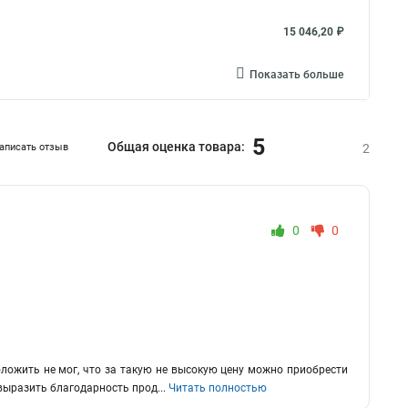
15 046,20 ₽
Показать больше
5
Общая оценка товара:
аписать отзыв
2
0
0
оложить не мог, что за такую не высокую цену можно приобрести
 выразить благодарность прод
...
Читать полностью