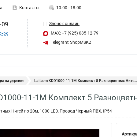
а
Контакты
10.00 - 18.00
-09
Звонок онлайн
MAX: +7 (925) 085-12-79
онок
Telegram: ShopMSK2
ды на деревья
Laitcom KDD1000-11-1M Комплект 5 Разноцветных Ните...
D1000-11-1M Комплект 5 Разноцвет
тных Нитей по 20м, 1000 LED, Провод Черный ПВХ, IP54
Артику