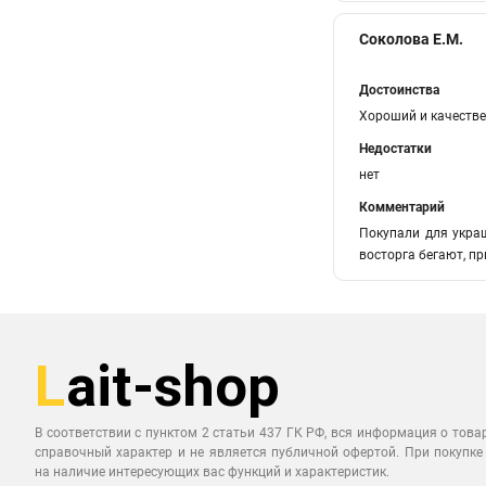
Соколова Е.М.
Достоинства
Хороший и качестве
Недостатки
нет
Комментарий
Покупали для украш
восторга бегают, пр
В соответствии с пунктом 2 статьи 437 ГК РФ, вся информация о това
справочный характер и не является публичной офертой. При покупке
на наличие интересующих вас функций и характеристик.