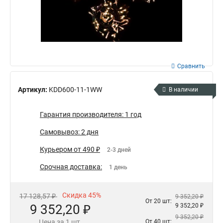
Сравнить
Артикул:
KDD600-11-1WW
В наличии
Гарантия производителя: 1 год
Самовывоз: 2 дня
Курьером от 490 ₽
2-3 дней
Срочная доставка:
1 день
Скидка 45%
17 128,57 ₽
9 352,20 ₽
От 20 шт:
9 352,20 ₽
9 352,20 ₽
9 352,20 ₽
Цена за 1 шт.
От 40 шт: