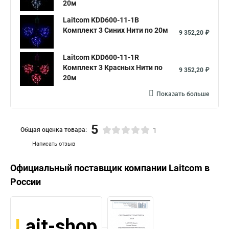
20м
Laitcom KDD600-11-1B
Комплект 3 Синих Нити по 20м
9 352,20 ₽
Laitcom KDD600-11-1R
Комплект 3 Красных Нити по
9 352,20 ₽
20м
Показать больше
5
Общая оценка товара:
1
Написать отзыв
Официальный поставщик компании
Laitcom
в
России