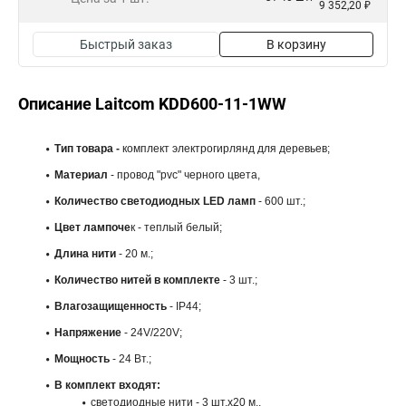
9 352,20 ₽
Быстрый заказ
В корзину
Описание Laitcom KDD600-11-1WW
Тип товара -
комплект электрогирлянд для деревьев;
Материал
- провод "pvc" черного цвета,
Количество светодиодных LED ламп
- 600 шт.;
Цвет лампоче
к - теплый белый;
Длина
нити
- 20 м.;
Количество нитей в комплекте
- 3 шт.;
Влагозащищенность
- IP44;
Напряжение
- 24V/220V;
Мощность
- 24 Вт.;
В комплект входят:
светодиодные нити - 3 шт.x20 м.,