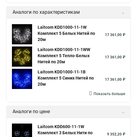
Аналоги по характеристикам
Laitcom KDD1000-11-1W
Комплект 5 Белых Нитей по
17 361,00 ₽
20м
Laitcom KDD1000-11-1WW
Комплект 5 Тепло-Белых
17 361,00 ₽
Нитей по 20м
Laitcom KDD1000-11-1B
Комплект 5 Синих Нитей по
17 361,00 ₽
20м
Показать больше
Аналоги по цене
Laitcom KDD600-11-1W
Комплект 3 Белых Нити по
9 352,20 ₽