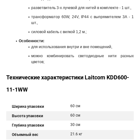
разветвитель 3-х лучевой для нитей в комплекте - 1 шт.,
трансформатор 60W, 24V, IP44 с выпрямителем 3А - 1
шт.,
силовой кабель с вилкой 1,2 м.;
Особенности:
для использования внутри и вне помещений,
можно комбинировать светодиодные нити разных
цветов;
Технические характеристики Laitcom KDD600-
11-1WW
60 см
Ширина упаковки
60 см
Высота упаковки
30 см
Глубина упаковки
21.6 кг
Объемный вес