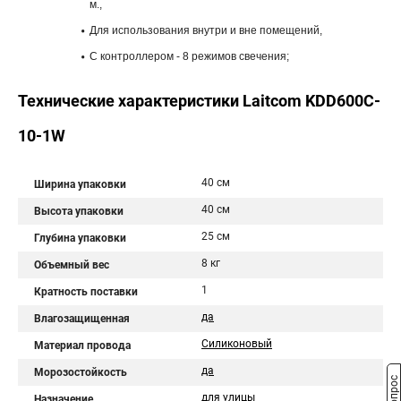
м.,
Для использования внутри и вне помещений,
С контроллером - 8 режимов свечения;
Технические характеристики Laitcom KDD600C-
10-1W
40 см
Ширина упаковки
40 см
Высота упаковки
25 см
Глубина упаковки
8 кг
Объемный вес
1
Кратность поставки
да
Влагозащищенная
Силиконовый
Материал провода
да
Морозостойкость
для улицы
Назначение