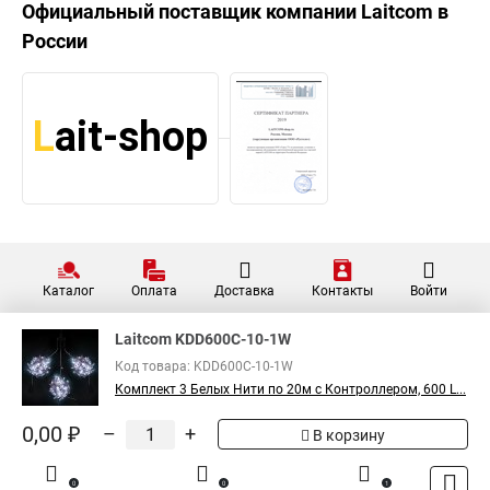
Официальный поставщик компании
Laitcom
в
России
Каталог
Оплата
Доставка
Контакты
Войти
Laitcom KDD600C-10-1W
Код товара: KDD600C-10-1W
Комплект 3 Белых Нити по 20м c Контроллером, 600 L...
0,00 ₽
–
+
В корзину
0
0
1