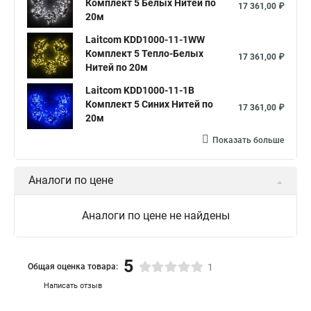
Комплект 5 Белых Нитей по
17 361,00 ₽
20м
Laitcom KDD1000-11-1WW
Комплект 5 Тепло-Белых
17 361,00 ₽
Нитей по 20м
Laitcom KDD1000-11-1B
Комплект 5 Синих Нитей по
17 361,00 ₽
20м
Показать больше
Аналоги по цене
Аналоги по цене не найдены
5
Общая оценка товара:
1
Написать отзыв