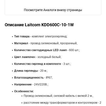
Посмотрите Аналоги внизу страницы
Описание Laitcom KDD600C-10-1W
Тип товара -
комплект
электрогирлянд;
Материал
- провод силиконовый, прозрачный,
Количество светодиодных LED ламп
- 600 шт.;
Цвет лампоче
к - холодный белый;
Количество гирлянд в комплекте
- 3 шт.;
Длина
гирлянды
- 20 м.;
Влагозащищенность
- IP67;
Напряжение
- 24V/220В.;
Особенности:
Провод силиконовый, силовой кабель с вилкой 2 м.,
расстояние между трансформатором и контроллером - 2