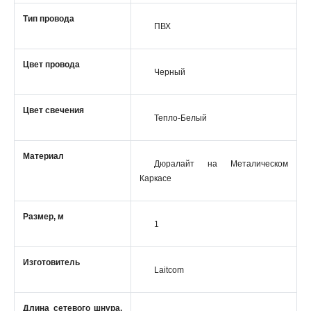
Тип провода
ПВХ
Цвет провода
Черный
Цвет свечения
Тепло-Белый
Материал
Дюралайт на Металическом
Каркасе
Размер, м
1
Изготовитель
Laitcom
Длина сетевого шнура,