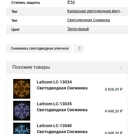
IP54
Степень защиты
Каркасная светодиодная фигура
Тип
Светодиодная Снежинка
Тип
Тепло-белый
Цвет
Снежинка светодиодная уличная
Снежинка уличная светодиодная
Похожие товары
Laitcom LC-13034
Светодиодная Снежинка
4 828,20 ₽
Laitcom LC-13035
Светодиодная Снежинка
4 048,20 ₽
Laitcom LC-13040
Светодиодная Снежинка
4 048,20 ₽