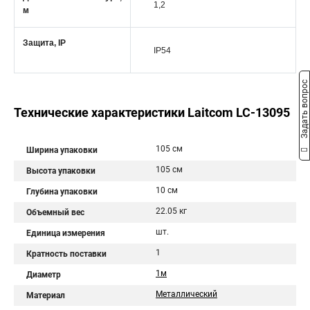
1,2
м
Защита, IP
IP54
Задать вопрос
Технические характеристики Laitcom LC-13095
105 см
Ширина упаковки
105 см
Высота упаковки
10 см
Глубина упаковки
22.05 кг
Объемный вес
шт.
Единица измерения
1
Кратность поставки
1м
Диаметр
Металлический
Материал