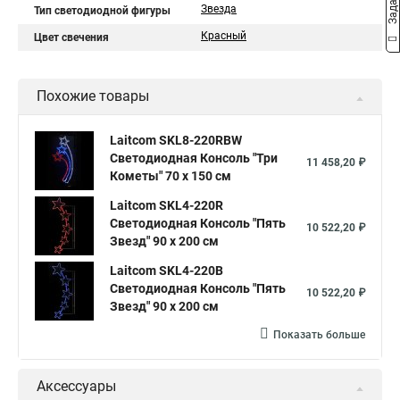
Звезда
Тип светодиодной фигуры
Красный
Цвет свечения
Похожие товары
Laitcom SKL8-220RBW
Светодиодная Консоль "Три
11 458,20 ₽
Кометы" 70 x 150 см
Laitcom SKL4-220R
Светодиодная Консоль "Пять
10 522,20 ₽
Звезд" 90 x 200 см
Laitcom SKL4-220B
Светодиодная Консоль "Пять
10 522,20 ₽
Звезд" 90 x 200 см
Показать больше
Аксессуары