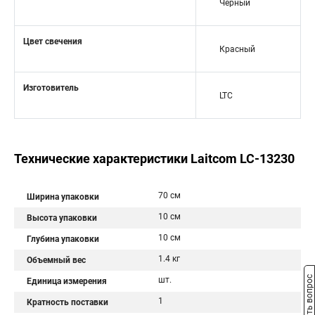
Черный
Цвет свечения
Красный
Изготовитель
LTC
Технические характеристики Laitcom LC-13230
70 см
Ширина упаковки
10 см
Высота упаковки
10 см
Глубина упаковки
1.4 кг
Объемный вес
Задать вопрос
шт.
Единица измерения
1
Кратность поставки