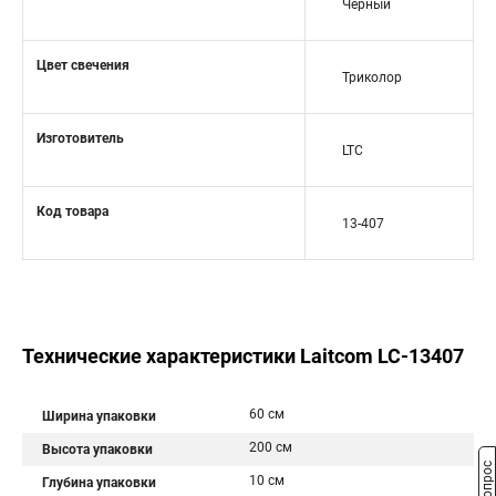
Черный
Цвет свечения
Триколор
Изготовитель
LTC
Код товара
13-407
Технические характеристики Laitcom LC-13407
60 см
Ширина упаковки
200 см
Высота упаковки
10 см
Глубина упаковки