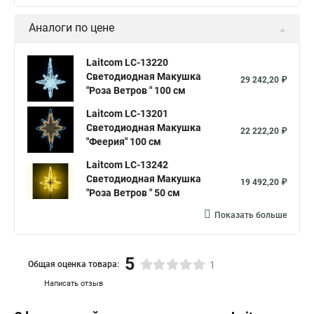
Аналоги по цене
Laitcom LC-13220
Светодиодная Макушка
29 242,20 ₽
"Роза Ветров " 100 см
Laitcom LC-13201
Светодиодная Макушка
22 222,20 ₽
"Феерия" 100 см
Laitcom LC-13242
Светодиодная Макушка
19 492,20 ₽
"Роза Ветров " 50 см
Показать больше
5
Общая оценка товара:
1
Написать отзыв