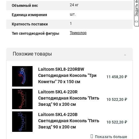
Задать вопрос
24 кг
Объемный вес
шт.
Единица измерения
1
Кратность поставки
Триколор
Тип светодиодной фигуры
Похожие товары
Laitcom SKL8-220RBW
Светодиодная Консоль "Три
11 458,20 ₽
Кометы" 70 x 150 см
Laitcom SKL4-220R
Светодиодная Консоль "Пять
10 522,20 ₽
Звезд" 90 x 200 см
Laitcom SKL4-220B
Светодиодная Консоль "Пять
10 522,20 ₽
Звезд" 90 x 200 см
Показать больше