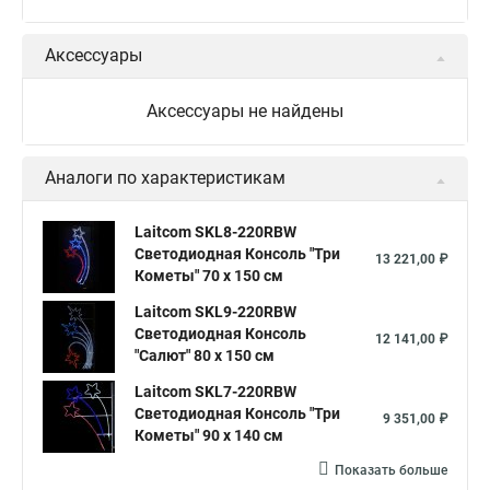
Аксессуары
Аксессуары не найдены
Аналоги по характеристикам
Laitcom SKL8-220RBW
Светодиодная Консоль "Три
13 221,00 ₽
Кометы" 70 x 150 см
Laitcom SKL9-220RBW
Светодиодная Консоль
12 141,00 ₽
"Салют" 80 x 150 см
Laitcom SKL7-220RBW
Светодиодная Консоль "Три
9 351,00 ₽
Кометы" 90 x 140 см
Показать больше