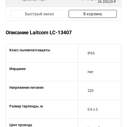
26 200,20 ₽
Быстрый заказ
В корзину
Описание Laitcom LC-13407
Класс пылевлагозащиты
IP65
Мерцание
Нет
Напряжение питания
220
Размер гирлянды, м
0.6 x 2
Цвет провода