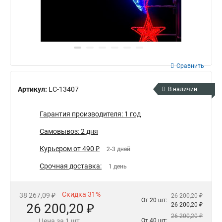
Сравнить
Артикул:
LC-13407
В наличии
Гарантия производителя: 1 год
Самовывоз: 2 дня
Курьером от 490 ₽
2-3 дней
Срочная доставка:
1 день
Скидка 31%
38 267,09 ₽
26 200,20 ₽
От 20 шт:
26 200,20 ₽
26 200,20 ₽
26 200,20 ₽
Цена за 1 шт.
От 40 шт: