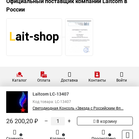
Официальный поставщик компании
Laitcom
в
России
Каталог
Оплата
Доставка
Контакты
Войти
Laitcom LC-13407
Код товара: LC-13407
Светодиодная Консоль «Звезда с Российским Фл...
26 200,20 ₽
–
+
В корзину
0
0
1
Сравнить
Корзина
Просмотрено