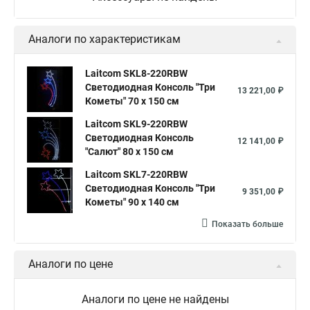
Аналоги по характеристикам
Laitcom SKL8-220RBW
Светодиодная Консоль "Три
13 221,00 ₽
Кометы" 70 x 150 см
Laitcom SKL9-220RBW
Светодиодная Консоль
12 141,00 ₽
"Салют" 80 x 150 см
Laitcom SKL7-220RBW
Светодиодная Консоль "Три
9 351,00 ₽
Кометы" 90 x 140 см
Показать больше
Аналоги по цене
Аналоги по цене не найдены