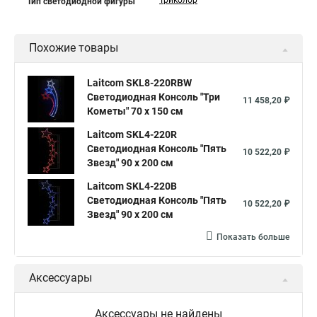
Триколор
Тип светодиодной фигуры
Похожие товары
Laitcom SKL8-220RBW
Светодиодная Консоль "Три
11 458,20 ₽
Кометы" 70 x 150 см
Laitcom SKL4-220R
Светодиодная Консоль "Пять
10 522,20 ₽
Звезд" 90 x 200 см
Laitcom SKL4-220B
Светодиодная Консоль "Пять
10 522,20 ₽
Звезд" 90 x 200 см
Показать больше
Аксессуары
Аксессуары не найдены