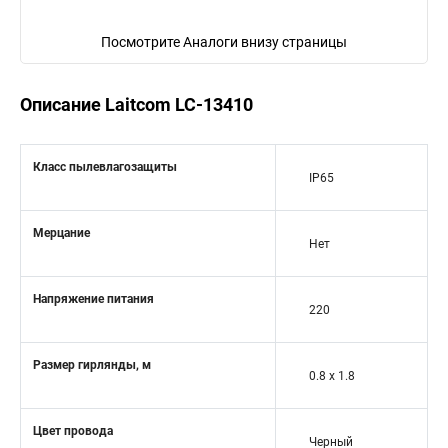
Посмотрите Аналоги внизу страницы
Описание Laitcom LC-13410
Класс пылевлагозащиты
IP65
Мерцание
Нет
Напряжение питания
220
Размер гирлянды, м
0.8 x 1.8
Цвет провода
Черный