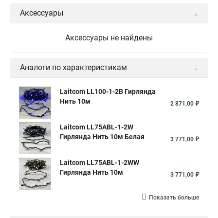
Аксессуары
Аксессуары не найдены
Аналоги по характеристикам
Laitcom LL100-1-2B Гирлянда
Нить 10м
2 871,00 ₽
Laitcom LL75ABL-1-2W
Гирлянда Нить 10м Белая
3 771,00 ₽
Laitcom LL75ABL-1-2WW
Гирлянда Нить 10м
3 771,00 ₽
Показать больше