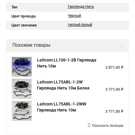
Гирлянда Нить
Тип
Черный
Цвет провода
теплый белый
Цвет свечения
Похожие товары
Laitcom LL100-1-2B Гирлянда
Нить 10м
2 871,00 ₽
Laitcom LL75ABL-1-2W
Гирлянда Нить 10м Белая
3 771,00 ₽
Laitcom LL75ABL-1-2WW
Гирлянда Нить 10м
3 771,00 ₽
Показать больше