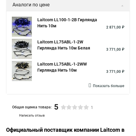
Аналоги по цене
Laitcom LL100-1-2B Гирлянда
Нить 10м
2 871,00 ₽
Laitcom LL75ABL-1-2W
Гирлянда Нить 10м Белая
3 771,00 ₽
Laitcom LL75ABL-1-2WW
Гирлянда Нить 10м
3 771,00 ₽
Показать больше
5
Общая оценка товара:
1
Написать отзыв
Официальный поставщик компании
Laitcom
в