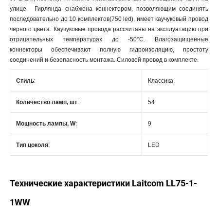
улице. Гирлянда снабжена коннектором, позволяющим соединять
последовательно до 10 комплектов(750 led), имеет каучуковый провод
черного цвета. Каучуковые провода рассчитаны на эксплуатацию при
отрицательных температурах до -50°C. Влагозащищенные
коннекторы обеспечивают полную гидроизоляцию, простоту
соединений и безопасность монтажа. Силовой провод в комплекте.
Стиль
:
Классика
Количество ламп, шт
:
54
Мощность лампы, W
:
9
Тип цоколя
:
LED
Технические характеристики Laitcom LL75-1-
1WW