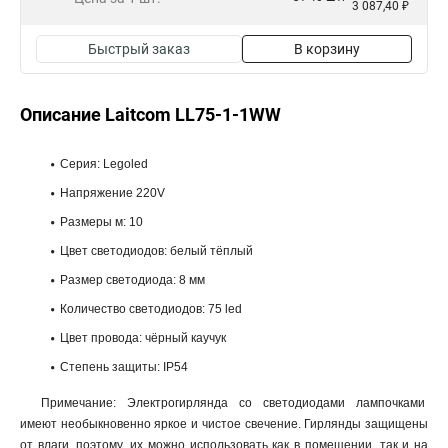
3 087,40 ₽
Быстрый заказ
В корзину
Описание Laitcom LL75-1-1WW
Серия: Legoled
Напряжение 220V
Размеры м: 10
Цвет светодиодов: белый тёплый
Размер светодиода: 8 мм
Количество светодиодов: 75 led
Цвет провода: чёрный каучук
Степень защиты: IP54
Примечание: Электрогирлянда со светодиодами лампочками
имеют необыкновенно яркое и чистое свечение. Гирлянды защищены
от влаги, поэтому, их можно использовать как в помещении, так и на