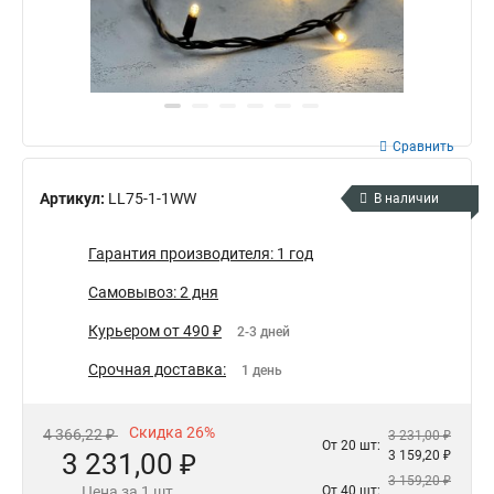
Сравнить
Артикул:
LL75-1-1WW
В наличии
Гарантия производителя: 1 год
Самовывоз: 2 дня
Курьером от 490 ₽
2-3 дней
Срочная доставка:
1 день
Скидка 26%
4 366,22 ₽
3 231,00 ₽
От 20 шт:
3 231,00 ₽
3 159,20 ₽
3 159,20 ₽
Цена за 1 шт.
От 40 шт: