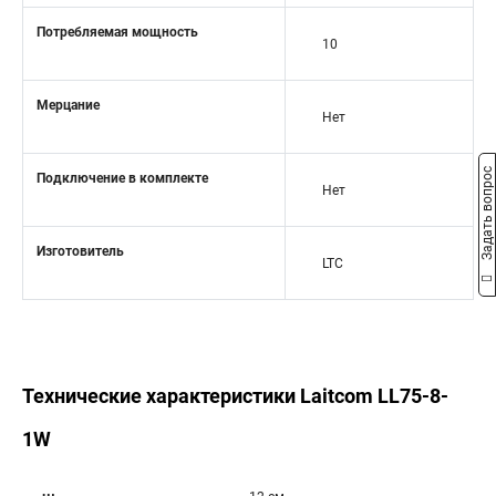
Потребляемая мощность
10
Мерцание
Нет
Задать вопрос
Подключение в комплекте
Нет
Изготовитель
LTC
Технические характеристики Laitcom LL75-8-
1W