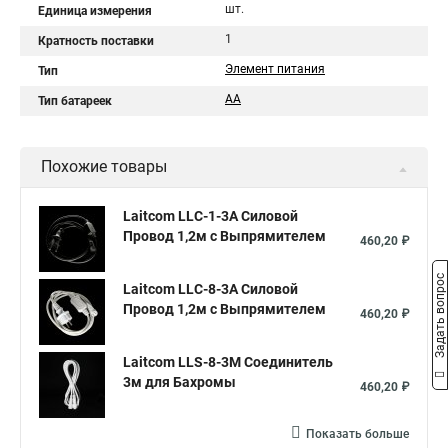
шт.
Единица измерения
1
Кратность поставки
Элемент питания
Тип
AA
Тип батареек
Похожие товары
Laitcom LLC-1-3A Силовой
Провод 1,2м с Выпрямителем
460,20 ₽
Задать вопрос
Laitcom LLC-8-3A Силовой
Провод 1,2м с Выпрямителем
460,20 ₽
Laitcom LLS-8-3M Соединитель
3м для Бахромы
460,20 ₽
Показать больше