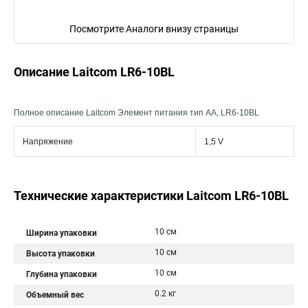
Посмотрите Аналоги внизу страницы
Описание Laitcom LR6-10BL
Полное описание Laitcom Элемент питания тип AA, LR6-10BL
Напряжение
1,5 V
Технические характеристики Laitcom LR6-10BL
10 см
Ширина упаковки
10 см
Высота упаковки
10 см
Глубина упаковки
0.2 кг
Объемный вес