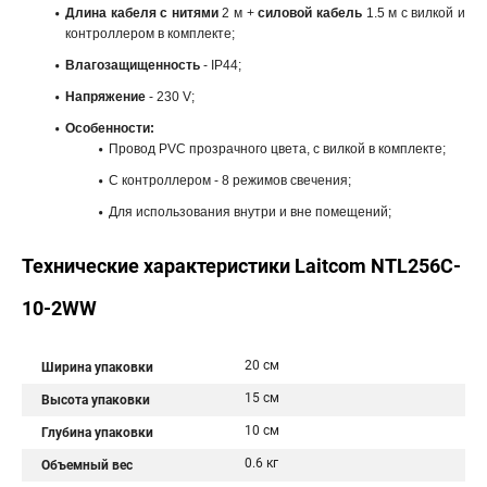
Длина кабеля с нитями
2 м +
силовой кабель
1.5 м с вилкой и
контроллером в комплекте;
Влагозащищенность
- IP44;
Напряжение
- 230 V;
Особенности:
Провод PVC прозрачного цвета, с вилкой в комплекте;
С контроллером - 8 режимов свечения;
Для использования внутри и вне помещений;
Технические характеристики Laitcom NTL256C-
10-2WW
20 см
Ширина упаковки
15 см
Высота упаковки
10 см
Глубина упаковки
0.6 кг
Объемный вес