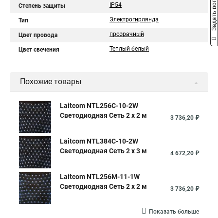
Задать вопрос
IP54
Степень защиты
Электрогирлянда
Тип
прозрачный
Цвет провода
Теплый белый
Цвет свечения
Похожие товары
Laitcom NTL256C-10-2W
Светодиодная Сеть 2 x 2 м
3 736,20 ₽
Laitcom NTL384C-10-2W
Светодиодная Сеть 2 x 3 м
4 672,20 ₽
Laitcom NTL256M-11-1W
Светодиодная Сеть 2 x 2 м
3 736,20 ₽
Показать больше