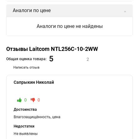
Аналоги по цене
Аналоги по цене не найдены
Отзывы Laitcom NTL256C-10-2WW
5
Общая оценка товара:
2
Написать отзыв
Сапрыкин Николай
0
0
Достоинства
Влагозащищённость, цена
Недостатки
Не выявлены