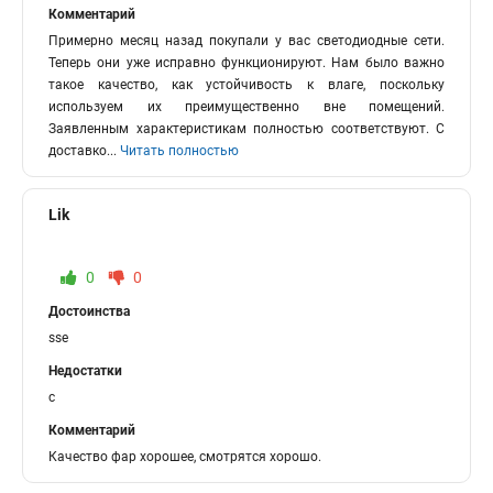
Комментарий
Примерно месяц назад покупали у вас светодиодные сети.
Теперь они уже исправно функционируют. Нам было важно
такое качество, как устойчивость к влаге, поскольку
используем их преимущественно вне помещений.
Заявленным характеристикам полностью соответствуют. С
доставко
...
Читать полностью
Lik
0
0
Достоинства
sse
Недостатки
c
Комментарий
Качество фар хорошее, смотрятся хорошо.