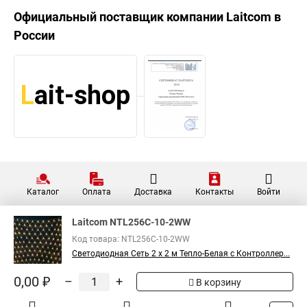
Официальный поставщик компании
Laitcom
в
России
Каталог
Оплата
Доставка
Контакты
Войти
Laitcom NTL256C-10-2WW
Код товара: NTL256C-10-2WW
Светодиодная Сеть 2 x 2 м Тепло-Белая с Контроллер...
0,00 ₽
–
+
В корзину