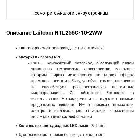
Посмотрите Аналоги внизу страницы
Описание Laitcom NTL256C-10-2WW
Тип товара -
электрогирлянда сетка статичная;
Материал
- провод PVC,
PVC
– композитный материал, обладающий рядом
уникальных технических характеристик, благодаря
которым широко используется во многих сферах
промышленности и в быту, устойчив к влаге, гниению и
не способствует распространению паразитных
микроорганизмов. Он абсолютно безопасен в
использовании. Не содержит и не выделяет никаких
вредоносных веществ. Имеет высокие показатели
электро- и теплоизоляции, он устойчив к различным
видам механических деформаций.
Количество светодиодных LED ламп
- 256 шт.;
Цвет лампоче
к - теплый белый цвет лампочек;