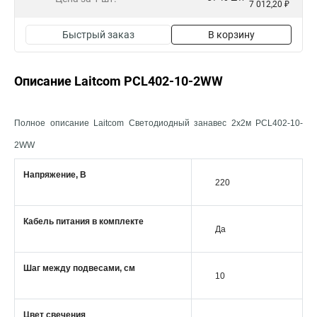
7 012,20 ₽
Быстрый заказ
В корзину
Описание Laitcom PCL402-10-2WW
Полное описание Laitcom Светодиодный занавес 2x2м PCL402-10-
2WW
Напряжение, В
220
Кабель питания в комплекте
Да
Шаг между подвесами, см
10
Цвет свечения