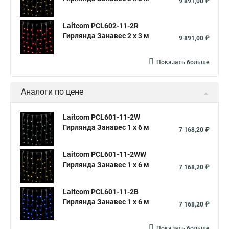
9 891,00 ₽
Laitcom PCL602-11-2R
Гирлянда Занавес 2 x 3 м
9 891,00 ₽
Показать больше
Аналоги по цене
Laitcom PCL601-11-2W
Гирлянда Занавес 1 x 6 м
7 168,20 ₽
Laitcom PCL601-11-2WW
Гирлянда Занавес 1 x 6 м
7 168,20 ₽
Laitcom PCL601-11-2B
Гирлянда Занавес 1 x 6 м
7 168,20 ₽
Показать больше