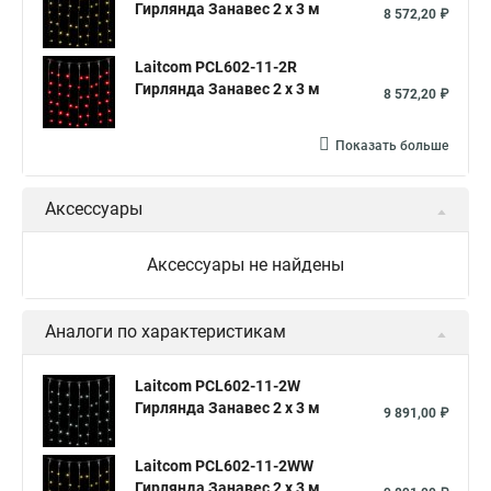
Гирлянда Занавес 2 x 3 м
8 572,20 ₽
Laitcom PCL602-11-2R
Гирлянда Занавес 2 x 3 м
8 572,20 ₽
Показать больше
Аксессуары
Аксессуары не найдены
Аналоги по характеристикам
Laitcom PCL602-11-2W
Гирлянда Занавес 2 x 3 м
9 891,00 ₽
Laitcom PCL602-11-2WW
Гирлянда Занавес 2 x 3 м