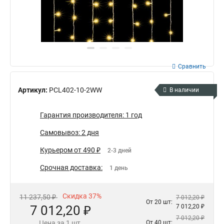
Сравнить
Артикул:
PCL402-10-2WW
В наличии
Гарантия производителя: 1 год
Самовывоз: 2 дня
Курьером от 490 ₽
2-3 дней
Срочная доставка:
1 день
Скидка 37%
11 237,50 ₽
7 012,20 ₽
От 20 шт:
7 012,20 ₽
7 012,20 ₽
7 012,20 ₽
Цена за 1 шт.
От 40 шт: