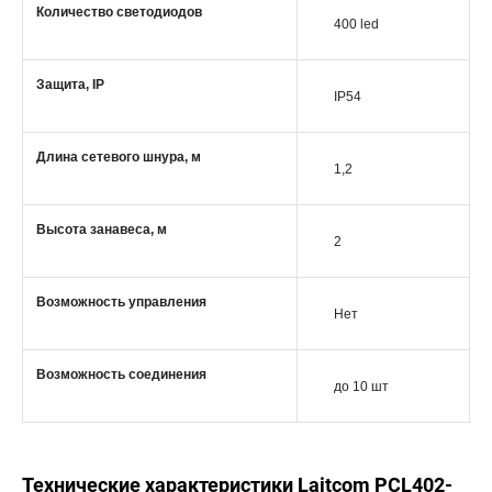
Количество светодиодов
400 led
Защита, IP
IP54
Длина сетевого шнура, м
1,2
Высота занавеса, м
2
Возможность управления
Нет
Возможность соединения
до 10 шт
Технические характеристики Laitcom PCL402-