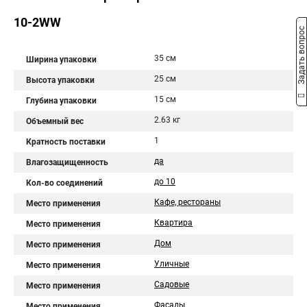
10-2WW
Задать вопрос
35 см
Ширина упаковки
25 см
Высота упаковки
15 см
Глубина упаковки
2.63 кг
Объемный вес
1
Кратность поставки
да
Влагозащищенность
до 10
Кол-во соединений
Кафе, рестораны
Место применения
Квартира
Место применения
Дом
Место применения
Уличные
Место применения
Садовые
Место применения
Фасады
Место применения