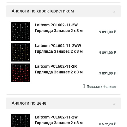
Аналоги по характеристикам
Laitcom PCL602-11-2W
Гирлянда Занавес 2 x 3 м
9 891,00 ₽
Laitcom PCL602-11-2WW
Гирлянда Занавес 2 x 3 м
9 891,00 ₽
Laitcom PCL602-11-2R
Гирлянда Занавес 2 x 3 м
9 891,00 ₽
Показать больше
Аналоги по цене
Laitcom PCL602-11-2W
Гирлянда Занавес 2 x 3 м
8 572,20 ₽