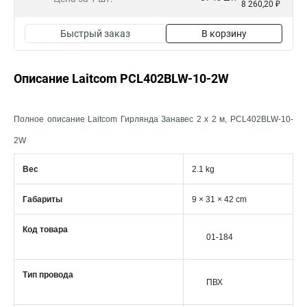
8 260,20 ₽
Быстрый заказ
В корзину
Описание Laitcom PCL402BLW-10-2W
Полное описание Laitcom Гирлянда Занавес 2 x 2 м, PCL402BLW-10-
2W
Вес
2.1 kg
Габариты
9 × 31 × 42 cm
Код товара
01-184
Тип провода
ПВХ