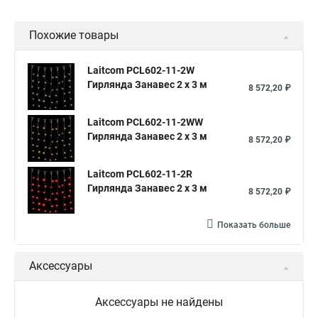
Похожие товары
Laitcom PCL602-11-2W
Гирлянда Занавес 2 x 3 м
8 572,20 ₽
Laitcom PCL602-11-2WW
Гирлянда Занавес 2 x 3 м
8 572,20 ₽
Laitcom PCL602-11-2R
Гирлянда Занавес 2 x 3 м
8 572,20 ₽
Показать больше
Аксессуары
Аксессуары не найдены