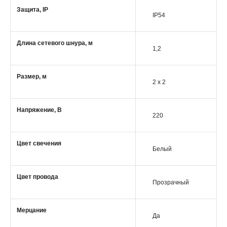
Защита, IP
IP54
Длина сетевого шнура, м
1,2
Размер, м
2 x 2
Напряжение, В
220
Цвет свечения
Белый
Цвет провода
Прозрачный
Мерцание
Да