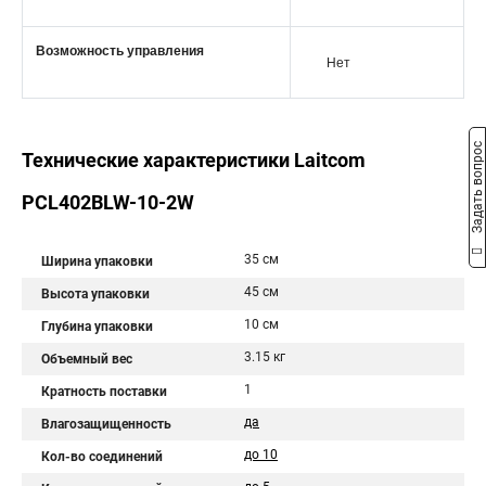
Возможность управления
Нет
Задать вопрос
Технические характеристики Laitcom
PCL402BLW-10-2W
35 см
Ширина упаковки
45 см
Высота упаковки
10 см
Глубина упаковки
3.15 кг
Объемный вес
1
Кратность поставки
да
Влагозащищенность
до 10
Кол-во соединений