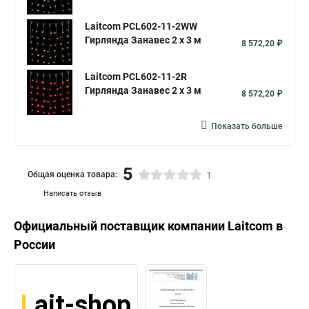
Laitcom PCL602-11-2WW
Гирлянда Занавес 2 x 3 м
8 572,20 ₽
Laitcom PCL602-11-2R
Гирлянда Занавес 2 x 3 м
8 572,20 ₽
Показать больше
5
Общая оценка товара:
1
Написать отзыв
Официальный поставщик компании
Laitcom
в
России