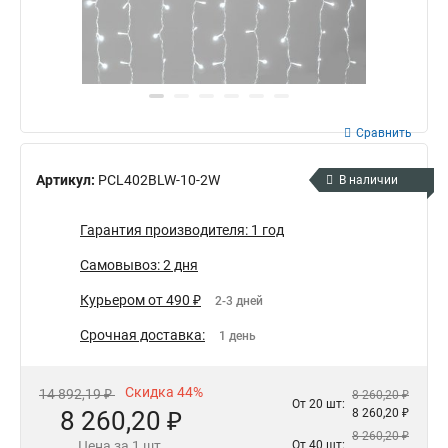
Сравнить
Артикул:
PCL402BLW-10-2W
В наличии
Гарантия производителя: 1 год
Самовывоз: 2 дня
Курьером от 490 ₽
2-3 дней
Срочная доставка:
1 день
Скидка 44%
14 892,19 ₽
8 260,20 ₽
От 20 шт:
8 260,20 ₽
8 260,20 ₽
8 260,20 ₽
Цена за 1 шт.
От 40 шт: