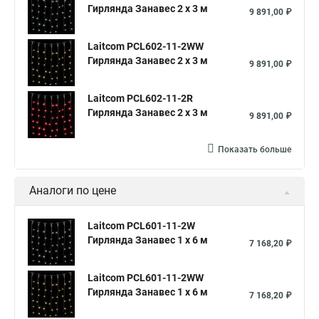
Гирлянда Занавес 2 x 3 м
9 891,00 ₽
Laitcom PCL602-11-2WW
Гирлянда Занавес 2 x 3 м
9 891,00 ₽
Laitcom PCL602-11-2R
Гирлянда Занавес 2 x 3 м
9 891,00 ₽
Показать больше
Аналоги по цене
Laitcom PCL601-11-2W
Гирлянда Занавес 1 x 6 м
7 168,20 ₽
Laitcom PCL601-11-2WW
Гирлянда Занавес 1 x 6 м
7 168,20 ₽