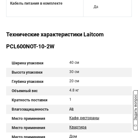
Кабель питания в комплекте
Да
Технические характеристики Laitcom
PCL600NOT-10-2W
40 см
Ширина упаковки
30 см
Высота упаковки
20 см
Глубина упаковки
4.8 кг
Объемный вес
Задать вопрос
1
Кратность поставки
да
Влагозащищенность
Кафе, рестораны
Место применения
Квартира
Место применения
Дом
Место применения