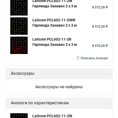
Laitcom PCL602-11-2W
Гирлянда Занавес 2 x 3 м
8 572,20 ₽
Laitcom PCL602-11-2WW
Гирлянда Занавес 2 x 3 м
8 572,20 ₽
Laitcom PCL602-11-2R
Гирлянда Занавес 2 x 3 м
8 572,20 ₽
Показать больше
Аксессуары
Аксессуары не найдены
Аналоги по характеристикам
Laitcom PCL602-11-2W