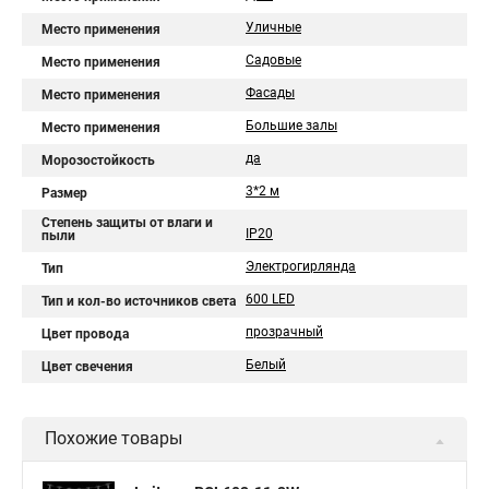
Уличные
Место применения
Садовые
Место применения
Фасады
Место применения
Большие залы
Место применения
да
Морозостойкость
3*2 м
Размер
Степень защиты от влаги и
IP20
пыли
Электрогирлянда
Тип
600 LED
Тип и кол-во источников света
прозрачный
Цвет провода
Белый
Цвет свечения
Похожие товары