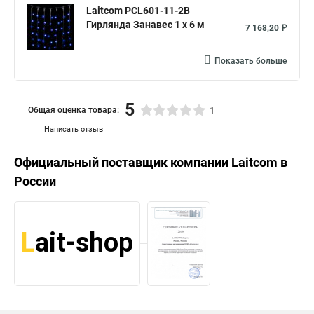
Laitcom PCL601-11-2B
Гирлянда Занавес 1 x 6 м
7 168,20 ₽
Показать больше
5
Общая оценка товара:
1
Написать отзыв
Официальный поставщик компании
Laitcom
в
России