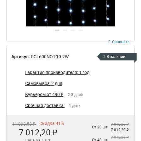
Сравнить
Артикул:
PCL600NOT-10-2W
В наличии
Гарантия производителя: 1 год
Самовывоз: 2 дня
Курьером от 490 ₽
2-3 дней
Срочная доставка:
1 день
Скидка 41%
11 898,53 ₽
7 012,20 ₽
От 20 шт:
7 012,20 ₽
7 012,20 ₽
7 012,20 ₽
Цена за 1 шт.
От 40 шт: