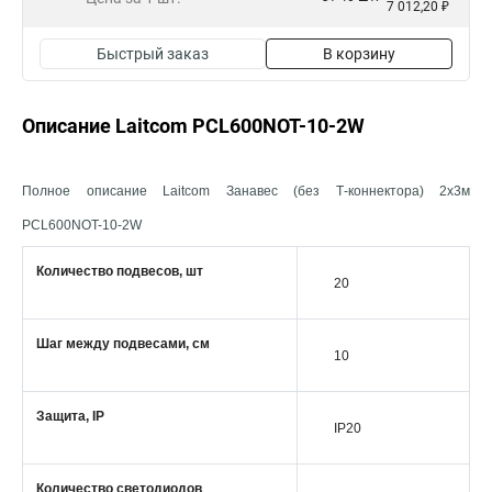
7 012,20 ₽
Быстрый заказ
В корзину
Описание Laitcom PCL600NOT-10-2W
Полное описание Laitcom Занавес (без Т-коннектора) 2x3м
PCL600NOT-10-2W
Количество подвесов, шт
20
Шаг между подвесами, см
10
Защита, IP
IP20
Количество светодиодов