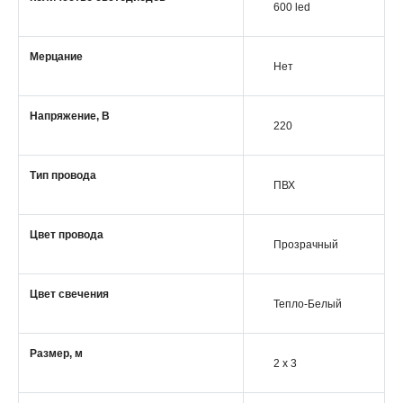
600 led
Мерцание
Нет
Напряжение, В
220
Тип провода
ПВХ
Цвет провода
Прозрачный
Цвет свечения
Тепло-Белый
Размер, м
2 x 3