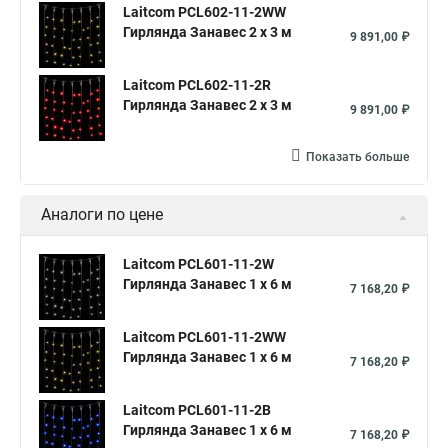
Laitcom PCL602-11-2WW
Гирлянда Занавес 2 x 3 м
9 891,00 ₽
Laitcom PCL602-11-2R
Гирлянда Занавес 2 x 3 м
9 891,00 ₽
Показать больше
Аналоги по цене
Laitcom PCL601-11-2W
Гирлянда Занавес 1 x 6 м
7 168,20 ₽
Laitcom PCL601-11-2WW
Гирлянда Занавес 1 x 6 м
7 168,20 ₽
Laitcom PCL601-11-2B
Гирлянда Занавес 1 x 6 м
7 168,20 ₽