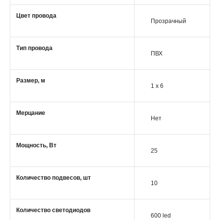
Цвет провода
Прозрачный
Тип провода
ПВХ
Размер, м
1 x 6
Мерцание
Нет
Мощность, Вт
25
Количество подвесов, шт
10
Количество светодиодов
600 led