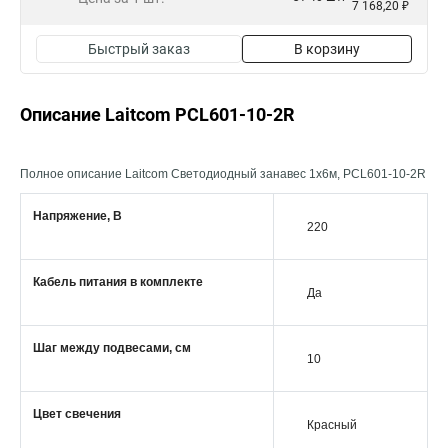
7 168,20 ₽
Быстрый заказ
В корзину
Описание Laitcom PCL601-10-2R
Полное описание Laitcom Светодиодный занавес 1x6м, PCL601-10-2R
Напряжение, В
220
Кабель питания в комплекте
Да
Шаг между подвесами, см
10
Цвет свечения
Красный