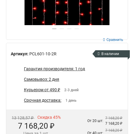
Сравнить
Артикул:
PCL601-10-2R
В наличии
Гарантия производителя: 1 год
Самовывоз: 2 дня
Курьером от 490 ₽
2-3 дней
Срочная доставка:
1 день
Скидка 45%
13 128,57 ₽
7 168,20 ₽
От 20 шт:
7 168,20 ₽
7 168,20 ₽
7 168,20 ₽
Цена за 1 шт.
От 40 шт: