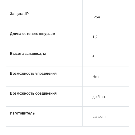
Защита, IP
IP54
Длина сетевого шнура, м
1,2
Высота занавеса, м
6
Возможность управления
Нет
Возможность соединения
до 5 шт.
Изготовитель
Laitcom