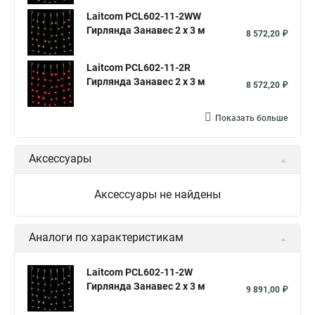
Laitcom PCL602-11-2WW
Гирлянда Занавес 2 x 3 м
8 572,20 ₽
Laitcom PCL602-11-2R
Гирлянда Занавес 2 x 3 м
8 572,20 ₽
Показать больше
Аксессуары
Аксессуары не найдены
Аналоги по характеристикам
Laitcom PCL602-11-2W
Гирлянда Занавес 2 x 3 м
9 891,00 ₽