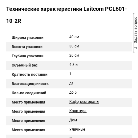
Технические характеристики Laitcom PCL601-
Задать вопрос
10-2R
40 см
Ширина упаковки
30 см
Высота упаковки
20 см
Глубина упаковки
4.8 кг
Объемный вес
1
Кратность поставки
да
Влагозащищенность
до 5
Кол-во соединений
Кафе, рестораны
Место применения
Квартира
Место применения
Дом
Место применения
Уличные
Место применения