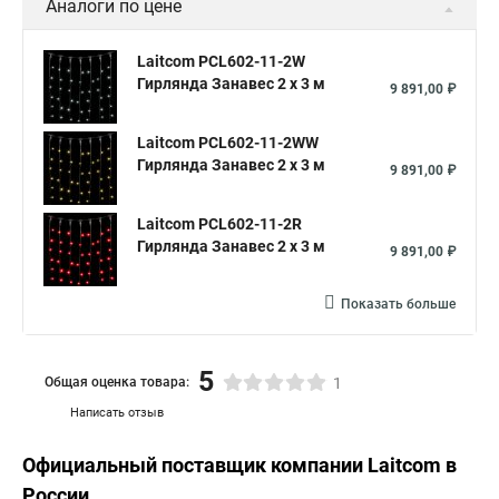
Аналоги по цене
Laitcom PCL602-11-2W
Гирлянда Занавес 2 x 3 м
9 891,00 ₽
Laitcom PCL602-11-2WW
Гирлянда Занавес 2 x 3 м
9 891,00 ₽
Laitcom PCL602-11-2R
Гирлянда Занавес 2 x 3 м
9 891,00 ₽
Показать больше
5
Общая оценка товара:
1
Написать отзыв
Официальный поставщик компании
Laitcom
в
России