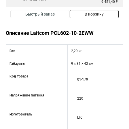
9 451,40 ₽
Быстрый заказ
В корзину
Описание Laitcom PCL602-10-2EWW
Вес
2,29 кг
Габариты
9 × 31 × 42 см
Код товара
01-179
Напряжение питания
220
Изготовитель
LTC