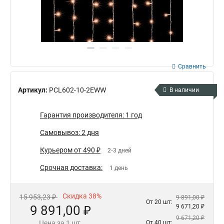
Сравнить
Артикул:
PCL602-10-2EWW
В наличии
Гарантия производителя: 1 год
Самовывоз: 2 дня
Курьером от 490 ₽
2-3 дней
Срочная доставка:
1 день
Скидка 38%
15 953,23 ₽
9 891,00 ₽
От 20 шт:
9 891,00 ₽
9 671,20 ₽
9 671,20 ₽
Цена за 1 шт.
От 40 шт: