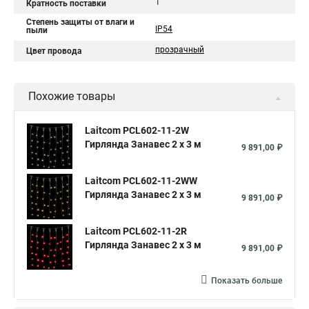
1
Кратность поставки
Степень защиты от влаги и
IP54
пыли
прозрачный
Цвет провода
Похожие товары
Laitcom PCL602-11-2W
Гирлянда Занавес 2 x 3 м
9 891,00 ₽
Laitcom PCL602-11-2WW
Гирлянда Занавес 2 x 3 м
9 891,00 ₽
Laitcom PCL602-11-2R
Гирлянда Занавес 2 x 3 м
9 891,00 ₽
Показать больше