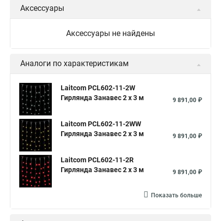
Аксессуары
Аксессуары не найдены
Аналоги по характеристикам
Laitcom PCL602-11-2W
Гирлянда Занавес 2 x 3 м
9 891,00 ₽
Laitcom PCL602-11-2WW
Гирлянда Занавес 2 x 3 м
9 891,00 ₽
Laitcom PCL602-11-2R
Гирлянда Занавес 2 x 3 м
9 891,00 ₽
Показать больше