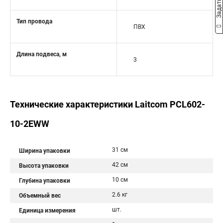
Тип провода
ПВХ
Длина подвеса, м
3
Технические характеристики Laitcom PCL602-
10-2EWW
31 см
Ширина упаковки
42 см
Высота упаковки
10 см
Глубина упаковки
2.6 кг
Объемный вес
шт.
Единица измерения