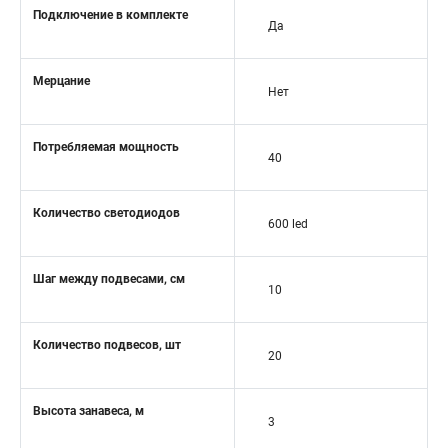
Подключение в комплекте
Да
Мерцание
Нет
Потребляемая мощность
40
Количество светодиодов
600 led
Шаг между подвесами, см
10
Количество подвесов, шт
20
Высота занавеса, м
3