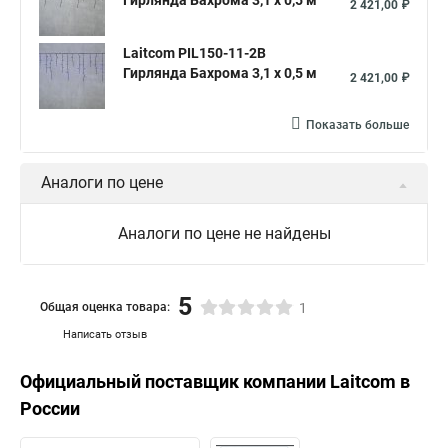
Гирлянда Бахрома 3,1 x 0,5 м
2 421,00 ₽
Laitcom PIL150-11-2B
Гирлянда Бахрома 3,1 x 0,5 м
2 421,00 ₽
Показать больше
Аналоги по цене
Аналоги по цене не найдены
5
Общая оценка товара:
1
Написать отзыв
Официальный поставщик компании
Laitcom
в
России