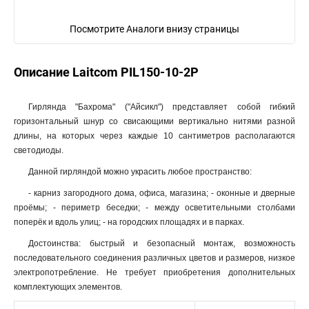
Посмотрите Аналоги внизу страницы
Описание Laitcom PIL150-10-2P
Гирлянда "Бахрома" ("Айсикл") представляет собой гибкий
горизонтальный шнур со свисающими вертикально нитями разной
длины, на которых через каждые 10 сантиметров располагаются
светодиоды.
Данной гирляндой можно украсить любое пространство:
- карниз загородного дома, офиса, магазина; - оконные и дверные
проёмы; - периметр беседки; - между осветительными столбами
поперёк и вдоль улиц; - на городских площадях и в парках.
Достоинства: быстрый и безопасный монтаж, возможность
последовательного соединения различных цветов и размеров, низкое
электропотребление. Не требует приобретения дополнительных
комплектующих элементов.