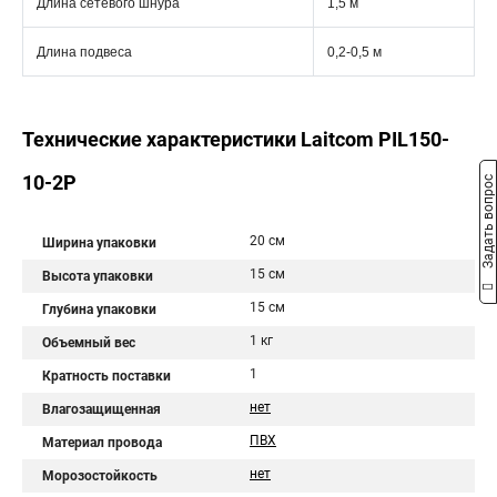
Длина сетевого шнура
1,5 м
Длина подвеса
0,2-0,5 м
Технические характеристики Laitcom PIL150-
10-2P
Задать вопрос
20 см
Ширина упаковки
15 см
Высота упаковки
15 см
Глубина упаковки
1 кг
Объемный вес
1
Кратность поставки
нет
Влагозащищенная
ПВХ
Материал провода
нет
Морозостойкость