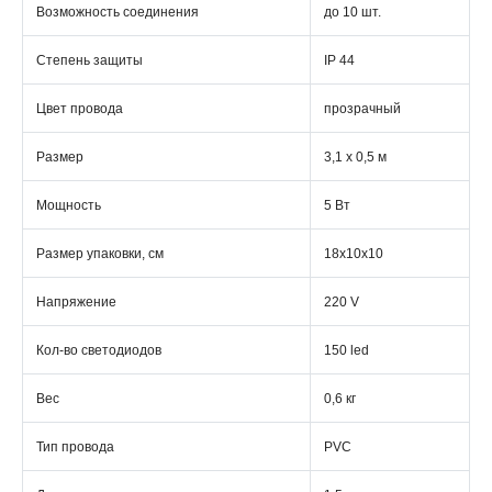
Возможность соединения
до 10 шт.
Степень защиты
IP 44
Цвет провода
прозрачный
Размер
3,1 x 0,5 м
Мощность
5 Вт
Размер упаковки, см
18х10х10
Напряжение
220 V
Кол-во светодиодов
150 led
Вес
0,6 кг
Тип провода
PVC