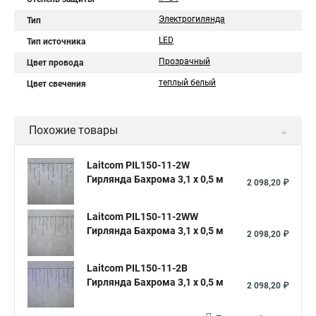
Электрогилянда
Тип
LED
Тип источника
Прозрачный
Цвет провода
теплый белый
Цвет свечения
Похожие товары
Laitcom PIL150-11-2W
Гирлянда Бахрома 3,1 x 0,5 м
2 098,20 ₽
Laitcom PIL150-11-2WW
Гирлянда Бахрома 3,1 x 0,5 м
2 098,20 ₽
Laitcom PIL150-11-2B
Гирлянда Бахрома 3,1 x 0,5 м
2 098,20 ₽