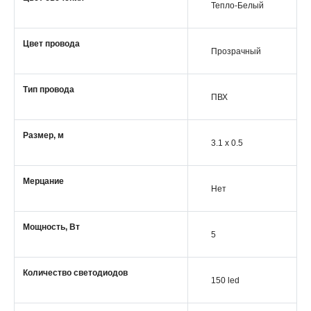
Тепло-Белый
Цвет провода
Прозрачный
Тип провода
ПВХ
Размер, м
3.1 x 0.5
Мерцание
Нет
Мощность, Вт
5
Количество светодиодов
150 led