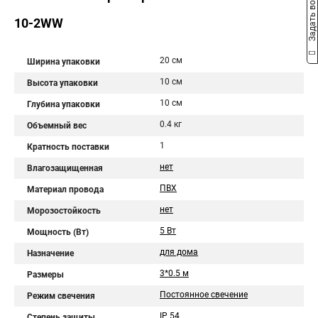
Задать вопрос
10-2WW
20 см
Ширина упаковки
10 см
Высота упаковки
10 см
Глубина упаковки
0.4 кг
Объемный вес
1
Кратность поставки
нет
Влагозащищенная
ПВХ
Материал провода
нет
Морозостойкость
5 Вт
Мощность (Вт)
для дома
Назначение
3*0.5 м
Размеры
Постоянное свечение
Режим свечения
IP 54
Степень защиты