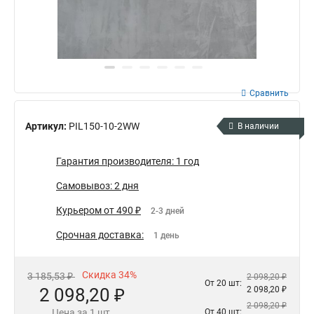
Сравнить
Артикул:
PIL150-10-2WW
В наличии
Гарантия производителя: 1 год
Самовывоз: 2 дня
Курьером от 490 ₽
2-3 дней
Срочная доставка:
1 день
Скидка 34%
3 185,53 ₽
2 098,20 ₽
От 20 шт:
2 098,20 ₽
2 098,20 ₽
2 098,20 ₽
Цена за 1 шт.
От 40 шт: