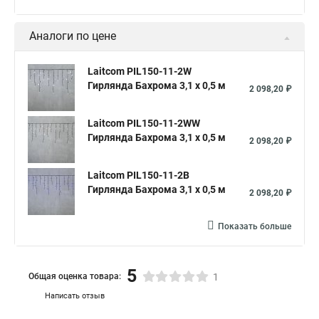
Аналоги по цене
Laitcom PIL150-11-2W
Гирлянда Бахрома 3,1 x 0,5 м
2 098,20 ₽
Laitcom PIL150-11-2WW
Гирлянда Бахрома 3,1 x 0,5 м
2 098,20 ₽
Laitcom PIL150-11-2B
Гирлянда Бахрома 3,1 x 0,5 м
2 098,20 ₽
Показать больше
5
Общая оценка товара:
1
Написать отзыв