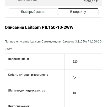
2 098,20 ₽
Быстрый заказ
В корзину
Описание Laitcom PIL150-10-2WW
Полное описание Laitcom Светодиодная бахрома 3,1x0,5м PIL150-10-
2WW
Напряжение, В
220
Кабель питания в комплекте
Да
Шаг между подвесами, см
10
Цвет свечения