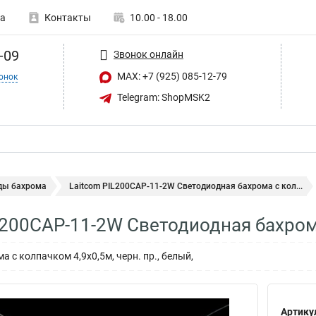
а
Контакты
10.00 - 18.00
-09
Звонок онлайн
MAX: +7 (925) 085-12-79
онок
Telegram: ShopMSK2
ды бахрома
Laitcom PIL200CAP-11-2W Светодиодная бахрома с кол...
L200CAP-11-2W Светодиодная бахром
 с колпачком 4,9x0,5м, черн. пр., белый,
Артику