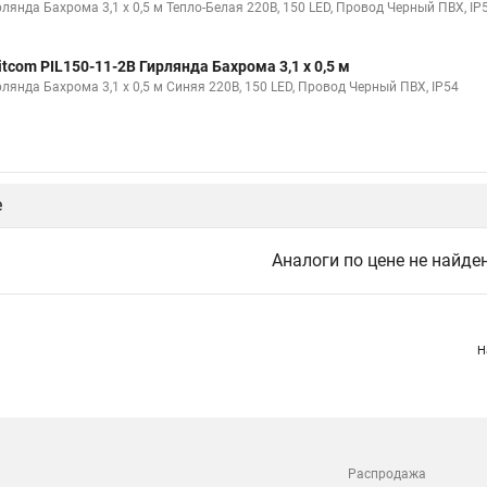
рлянда Бахрома 3,1 x 0,5 м Тепло-Белая 220В, 150 LED, Провод Черный ПВХ, IP
itcom PIL150-11-2B Гирлянда Бахрома 3,1 x 0,5 м
рлянда Бахрома 3,1 x 0,5 м Синяя 220В, 150 LED, Провод Черный ПВХ, IP54
е
Аналоги по цене не найде
Н
Распродажа