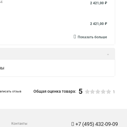
54
2 421,00 ₽
2 421,00 ₽
Показать больше
ны
5
Общая оценка товара:
аписать отзыв
1
+7 (495) 432-09-09
Контакты