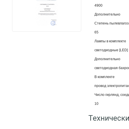
4900
Дополнительно
Степень пылевлаго
65
Лампы в комплекте
светодиодные [LED]
Дополнительно
светодиодная бахром
В комплекте
провод электропитан
Число гирлянд, сое
10
Технически