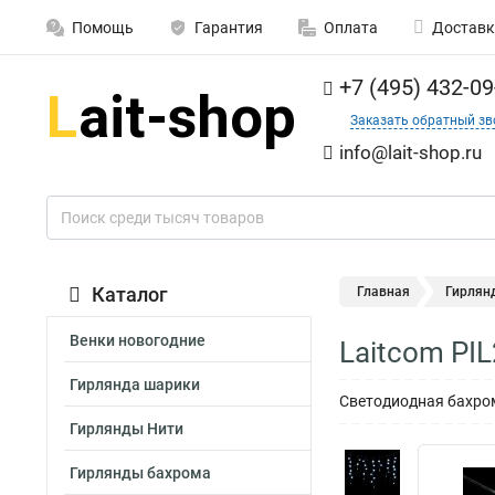
Помощь
Гарантия
Оплата
Доставк
+7 (495) 432-09
Заказать обратный зв
info@lait-shop.ru
Каталог
Главная
Гирлян
Венки новогодние
Laitcom PI
Гирлянда шарики
Светодиодная бахрома
Гирлянды Нити
Гирлянды бахрома