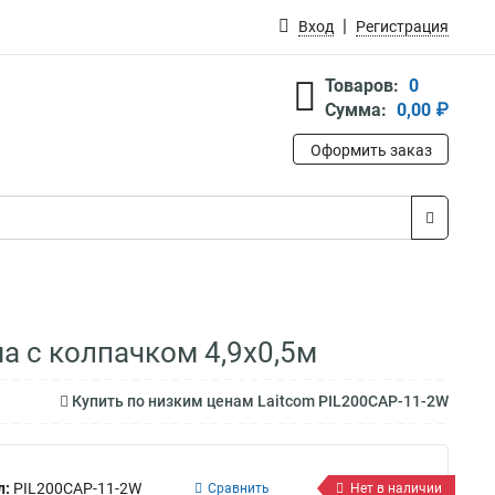
Вход
Регистрация
Товаров:
0
Сумма:
0,00 ₽
Оформить заказ
а с колпачком 4,9x0,5м
Купить по низким ценам Laitcom PIL200CAP-11-2W
л:
PIL200CAP-11-2W
Сравнить
Нет в наличии