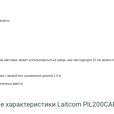
защиты
а световая, может использоваться на улице, шаг светодиодов 10 см, можно п
ия с вилкой без заземления длиной 1.5 м
диненных вместе
е характеристики Laitcom PIL200CA