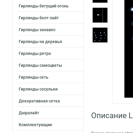
Гирлянды бегущий огонь
Гирлянды белт лайт
Гирлянды занавес
Гирлянды на деревья
Гирлянды ретро
Гирлянды самоцветы
Гирлянды сеть
Гирлянды сосульки
Декоративная сетка
Дюралайт
Описание L
Комплектующие