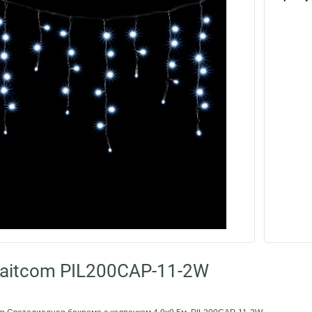
aitcom PIL200CAP-11-2W