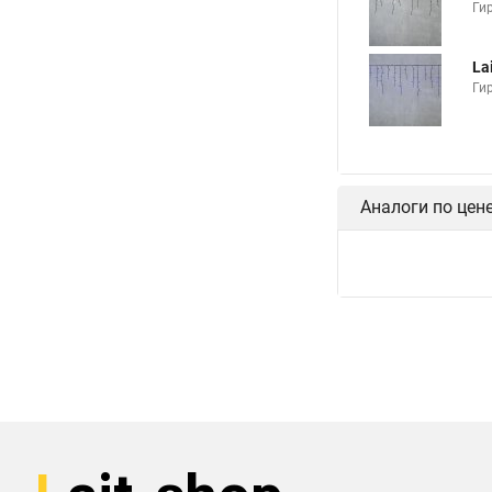
Ги
La
Ги
Аналоги по цен