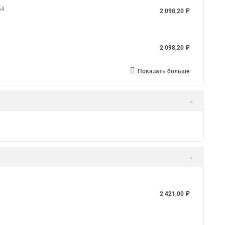
54
2 098,20 ₽
2 098,20 ₽
Показать больше
2 421,00 ₽