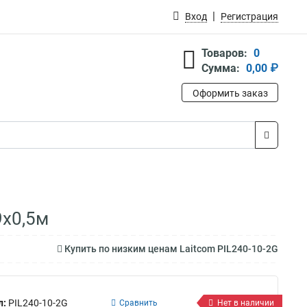
Вход
Регистрация
Товаров:
0
Сумма:
0,00 ₽
Оформить заказ
9x0,5м
Купить по низким ценам Laitcom PIL240-10-2G
л:
PIL240-10-2G
Сравнить
Нет в наличии