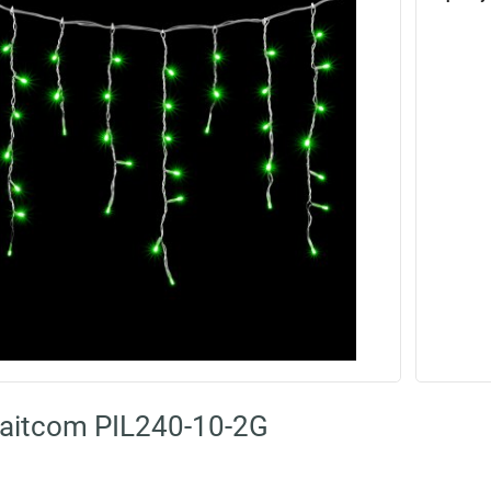
aitcom PIL240-10-2G