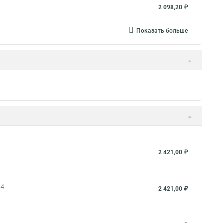
2 098,20 ₽
Показать больше
2 421,00 ₽
54
2 421,00 ₽