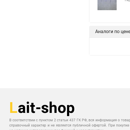
Ги
Аналоги по цен
В соответствии с пунктом 2 статьи 437 ГК РФ, вся информация о това
справочный характер и не является публичной офертой. При покупке