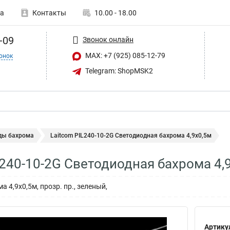
а
Контакты
10.00 - 18.00
-09
Звонок онлайн
MAX: +7 (925) 085-12-79
онок
Telegram: ShopMSK2
ды бахрома
Laitcom PIL240-10-2G Светодиодная бахрома 4,9x0,5м
L240-10-2G Светодиодная бахрома 4,
 4,9x0,5м, прозр. пр., зеленый,
Артику