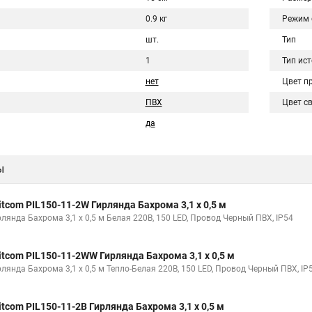
0.9 кг
Режим 
шт.
Тип
1
Тип ис
нет
Цвет п
ПВХ
Цвет с
да
ы
itcom PIL150-11-2W Гирлянда Бахрома 3,1 x 0,5 м
рлянда Бахрома 3,1 x 0,5 м Белая 220В, 150 LED, Провод Черный ПВХ, IP54
itcom PIL150-11-2WW Гирлянда Бахрома 3,1 x 0,5 м
рлянда Бахрома 3,1 x 0,5 м Тепло-Белая 220В, 150 LED, Провод Черный ПВХ, IP
itcom PIL150-11-2B Гирлянда Бахрома 3,1 x 0,5 м