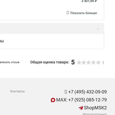
2 421,00 ₽
Показать больше
ны
5
Общая оценка товара:
аписать отзыв
1
+7 (495) 432-09-09
Контакты
MAX: +7 (925) 085-12-79
ShopMSK2
(Круглосуточно)