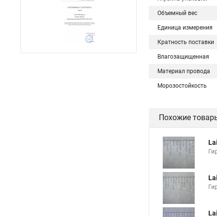
Объемный вес
Единица измерения
Кратность поставки
Влагозащищенная
Материал провода
Морозостойкость
Похожие товар
La
Ги
La
Ги
La