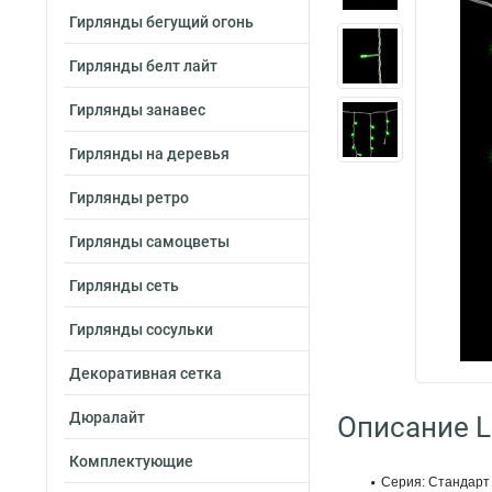
Гирлянды бегущий огонь
Гирлянды белт лайт
Гирлянды занавес
Гирлянды на деревья
Гирлянды ретро
Гирлянды самоцветы
Гирлянды сеть
Гирлянды сосульки
Декоративная сетка
Дюралайт
Описание L
Комплектующие
Серия: Стандарт