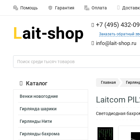
Помощь
Гарантия
Оплата
Доставк
+7 (495) 432-09
Заказать обратный зв
info@lait-shop.ru
Каталог
Главная
Гирлян
Венки новогодние
Laitcom PI
Гирлянда шарики
Светодиодная бахрома
Гирлянды Нити
Гирлянды бахрома