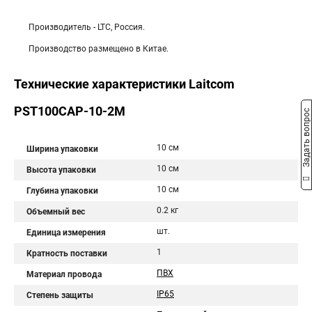
Производитель - LTC, Россия.
Производство размещено в Китае.
Технические характеристики Laitcom
PST100CAP-10-2M
Задать вопрос
10 см
Ширина упаковки
10 см
Высота упаковки
10 см
Глубина упаковки
0.2 кг
Объемный вес
шт.
Единица измерения
1
Кратность поставки
ПВХ
Материал провода
IP65
Степень защиты