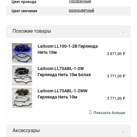
Прозрачный
Цвет провода
разноцветный
Цвет свечения
Похожие товары
Laitcom LL100-1-2B Гирлянда
Нить 10м
2 871,00 ₽
Laitcom LL75ABL-1-2W
Гирлянда Нить 10м Белая
3 771,00 ₽
Laitcom LL75ABL-1-2WW
Гирлянда Нить 10м
3 771,00 ₽
Показать больше
Аксессуары