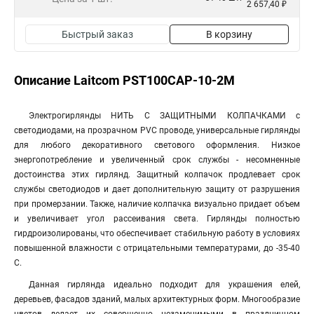
2 657,40 ₽
Быстрый заказ
В корзину
Описание Laitcom PST100CAP-10-2M
Электрогирлянды НИТЬ С ЗАЩИТНЫМИ КОЛПАЧКАМИ с
светодиодами, на прозрачном PVC проводе, универсальные гирлянды
для любого декоративного светового оформления. Низкое
энергопотребление и увеличенный срок службы - несомненные
достоинства этих гирлянд. Защитный колпачок продлевает срок
службы светодиодов и дает дополнительную защиту от разрушения
при промерзании. Также, наличие колпачка визуально придает объем
и увеличивает угол рассеивания света. Гирлянды полностью
гирдроизолированы, что обеспечивает стабильную работу в условиях
повышенной влажности c отрицательными температурами, до -35-40
C.
Данная гирлянда идеально подходит для украшения елей,
деревьев, фасадов зданий, малых архитектурных форм. Многообразие