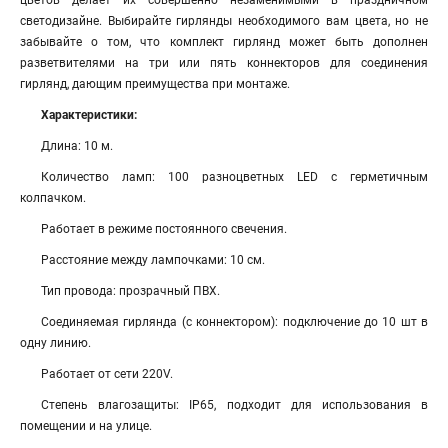
цветов делает их совершенно незаменимыми в праздничном
светодизайне. Выбирайте гирлянды необходимого вам цвета, но не
забывайте о том, что комплект гирлянд может быть дополнен
разветвителями на три или пять коннекторов для соединения
гирлянд, дающим преимущества при монтаже.
Характеристики:
Длина: 10 м.
Количество ламп: 100 разноцветных LED с герметичным
колпачком.
Работает в режиме постоянного свечения.
Расстояние между лампочками: 10 см.
Тип провода: прозрачный ПВХ.
Соединяемая гирлянда (с коннектором): подключение до 10 шт в
одну линию.
Работает от сети 220V.
Степень влагозащиты: IP65, подходит для использования в
помещении и на улице.