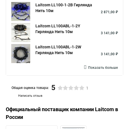
Laitcom LL100-1-2B Гирлянда
Нить 10м
2 871,00 ₽
Laitcom LL100ABL-1-2Y
Гирлянда Нить 10м
3 141,00 ₽
Laitcom LL100ABL-1-2W
Гирлянда Нить 10м
3 141,00 ₽
Показать больше
5
Общая оценка товара:
1
Написать отзыв
Официальный поставщик компании
Laitcom
в
России