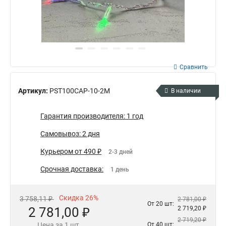
Сравнить
Артикул:
PST100CAP-10-2M
В наличии
Гарантия производителя: 1 год
Самовывоз: 2 дня
Курьером от 490 ₽
2-3 дней
Срочная доставка:
1 день
Скидка 26%
3 758,11 ₽
2 781,00 ₽
От 20 шт:
2 781,00 ₽
2 719,20 ₽
2 719,20 ₽
Цена за 1 шт.
От 40 шт: