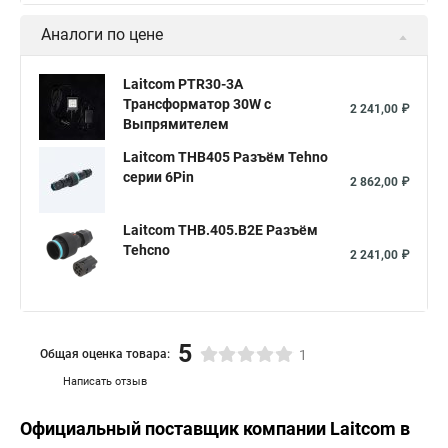
Аналоги по цене
Laitcom PTR30-3A
Трансформатор 30W с
2 241,00 ₽
Выпрямителем
Laitcom THB405 Разъём Tehno
серии 6Pin
2 862,00 ₽
Laitcom ТНВ.405.B2Е Разъём
Tehcno
2 241,00 ₽
5
Общая оценка товара:
1
Написать отзыв
Официальный поставщик компании
Laitcom
в