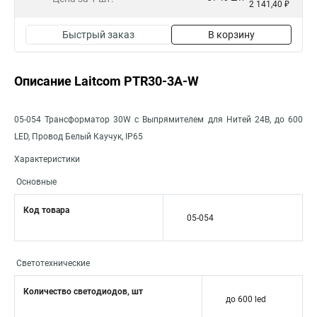
2 141,40 ₽
Быстрый заказ
В корзину
Описание Laitcom PTR30-3A-W
05-054 Трансформатор 30W с Выпрямителем для Нитей 24В, до 600
LED, Провод Белый Каучук, IP65
Характеристики
Основные
Код товара
05-054
Светотехнические
Количество светодиодов, шт
до 600 led