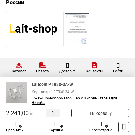
России
Каталог
Оплата
Доставка
Контакты
Войти
Laitcom PTR30-3A-W
Код товара: PTR30-3A-W
05-054 Трансформатор 30W с Выпрямителем для
Нитей...
2 241,00 ₽
–
+
В корзину
0
0
1
Сравнить
Корзина
Просмотрено