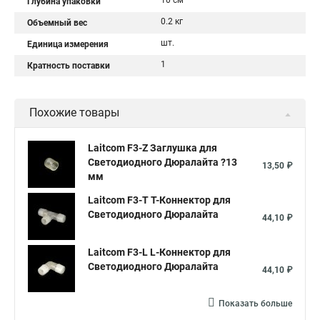
10 см
Глубина упаковки
0.2 кг
Объемный вес
шт.
Единица измерения
1
Кратность поставки
Похожие товары
Laitcom F3-Z Заглушка для
Светодиодного Дюралайта ?13
13,50 ₽
мм
Laitcom F3-T T-Коннектор для
Светодиодного Дюралайта
44,10 ₽
Laitcom F3-L L-Коннектор для
Светодиодного Дюралайта
44,10 ₽
Показать больше