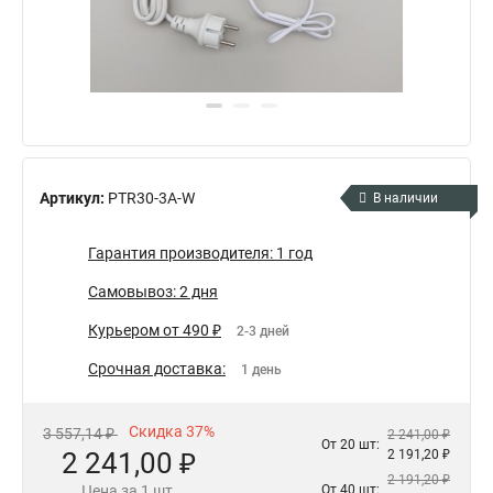
Артикул:
PTR30-3A-W
В наличии
Гарантия производителя: 1 год
Самовывоз: 2 дня
Курьером от 490 ₽
2-3 дней
Срочная доставка:
1 день
Скидка 37%
3 557,14 ₽
2 241,00 ₽
От 20 шт:
2 241,00 ₽
2 191,20 ₽
2 191,20 ₽
Цена за 1 шт.
От 40 шт: