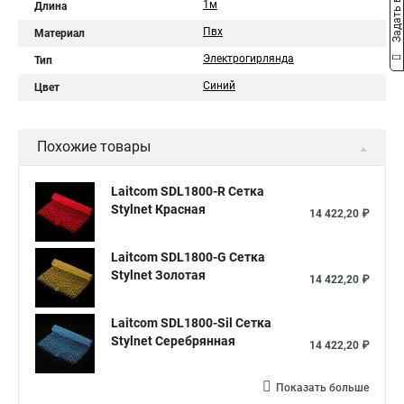
Задать вопрос
1м
Длина
Пвх
Материал
Электрогирлянда
Тип
Синий
Цвет
Похожие товары
Laitcom SDL1800-R Сетка
Stylnet Красная
14 422,20 ₽
Laitcom SDL1800-G Сетка
Stylnet Золотая
14 422,20 ₽
Laitcom SDL1800-Sil Сетка
Stylnet Cеребрянная
14 422,20 ₽
Показать больше