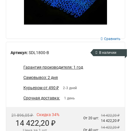
Сравнить
Артикул:
SDL1800-B
В наличии
Гарантия производителя: 1 год
Самовывоз: 2 дня
Курьером от 490 ₽
2-3 дней
Срочная доставка:
1 день
Скидка 34%
21 896,05 ₽
14 422,20 ₽
От 20 шт:
14 422,20 ₽
14 422,20 ₽
14 422,20 ₽
Цена за 1 шт.
От 40 шт: