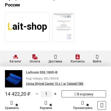
России
Каталог
Оплата
Доставка
Контакты
Войти
Laitcom SDL1800-B
Код товара: SDL1800-B
Сетка Stylnet Синяя 10 x 1 м, Гибкий ПВХ
14 422,20 ₽
–
+
В корзину
0
0
1
Сравнить
Корзина
Просмотрено