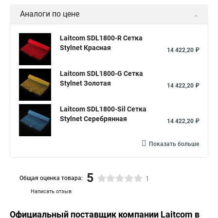
Аналоги по цене
Laitcom SDL1800-R Сетка
Stylnet Красная
14 422,20 ₽
Laitcom SDL1800-G Сетка
Stylnet Золотая
14 422,20 ₽
Laitcom SDL1800-Sil Сетка
Stylnet Cеребрянная
14 422,20 ₽
Показать больше
5
Общая оценка товара:
1
Написать отзыв
Официальный поставщик компании
Laitcom
в