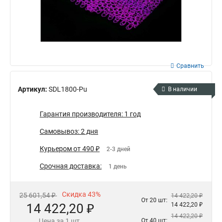
Сравнить
Артикул:
SDL1800-Pu
В наличии
Гарантия производителя: 1 год
Самовывоз: 2 дня
Курьером от 490 ₽
2-3 дней
Срочная доставка:
1 день
Скидка 43%
25 601,54 ₽
14 422,20 ₽
От 20 шт:
14 422,20 ₽
14 422,20 ₽
14 422,20 ₽
Цена за 1 шт.
От 40 шт: