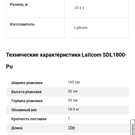
Размер, м
10 x 1
Изготовитель
Laitcom
Технические характеристики Laitcom SDL1800-
Pu
105 см
Ширина упаковки
30 см
Высота упаковки
30 см
Глубина упаковки
18.9 кг
Объемный вес
1
Кратность поставки
10м
Длина