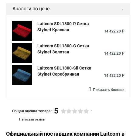
Аналоги по цене
Laitcom SDL1800-R Сетка
Stylnet Красная
14 422,20 ₽
Laitcom SDL1800-G Сетка
Stylnet Золотая
14 422,20 ₽
Laitcom SDL1800-Sil Сетка
Stylnet Cеребрянная
14 422,20 ₽
Показать больше
5
Общая оценка товара:
1
Написать отзыв
Официальный поставщик компании
Laitcom
в