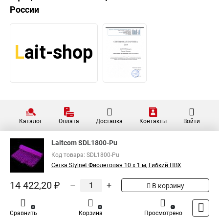
России
Каталог
Оплата
Доставка
Контакты
Войти
Laitcom SDL1800-Pu
Код товара: SDL1800-Pu
Сетка Stylnet Фиолетовая 10 x 1 м, Гибкий ПВХ
14 422,20 ₽
–
+
В корзину
0
0
1
Сравнить
Корзина
Просмотрено