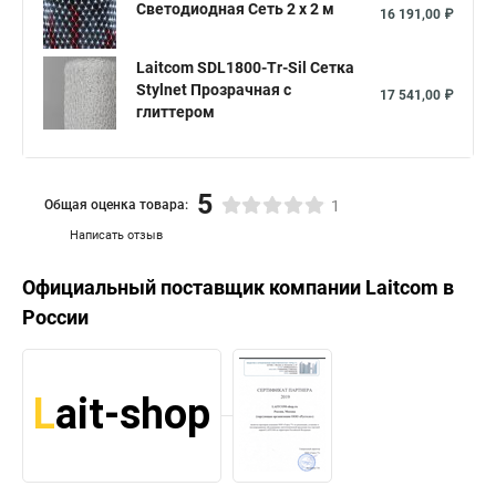
Светодиодная Сеть 2 x 2 м
16 191,00 ₽
Laitcom SDL1800-Tr-Sil Сетка
Stylnet Прозрачная с
17 541,00 ₽
глиттером
5
Общая оценка товара:
1
Написать отзыв
Официальный поставщик компании
Laitcom
в
России