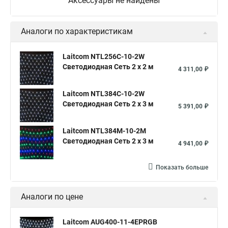
Аксессуары не найдены
Аналоги по характеристикам
Laitcom NTL256C-10-2W
Светодиодная Сеть 2 x 2 м
4 311,00 ₽
Laitcom NTL384C-10-2W
Светодиодная Сеть 2 x 3 м
5 391,00 ₽
Laitcom NTL384M-10-2M
Светодиодная Сеть 2 x 3 м
4 941,00 ₽
Показать больше
Аналоги по цене
Laitcom AUG400-11-4EPRGB