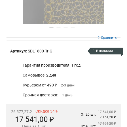
Сравнить
Артикул:
SDL1800-Tr-G
В наличии
Гарантия производителя: 1 год
Самовывоз: 2 дня
Курьером от 490 ₽
2-3 дней
Срочная доставка:
1 день
Скидка 34%
26 577,27 ₽
17 541,00 ₽
От 20 шт:
17 541,00 ₽
17 151,20 ₽
17 151,20 ₽
Цена за 1 шт.
От 40 шт: