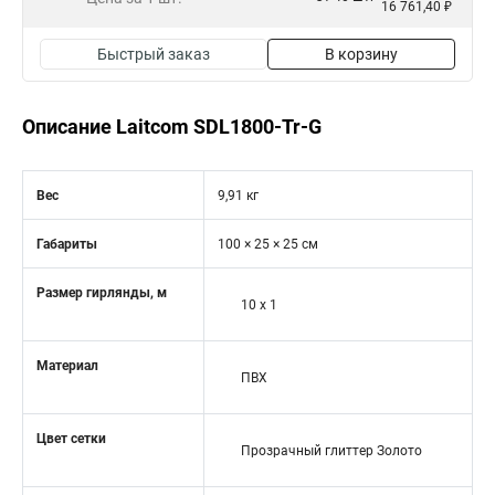
16 761,40 ₽
Быстрый заказ
В корзину
Описание Laitcom SDL1800-Tr-G
Вес
9,91 кг
Габариты
100 × 25 × 25 см
Размер гирлянды, м
10 x 1
Материал
ПВХ
Цвет сетки
Прозрачный глиттер Золото