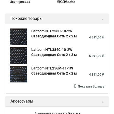
прозрачный
Цвет провода
Похожие товары
Laitcom NTL256C-10-2W
Светодиодная Сеть 2 x 2 м
4 311,00 ₽
Laitcom NTL384C-10-2W
Светодиодная Сеть 2 x 3 м
5 391,00 ₽
Laitcom NTL256M-11-1W
Светодиодная Сеть 2 x 2 м
4 311,00 ₽
Показать больше
Аксессуары